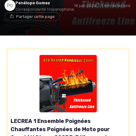
Penélope Gomez
14 juin 2026
1 min de lecture
Correspondante hispanophone
Partager cette page
LECREA 1 Ensemble Poignées
Chauffantes Poignées de Moto pour