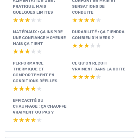
ALIMENTATION USB :
CONFORT EN MAIN ET
PRATIQUE, MAIS
SENSATIONS DE
QUELQUES LIMITES
CONDUITE
★★★★★
★★★★★
★★★★★
★★★★★
MATÉRIAUX : ÇA INSPIRE
DURABILITÉ : ÇA TIENDRA
UNE CONFIANCE MOYENNE
COMBIEN D’HIVERS ?
MAIS ÇA TIENT
★★★★★
★★★★★
★★★★★
★★★★★
PERFORMANCE
CE QU’ON REÇOIT
THERMIQUE ET
VRAIMENT DANS LA BOÎTE
COMPORTEMENT EN
★★★★★
★★★★★
CONDITIONS RÉELLES
★★★★★
★★★★★
EFFICACITÉ DU
CHAUFFAGE : ÇA CHAUFFE
VRAIMENT OU PAS ?
★★★★★
★★★★★