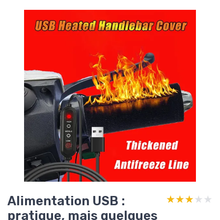
Alimentation USB :
★★★★★
★★★★★
pratique, mais quelques