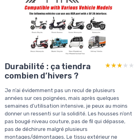
Durabilité : ça tiendra
★★★★★
★★★★★
combien d’hivers ?
Je n’ai évidemment pas un recul de plusieurs
années sur ces poignées, mais après quelques
semaines d’utilisation intensive, je peux au moins
donner un ressenti sur la solidité. Les housses n’ont
pas bougé niveau couture, pas de fil qui dépasse,
pas de déchirure malgré plusieurs
montages/démontages. Le tissu extérieur ne