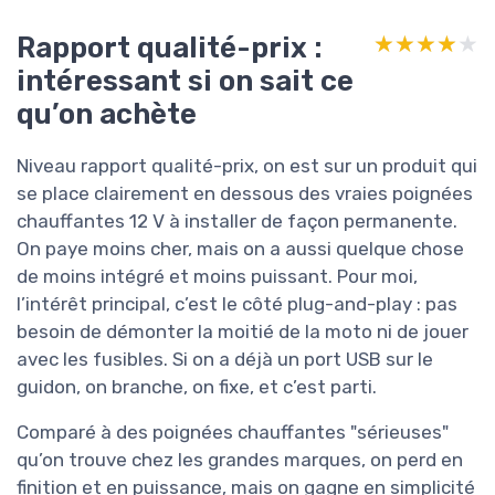
Rapport qualité-prix :
★★★★★
★★★★★
intéressant si on sait ce
qu’on achète
Niveau rapport qualité-prix, on est sur un produit qui
se place clairement en dessous des vraies poignées
chauffantes 12 V à installer de façon permanente.
On paye moins cher, mais on a aussi quelque chose
de moins intégré et moins puissant. Pour moi,
l’intérêt principal, c’est le côté plug-and-play : pas
besoin de démonter la moitié de la moto ni de jouer
avec les fusibles. Si on a déjà un port USB sur le
guidon, on branche, on fixe, et c’est parti.
Comparé à des poignées chauffantes "sérieuses"
qu’on trouve chez les grandes marques, on perd en
finition et en puissance, mais on gagne en simplicité