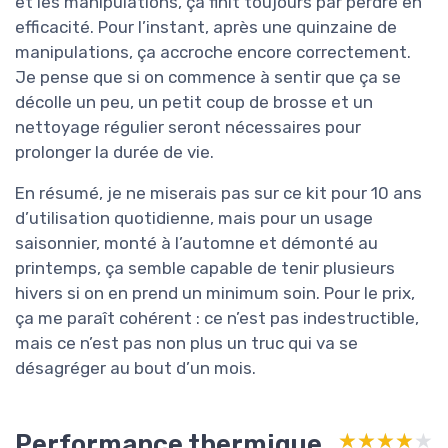
et les manipulations, ça finit toujours par perdre en
efficacité. Pour l’instant, après une quinzaine de
manipulations, ça accroche encore correctement.
Je pense que si on commence à sentir que ça se
décolle un peu, un petit coup de brosse et un
nettoyage régulier seront nécessaires pour
prolonger la durée de vie.
En résumé, je ne miserais pas sur ce kit pour 10 ans
d’utilisation quotidienne, mais pour un usage
saisonnier, monté à l’automne et démonté au
printemps, ça semble capable de tenir plusieurs
hivers si on en prend un minimum soin. Pour le prix,
ça me paraît cohérent : ce n’est pas indestructible,
mais ce n’est pas non plus un truc qui va se
désagréger au bout d’un mois.
Performance thermique
★★★★★
★★★★★