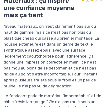
Matériaux : ça inspire
★★★★★
★★★★★
une confiance moyenne
mais ça tient
Niveau matériaux, on n’est clairement pas sur du
haut de gamme, mais ce n’est pas non plus du
plastique cheap qui casse au premier montage. La
housse extérieure est dans un genre de textile
synthétique assez épais, avec une surface
légèrement caoutchoutée pour l’adhérence. Ça
donne une impression correcte en main : ce n’est
pas mou au point de se déformer, et ce n’est pas
rigide au point d’être inconfortable. Pour l’instant,
après plusieurs trajets sous le froid et un peu de
bruine, je n’ai pas vu de dégradation.
Le fabricant parle de matériau "imperméable" et de
câble "résistant au gel". Je n’ai pas roulé sous un