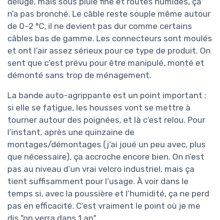
déluge, mais sous pluie fine et routes humides, ça
n’a pas bronché. Le câble reste souple même autour
de 0–2 °C, il ne devient pas dur comme certains
câbles bas de gamme. Les connecteurs sont moulés
et ont l’air assez sérieux pour ce type de produit. On
sent que c’est prévu pour être manipulé, monté et
démonté sans trop de ménagement.
La bande auto-agrippante est un point important :
si elle se fatigue, les housses vont se mettre à
tourner autour des poignées, et là c’est relou. Pour
l’instant, après une quinzaine de
montages/démontages (j’ai joué un peu avec, plus
que nécessaire), ça accroche encore bien. On n’est
pas au niveau d’un vrai velcro industriel, mais ça
tient suffisamment pour l’usage. À voir dans le
temps si, avec la poussière et l’humidité, ça ne perd
pas en efficacité. C’est vraiment le point où je me
dis "on verra dans 1 an".