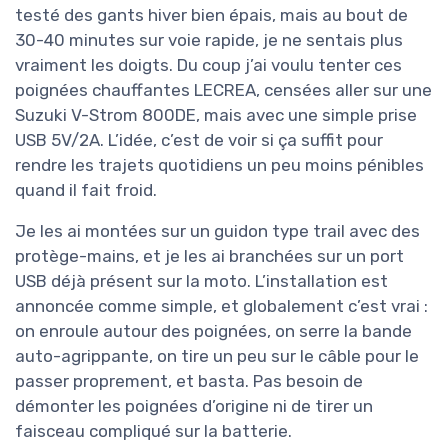
testé des gants hiver bien épais, mais au bout de
30-40 minutes sur voie rapide, je ne sentais plus
vraiment les doigts. Du coup j’ai voulu tenter ces
poignées chauffantes LECREA, censées aller sur une
Suzuki V-Strom 800DE, mais avec une simple prise
USB 5V/2A. L’idée, c’est de voir si ça suffit pour
rendre les trajets quotidiens un peu moins pénibles
quand il fait froid.
Je les ai montées sur un guidon type trail avec des
protège-mains, et je les ai branchées sur un port
USB déjà présent sur la moto. L’installation est
annoncée comme simple, et globalement c’est vrai :
on enroule autour des poignées, on serre la bande
auto-agrippante, on tire un peu sur le câble pour le
passer proprement, et basta. Pas besoin de
démonter les poignées d’origine ni de tirer un
faisceau compliqué sur la batterie.