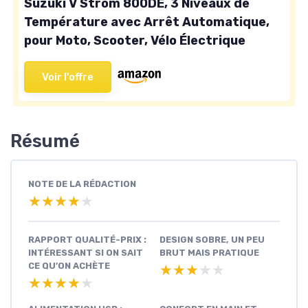
Suzuki V Strom 800DE, 3 Niveaux de
Température avec Arrêt Automatique,
pour Moto, Scooter, Vélo Électrique
Voir l'offre
Résumé
NOTE DE LA RÉDACTION
★★★★★
★★★★★
RAPPORT QUALITÉ-PRIX :
DESIGN SOBRE, UN PEU
INTÉRESSANT SI ON SAIT
BRUT MAIS PRATIQUE
CE QU’ON ACHÈTE
★★★★★
★★★★★
★★★★★
★★★★★