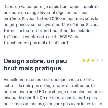
Donc, en valeur pure, je dirais bon rapport qualité-
prix pour un usage hivernal régulier mais pas
extrême. Si vous faites 1 000 km par mois sous la
neige, passez sur un système 12 V sérieux. Si vous
faites surtout du trajet boulot ou des balades
fraîches le week-end, ce kit LECREA est
franchement pas mal et suffisant.
Design sobre, un peu
★★★★★
★★★★★
brut mais pratique
Visuellement, on est sur quelque chose de très
sobre : du noir, pas de logo tape-à-l’œil, un petit
bouton avec une LED qui change de couleur selon le
niveau de chauffe. Ça ne rendra pas la moto plus
belle, mais au moins ça ne jure pas avec le reste. Le