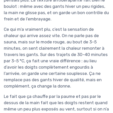
pensais plus. La texture antidérapante fait bien le
boulot : même avec des gants hiver un peu rigides,
la main ne glisse pas, et on garde un bon contrôle du
frein et de l’embrayage.
Ce qui m’a vraiment plu, c’est la sensation de
chaleur qui arrive assez vite. On ne parle pas de
sauna, mais sur le mode rouge, au bout de 3–5
minutes, on sent clairement la chaleur remonter à
travers les gants. Sur des trajets de 30–40 minutes
par 3–5 °C, ça fait une vraie différence : au lieu
d’avoir les doigts complètement engourdis à
l’arrivée, on garde une certaine souplesse. Ça ne
remplace pas des gants hiver de qualité, mais en
complément, ça change la donne.
Le fait que ça chauffe par la paume et pas par le
dessus de la main fait que les doigts restent quand
même un peu plus exposés au vent, surtout si on n’a