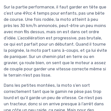
Sur la partie performance, il faut garder en tête que
c’est une 49cc 4 temps pour enfants, pas une bête
de course. Une fois rodée, la moto atteint à peu
près les 30 km/h annoncés, peut-être un peu moins
avec mon fils dessus, mais on est dans cet ordre
d’idée. L’accélération est progressive, pas brutale,
ce qui est parfait pour un débutant. Quand il tourne
la poignée, la moto part sans à-coups, et ça lui évite
de paniquer. Sur un chemin plat en terre ou en
gravier, ça roule bien, on sent que le moteur a assez
de couple pour garder une vitesse correcte même si
le terrain n’est pas lisse.
Dans les petites montées, la moto s’en sort
correctement tant que le gamin ne pèse pas trop
lourd et qu’il garde un peu de vitesse. Ce n’est pas
un tracteur, donc si on arrive presque à l’arrêt dans
une côte un peu raide, ça peine. Mais pour des