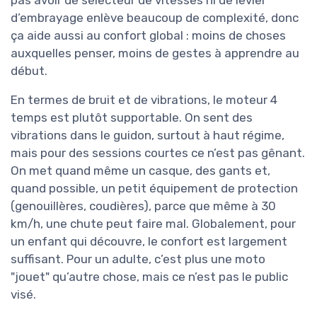
pas avoir de sélecteur de vitesses ni de levier
d’embrayage enlève beaucoup de complexité, donc
ça aide aussi au confort global : moins de choses
auxquelles penser, moins de gestes à apprendre au
début.
En termes de bruit et de vibrations, le moteur 4
temps est plutôt supportable. On sent des
vibrations dans le guidon, surtout à haut régime,
mais pour des sessions courtes ce n’est pas gênant.
On met quand même un casque, des gants et,
quand possible, un petit équipement de protection
(genouillères, coudières), parce que même à 30
km/h, une chute peut faire mal. Globalement, pour
un enfant qui découvre, le confort est largement
suffisant. Pour un adulte, c’est plus une moto
"jouet" qu’autre chose, mais ce n’est pas le public
visé.