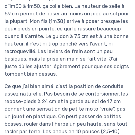
d’1m30 à 1m50, ça colle bien. La hauteur de selle à
59 cm permet de poser au moins un pied au sol pour
la plupart. Mon fils (1m38) arrive à poser presque les
deux pieds en pointe, ce qui le rassure beaucoup
quand il s’arrête. Le guidon à 75 cm est à une bonne
hauteur, il n’est ni trop penché vers l’avant, ni
recroquevillé. Les leviers de frein sont un peu
basiques, mais la prise en main se fait vite. J’ai
juste dû les ajuster légèrement pour que ses doigts
tombent bien dessus.
Ce que j’ai bien aimé, c’est la position de conduite
assez naturelle. Pas besoin de se contorsionner, les
repose-pieds à 24 cm et la garde au sol de 17 cm
donnent une sensation de petite moto "vraie", pas
un jouet en plastique. On peut passer de petites
bosses, rouler dans l’herbe un peu haute, sans tout
racler par terre. Les pneus en 10 pouces (2,5-10)