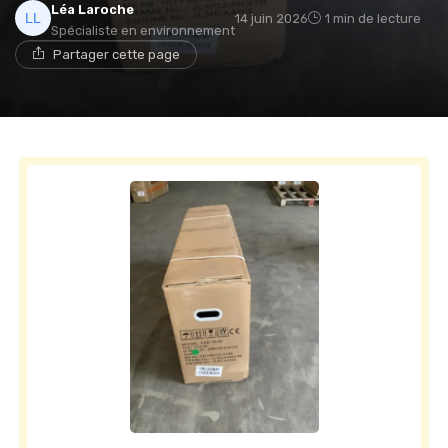
Léa Laroche
14 juin 2026
1 min de lecture
Spécialiste en environnement
Partager cette page