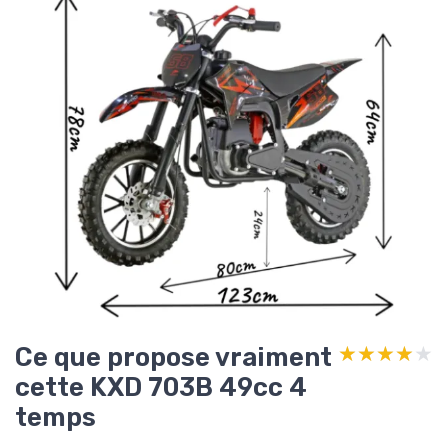
Ce que propose vraiment
★★★★★
★★★★★
cette KXD 703B 49cc 4
temps