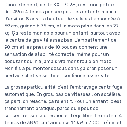
Concrètement, cette KXD 703B, c’est une petite
dirt 49cc 4 temps pensée pour les enfants à partir
d’environ 8 ans. La hauteur de selle est annoncée à
59 cm, guidon à 75 cm, et la moto pèse dans les 27
kg. Ça reste maniable pour un enfant, surtout avec
le centre de gravité assez bas. L’empattement de
90 cm et les pneus de 10 pouces donnent une
sensation de stabilité correcte, même pour un
débutant qui n’a jamais vraiment roulé en moto.
Mon fils a pu monter dessus sans galérer, poser un
pied au sol et se sentir en confiance assez vite.
La grosse particularité, c’est l’embrayage centrifuge
automatique. En gros, pas de vitesses : on accélère,
ça part, on relâche, ça ralentit. Pour un enfant, c’est
franchement pratique, parce qu’il peut se
concentrer sur la direction et l’équilibre. Le moteur 4
temps de 38,95 cm³ annonce 1,1 kW à 7000 tr/min et