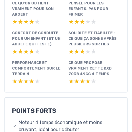
CE QU’ON OBTIENT
PENSÉE POUR LES
VRAIMENT POUR SON
ENFANTS, PAS POUR
ARGENT
FRIMER
★★★★★
★★★★★
★★★★★
★★★★★
CONFORT DE CONDUITE
SOLIDITÉ ET FIABILITÉ :
POUR UN ENFANT (ET UN
CE QUE ÇA DONNE APRÈS
ADULTE QUI TESTE)
PLUSIEURS SORTIES
★★★★★
★★★★★
★★★★★
★★★★★
PERFORMANCE ET
CE QUE PROPOSE
COMPORTEMENT SUR LE
VRAIMENT CETTE KXD
TERRAIN
703B 49CC 4 TEMPS
★★★★★
★★★★★
★★★★★
★★★★★
POINTS FORTS
Moteur 4 temps économique et moins
bruyant, idéal pour débuter