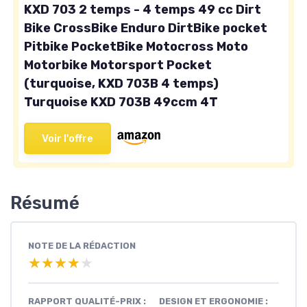
KXD 703 2 temps - 4 temps 49 cc Dirt
Bike CrossBike Enduro DirtBike pocket
Pitbike PocketBike Motocross Moto
Motorbike Motorsport Pocket
(turquoise, KXD 703B 4 temps)
Turquoise KXD 703B 49ccm 4T
Voir l'offre
Résumé
NOTE DE LA RÉDACTION
★★★★★
★★★★★
RAPPORT QUALITÉ-PRIX :
DESIGN ET ERGONOMIE :