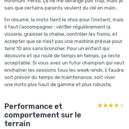
minimum. Perso, ça ne me dérange pas trop, mais je
sais que certains parents veulent du clé en main.
En résumé, la moto tient le choc pour l’instant, mais
il faut l’accompagner : vérifier régulièrement la
visserie, graisser la chaîne, contrôler les freins, et
accepter que ce n’est pas une machine prévue pour
tenir 10 ans sans broncher. Pour un enfant qui
découvre et qui roule de temps en temps, ça reste
acceptable. Si vous avez un futur champion qui veut
enchaîner les sessions tous les week-ends, il faudra
soit prévoir du temps de maintenance, soit viser
une moto plus haut de gamme et plus robuste.
Performance et
★★★★★
★★★★★
comportement sur le
terrain