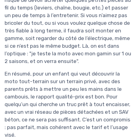
risque de devoir acheter quelques petites pièces au
fil du temps (leviers, chaîne, bougie, etc.) et passer
un peu de temps à l’entretenir. Si vous n’aimez pas
bricoler du tout, ou si vous voulez quelque chose de
très fiable à long terme, il faudra soit monter en
gamme, soit regarder du côté de l’électrique, même
si ce n’est pas le même budget. Là, on est dans
l’optique : "je teste la moto avec mon gamin sur 1 ou
2 saisons, et on verra ensuite".
En résumé, pour un enfant qui veut découvrir la
moto tout-terrain sur un terrain privé, avec des
parents prêts à mettre un peu les mains dans le
cambouis, le rapport qualité-prix est bon. Pour
quelqu’un qui cherche un truc prêt à tout encaisser,
avec un vrai réseau de pièces détachées et un SAV
béton, ce ne sera pas suffisant. C’est un compromis
: pas parfait, mais cohérent avec le tarif et l’usage
visé.