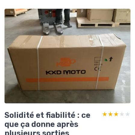
Solidité et fiabilité : ce
★★★★★
★★★★★
que ça donne après
plusieurs sorties