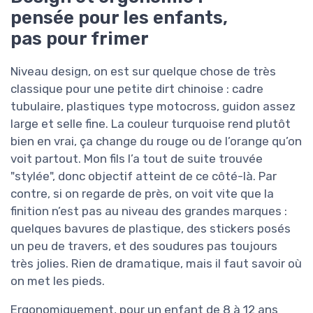
pensée pour les enfants,
pas pour frimer
Niveau design, on est sur quelque chose de très
classique pour une petite dirt chinoise : cadre
tubulaire, plastiques type motocross, guidon assez
large et selle fine. La couleur turquoise rend plutôt
bien en vrai, ça change du rouge ou de l’orange qu’on
voit partout. Mon fils l’a tout de suite trouvée
"stylée", donc objectif atteint de ce côté-là. Par
contre, si on regarde de près, on voit vite que la
finition n’est pas au niveau des grandes marques :
quelques bavures de plastique, des stickers posés
un peu de travers, et des soudures pas toujours
très jolies. Rien de dramatique, mais il faut savoir où
on met les pieds.
Ergonomiquement, pour un enfant de 8 à 12 ans