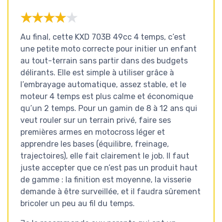
★★★★★
★★★★★
Au final, cette KXD 703B 49cc 4 temps, c’est
une petite moto correcte pour initier un enfant
au tout-terrain sans partir dans des budgets
délirants. Elle est simple à utiliser grâce à
l’embrayage automatique, assez stable, et le
moteur 4 temps est plus calme et économique
qu’un 2 temps. Pour un gamin de 8 à 12 ans qui
veut rouler sur un terrain privé, faire ses
premières armes en motocross léger et
apprendre les bases (équilibre, freinage,
trajectoires), elle fait clairement le job. Il faut
juste accepter que ce n’est pas un produit haut
de gamme : la finition est moyenne, la visserie
demande à être surveillée, et il faudra sûrement
bricoler un peu au fil du temps.