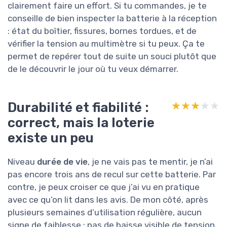
clairement faire un effort. Si tu commandes, je te
conseille de bien inspecter la batterie à la réception
: état du boîtier, fissures, bornes tordues, et de
vérifier la tension au multimètre si tu peux. Ça te
permet de repérer tout de suite un souci plutôt que
de le découvrir le jour où tu veux démarrer.
Durabilité et fiabilité :
★★★★★
★★★★★
correct, mais la loterie
existe un peu
Niveau
durée de vie
, je ne vais pas te mentir, je n’ai
pas encore trois ans de recul sur cette batterie. Par
contre, je peux croiser ce que j’ai vu en pratique
avec ce qu’on lit dans les avis. De mon côté, après
plusieurs semaines d’utilisation régulière, aucun
signe de faiblesse : pas de baisse visible de tension,