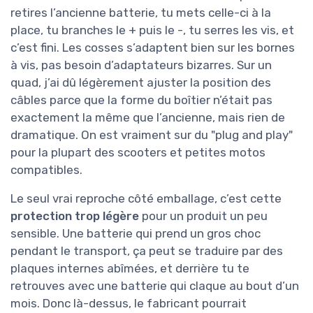
retires l’ancienne batterie, tu mets celle-ci à la
place, tu branches le + puis le -, tu serres les vis, et
c’est fini. Les cosses s’adaptent bien sur les bornes
à vis, pas besoin d’adaptateurs bizarres. Sur un
quad, j’ai dû légèrement ajuster la position des
câbles parce que la forme du boîtier n’était pas
exactement la même que l’ancienne, mais rien de
dramatique. On est vraiment sur du "plug and play"
pour la plupart des scooters et petites motos
compatibles.
Le seul vrai reproche côté emballage, c’est cette
protection trop légère
pour un produit un peu
sensible. Une batterie qui prend un gros choc
pendant le transport, ça peut se traduire par des
plaques internes abîmées, et derrière tu te
retrouves avec une batterie qui claque au bout d’un
mois. Donc là-dessus, le fabricant pourrait