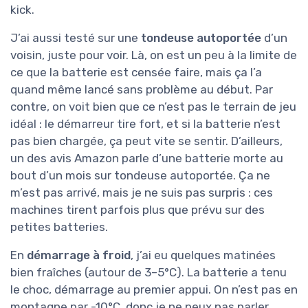
kick.
J’ai aussi testé sur une
tondeuse autoportée
d’un
voisin, juste pour voir. Là, on est un peu à la limite de
ce que la batterie est censée faire, mais ça l’a
quand même lancé sans problème au début. Par
contre, on voit bien que ce n’est pas le terrain de jeu
idéal : le démarreur tire fort, et si la batterie n’est
pas bien chargée, ça peut vite se sentir. D’ailleurs,
un des avis Amazon parle d’une batterie morte au
bout d’un mois sur tondeuse autoportée. Ça ne
m’est pas arrivé, mais je ne suis pas surpris : ces
machines tirent parfois plus que prévu sur des
petites batteries.
En
démarrage à froid
, j’ai eu quelques matinées
bien fraîches (autour de 3–5°C). La batterie a tenu
le choc, démarrage au premier appui. On n’est pas en
montagne par -10°C, donc je ne peux pas parler