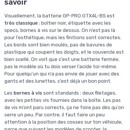
savoir
Visuellement, la batterie GP-PRO GTX4L-BS est
très classique
: boîtier noir, étiquette avec les
specs, bornes à vis sur le dessus. On n’est pas là
pour l’esthétique, mais les finitions sont correctes.
Les bords sont bien moulés, pas de bavures de
plastique qui coupent les doigts, et le couvercle est
bien scellé. On voit que c’est une batterie fermée,
pas le modèle où tu dois verser l’acide toi-même.
Pour quelqu’un qui n’a pas envie de jouer avec des
gants et des lunettes, c’est déjà un bon point.
Les
bornes à vis
sont standards : deux filetages,
avec les petites vis fournies dans la boîte. Les pas
de vis m’ont paru corrects, ça ne foire pas dès qu’on
serre un peu. Par contre, il faut faire un peu
attention à la position des cosses sur ton véhicule,
parce que suivant les modèles de scooter, la