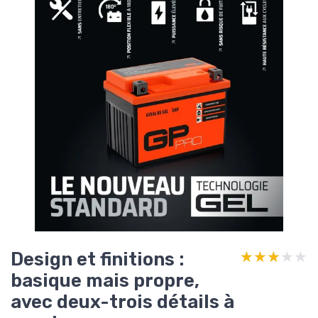
Design et finitions :
★★★★★
★★★★★
basique mais propre,
avec deux-trois détails à