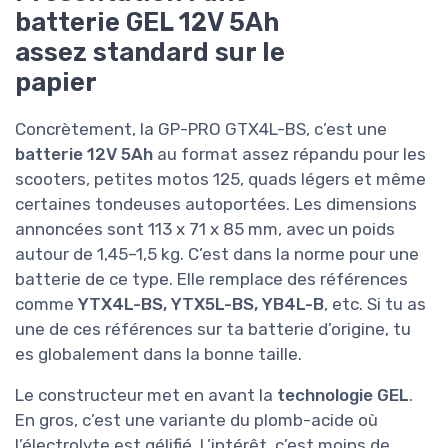
batterie GEL 12V 5Ah
assez standard sur le
papier
Concrètement, la GP-PRO GTX4L-BS, c’est une
batterie 12V 5Ah
au format assez répandu pour les
scooters, petites motos 125, quads légers et même
certaines tondeuses autoportées. Les dimensions
annoncées sont 113 x 71 x 85 mm, avec un poids
autour de 1,45–1,5 kg. C’est dans la norme pour une
batterie de ce type. Elle remplace des références
comme
YTX4L-BS, YTX5L-BS, YB4L-B
, etc. Si tu as
une de ces références sur ta batterie d’origine, tu
es globalement dans la bonne taille.
Le constructeur met en avant la
technologie GEL
.
En gros, c’est une variante du plomb-acide où
l’électrolyte est gélifié. L’intérêt, c’est moins de