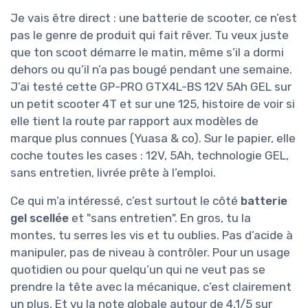
Je vais être direct : une batterie de scooter, ce n’est
pas le genre de produit qui fait rêver. Tu veux juste
que ton scoot démarre le matin, même s’il a dormi
dehors ou qu’il n’a pas bougé pendant une semaine.
J’ai testé cette GP-PRO GTX4L-BS 12V 5Ah GEL sur
un petit scooter 4T et sur une 125, histoire de voir si
elle tient la route par rapport aux modèles de
marque plus connues (Yuasa & co). Sur le papier, elle
coche toutes les cases : 12V, 5Ah, technologie GEL,
sans entretien, livrée prête à l’emploi.
Ce qui m’a intéressé, c’est surtout le côté
batterie
gel scellée
et "sans entretien". En gros, tu la
montes, tu serres les vis et tu oublies. Pas d’acide à
manipuler, pas de niveau à contrôler. Pour un usage
quotidien ou pour quelqu’un qui ne veut pas se
prendre la tête avec la mécanique, c’est clairement
un plus. Et vu la note globale autour de 4,1/5 sur