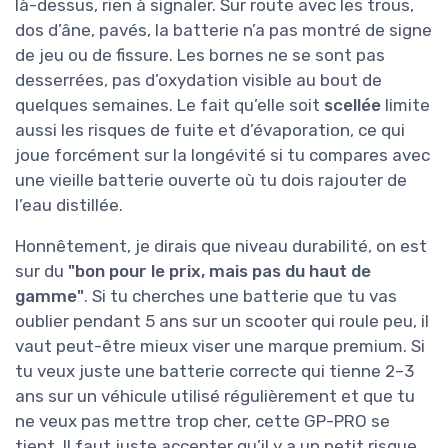
là-dessus, rien à signaler. Sur route avec les trous,
dos d’âne, pavés, la batterie n’a pas montré de signe
de jeu ou de fissure. Les bornes ne se sont pas
desserrées, pas d’oxydation visible au bout de
quelques semaines. Le fait qu’elle soit
scellée
limite
aussi les risques de fuite et d’évaporation, ce qui
joue forcément sur la longévité si tu compares avec
une vieille batterie ouverte où tu dois rajouter de
l’eau distillée.
Honnêtement, je dirais que niveau durabilité, on est
sur du
"bon pour le prix, mais pas du haut de
gamme"
. Si tu cherches une batterie que tu vas
oublier pendant 5 ans sur un scooter qui roule peu, il
vaut peut-être mieux viser une marque premium. Si
tu veux juste une batterie correcte qui tienne 2–3
ans sur un véhicule utilisé régulièrement et que tu
ne veux pas mettre trop cher, cette GP-PRO se
tient. Il faut juste accepter qu’il y a un petit risque