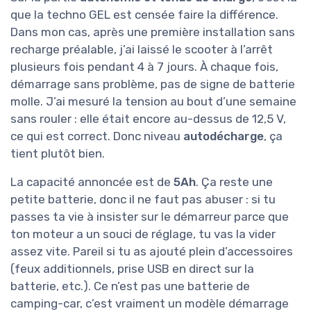
que la techno GEL est censée faire la différence.
Dans mon cas, après une première installation sans
recharge préalable, j’ai laissé le scooter à l’arrêt
plusieurs fois pendant 4 à 7 jours. À chaque fois,
démarrage sans problème, pas de signe de batterie
molle. J’ai mesuré la tension au bout d’une semaine
sans rouler : elle était encore au-dessus de 12,5 V,
ce qui est correct. Donc niveau
autodécharge
, ça
tient plutôt bien.
La capacité annoncée est de
5Ah
. Ça reste une
petite batterie, donc il ne faut pas abuser : si tu
passes ta vie à insister sur le démarreur parce que
ton moteur a un souci de réglage, tu vas la vider
assez vite. Pareil si tu as ajouté plein d’accessoires
(feux additionnels, prise USB en direct sur la
batterie, etc.). Ce n’est pas une batterie de
camping-car, c’est vraiment un modèle démarrage