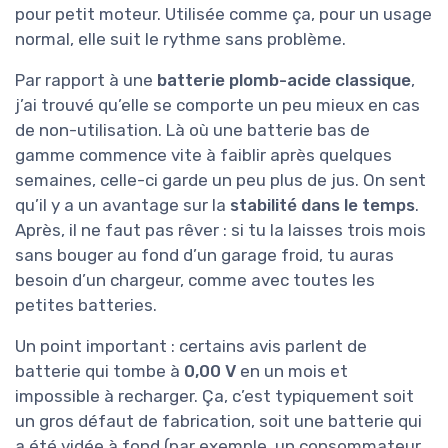
pour petit moteur. Utilisée comme ça, pour un usage
normal, elle suit le rythme sans problème.
Par rapport à une
batterie plomb-acide classique
,
j’ai trouvé qu’elle se comporte un peu mieux en cas
de non-utilisation. Là où une batterie bas de
gamme commence vite à faiblir après quelques
semaines, celle-ci garde un peu plus de jus. On sent
qu’il y a un avantage sur la
stabilité dans le temps
.
Après, il ne faut pas rêver : si tu la laisses trois mois
sans bouger au fond d’un garage froid, tu auras
besoin d’un chargeur, comme avec toutes les
petites batteries.
Un point important : certains avis parlent de
batterie qui tombe à
0,00 V
en un mois et
impossible à recharger. Ça, c’est typiquement soit
un gros défaut de fabrication, soit une batterie qui
a été vidée à fond (par exemple, un consommateur