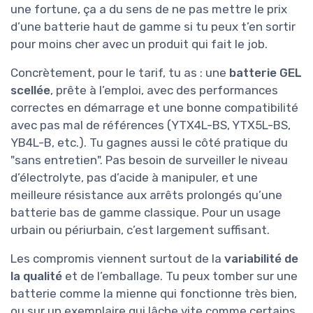
une fortune, ça a du sens de ne pas mettre le prix
d’une batterie haut de gamme si tu peux t’en sortir
pour moins cher avec un produit qui fait le job.
Concrètement, pour le tarif, tu as : une
batterie GEL
scellée
, prête à l’emploi, avec des performances
correctes en démarrage et une bonne compatibilité
avec pas mal de références (YTX4L-BS, YTX5L-BS,
YB4L-B, etc.). Tu gagnes aussi le côté pratique du
"sans entretien". Pas besoin de surveiller le niveau
d’électrolyte, pas d’acide à manipuler, et une
meilleure résistance aux arrêts prolongés qu’une
batterie bas de gamme classique. Pour un usage
urbain ou périurbain, c’est largement suffisant.
Les compromis viennent surtout de la
variabilité de
la qualité
et de l’emballage. Tu peux tomber sur une
batterie comme la mienne qui fonctionne très bien,
ou sur un exemplaire qui lâche vite comme certains