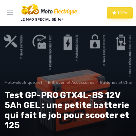
Panneau de gestion des cookies
TOPs
LE MAG SPÉCIALISÉ 🏍️⚡
Moto-électrique.net
Entretien et Accessoires
Batteries et Charg
Test GP-PRO GTX4L-BS 12V
5Ah GEL : une petite batterie
qui fait le job pour scooter et
125