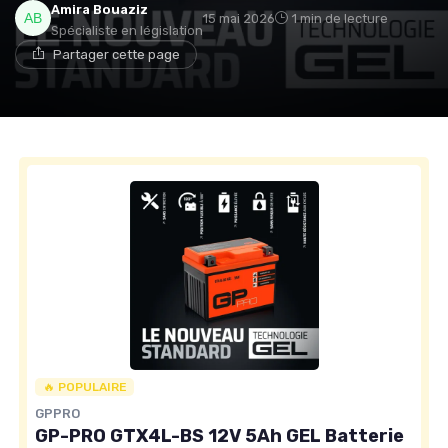
Amira Bouaziz
15 mai 2026
1 min de lecture
Spécialiste en législation
Partager cette page
🔥 POPULAIRE
GPPRO
GP-PRO GTX4L-BS 12V 5Ah GEL Batterie