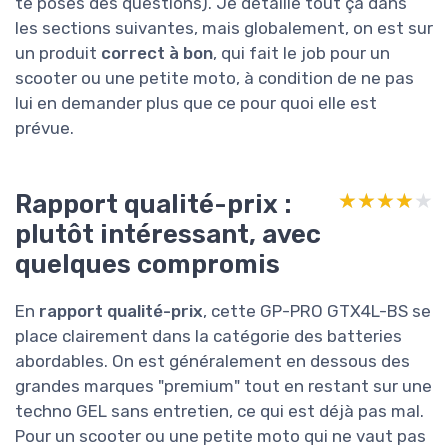
te poses des questions). Je détaille tout ça dans
les sections suivantes, mais globalement, on est sur
un produit
correct à bon
, qui fait le job pour un
scooter ou une petite moto, à condition de ne pas
lui en demander plus que ce pour quoi elle est
prévue.
Rapport qualité-prix :
★★★★★
★★★★★
plutôt intéressant, avec
quelques compromis
En
rapport qualité-prix
, cette GP-PRO GTX4L-BS se
place clairement dans la catégorie des batteries
abordables. On est généralement en dessous des
grandes marques "premium" tout en restant sur une
techno GEL sans entretien, ce qui est déjà pas mal.
Pour un scooter ou une petite moto qui ne vaut pas