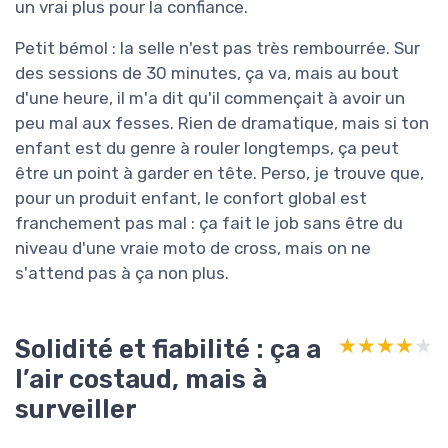
un vrai plus pour la confiance.
Petit bémol : la selle n'est pas très rembourrée. Sur
des sessions de 30 minutes, ça va, mais au bout
d'une heure, il m'a dit qu'il commençait à avoir un
peu mal aux fesses. Rien de dramatique, mais si ton
enfant est du genre à rouler longtemps, ça peut
être un point à garder en tête. Perso, je trouve que,
pour un produit enfant, le confort global est
franchement pas mal : ça fait le job sans être du
niveau d'une vraie moto de cross, mais on ne
s'attend pas à ça non plus.
Solidité et fiabilité : ça a
★★★★★
★★★★★
l’air costaud, mais à
surveiller