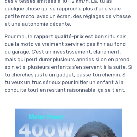
des vitesses limitées à 10-12 km/h. Là, tu as
quelque chose qui se rapproche plus d'une vraie
petite moto, avec un écran, des réglages de vitesse
et une autonomie décente.
Pour moi, le
rapport qualité-prix est bon
si tu sais
que la moto va vraiment servir et pas finir au fond
du garage. C'est un investissement, clairement,
mais qui peut durer plusieurs années si on en prend
soin et si plusieurs enfants s'en servent à la suite. Si
tu cherches juste un gadget, passe ton chemin. Si
tu veux un truc sérieux pour initier un enfant à la
conduite tout en restant raisonnable, ça se tient.