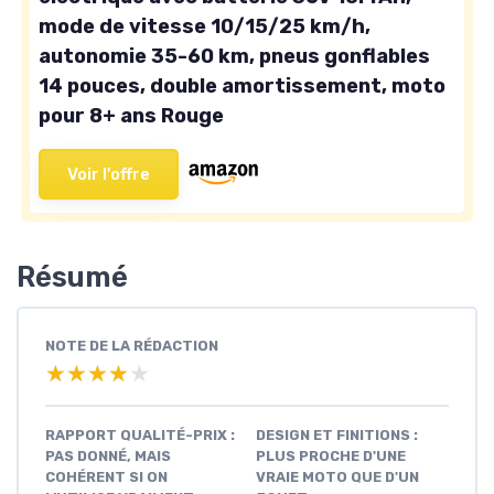
mode de vitesse 10/15/25 km/h,
autonomie 35-60 km, pneus gonflables
14 pouces, double amortissement, moto
pour 8+ ans Rouge
Voir l'offre
Résumé
NOTE DE LA RÉDACTION
★★★★★
★★★★★
RAPPORT QUALITÉ-PRIX :
DESIGN ET FINITIONS :
PAS DONNÉ, MAIS
PLUS PROCHE D'UNE
COHÉRENT SI ON
VRAIE MOTO QUE D'UN