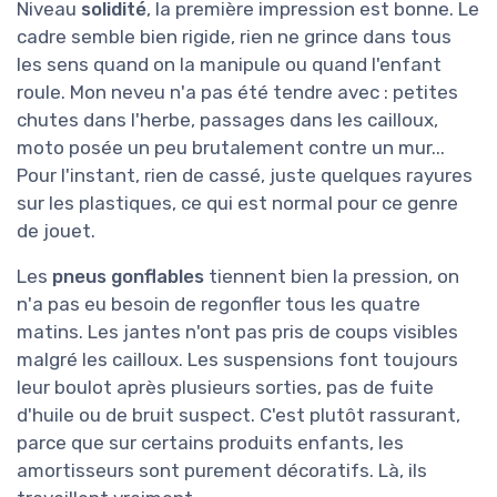
Niveau
solidité
, la première impression est bonne. Le
cadre semble bien rigide, rien ne grince dans tous
les sens quand on la manipule ou quand l'enfant
roule. Mon neveu n'a pas été tendre avec : petites
chutes dans l'herbe, passages dans les cailloux,
moto posée un peu brutalement contre un mur...
Pour l'instant, rien de cassé, juste quelques rayures
sur les plastiques, ce qui est normal pour ce genre
de jouet.
Les
pneus gonflables
tiennent bien la pression, on
n'a pas eu besoin de regonfler tous les quatre
matins. Les jantes n'ont pas pris de coups visibles
malgré les cailloux. Les suspensions font toujours
leur boulot après plusieurs sorties, pas de fuite
d'huile ou de bruit suspect. C'est plutôt rassurant,
parce que sur certains produits enfants, les
amortisseurs sont purement décoratifs. Là, ils