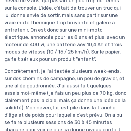
neveu de 9 ans, qui passait un peu trop de temps
sur la console. L'idée, c'était de trouver un truc qui
lui donne envie de sortir, mais sans partir sur une
vraie moto thermique trop bruyante et galère à
entretenir. On est donc sur une mini-moto
électrique, annoncée pour les 8 ans et plus, avec un
moteur de 400 W, une batterie 36V 10,4 Ah et trois
modes de vitesse (10 / 15 / 25 km/h). Sur le papier,
ça fait sérieux pour un produit "enfant".
Concrètement, je l'ai testée plusieurs week-ends,
sur des chemins de campagne, un peu de gravier, et
une allée goudronnée. J'ai aussi fait quelques
essais moi-même (je fais un peu plus de 70 kg, donc
clairement pas la cible, mais ça donne une idée de la
solidité). Mon neveu, lui, est pile dans la tranche
d'âge et de poids pour laquelle c'est prévu. On a pu
se faire plusieurs sessions de 30 à 45 minutes
chacune pour voir ce que ça donne niveau confort,