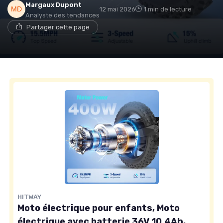
Margaux Dupont
12 mai 2026
1 min de lecture
Analyste des tendances
Partager cette page
HITWAY
Moto électrique pour enfants, Moto
électrique avec batterie 36V 10.4Ah,