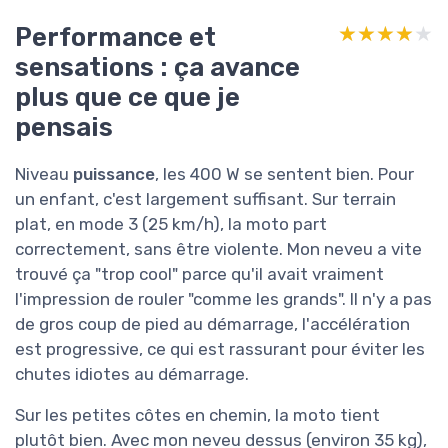
Performance et
★★★★★
★★★★★
sensations : ça avance
plus que ce que je
pensais
Niveau
puissance
, les 400 W se sentent bien. Pour
un enfant, c'est largement suffisant. Sur terrain
plat, en mode 3 (25 km/h), la moto part
correctement, sans être violente. Mon neveu a vite
trouvé ça "trop cool" parce qu'il avait vraiment
l'impression de rouler "comme les grands". Il n'y a pas
de gros coup de pied au démarrage, l'accélération
est progressive, ce qui est rassurant pour éviter les
chutes idiotes au démarrage.
Sur les petites côtes en chemin, la moto tient
plutôt bien. Avec mon neveu dessus (environ 35 kg),