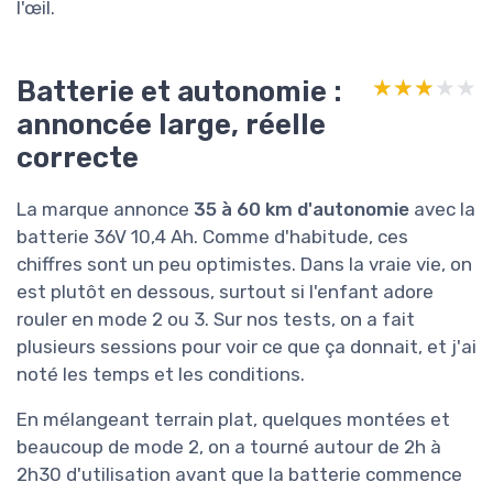
l'œil.
Batterie et autonomie :
★★★★★
★★★★★
annoncée large, réelle
correcte
La marque annonce
35 à 60 km d'autonomie
avec la
batterie 36V 10,4 Ah. Comme d'habitude, ces
chiffres sont un peu optimistes. Dans la vraie vie, on
est plutôt en dessous, surtout si l'enfant adore
rouler en mode 2 ou 3. Sur nos tests, on a fait
plusieurs sessions pour voir ce que ça donnait, et j'ai
noté les temps et les conditions.
En mélangeant terrain plat, quelques montées et
beaucoup de mode 2, on a tourné autour de 2h à
2h30 d'utilisation avant que la batterie commence