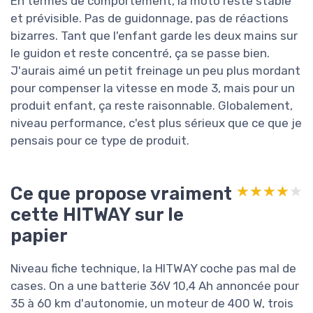
En termes de comportement, la moto reste stable
et prévisible. Pas de guidonnage, pas de réactions
bizarres. Tant que l'enfant garde les deux mains sur
le guidon et reste concentré, ça se passe bien.
J'aurais aimé un petit freinage un peu plus mordant
pour compenser la vitesse en mode 3, mais pour un
produit enfant, ça reste raisonnable. Globalement,
niveau performance, c'est plus sérieux que ce que je
pensais pour ce type de produit.
Ce que propose vraiment
★★★★★
★★★★★
cette HITWAY sur le
papier
Niveau fiche technique, la HITWAY coche pas mal de
cases. On a une batterie 36V 10,4 Ah annoncée pour
35 à 60 km d'autonomie, un moteur de 400 W, trois