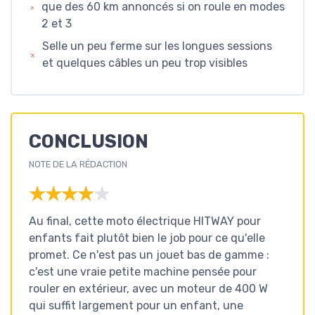
que des 60 km annoncés si on roule en modes
2 et 3
Selle un peu ferme sur les longues sessions
et quelques câbles un peu trop visibles
CONCLUSION
NOTE DE LA RÉDACTION
★★★★★
★★★★★
Au final, cette moto électrique HITWAY pour
enfants fait plutôt bien le job pour ce qu'elle
promet. Ce n'est pas un jouet bas de gamme :
c'est une vraie petite machine pensée pour
rouler en extérieur, avec un moteur de 400 W
qui suffit largement pour un enfant, une