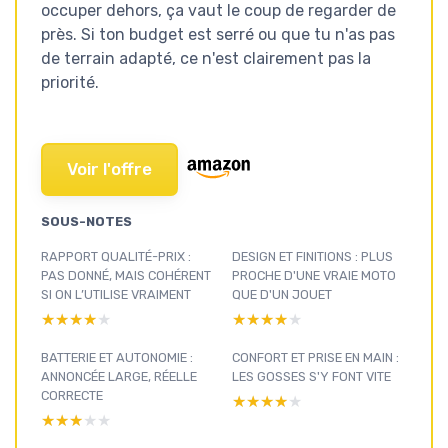
occuper dehors, ça vaut le coup de regarder de
près. Si ton budget est serré ou que tu n'as pas
de terrain adapté, ce n'est clairement pas la
priorité.
Voir l'offre
SOUS-NOTES
RAPPORT QUALITÉ-PRIX :
DESIGN ET FINITIONS : PLUS
PAS DONNÉ, MAIS COHÉRENT
PROCHE D'UNE VRAIE MOTO
SI ON L’UTILISE VRAIMENT
QUE D'UN JOUET
★★★★★
★★★★★
★★★★★
★★★★★
BATTERIE ET AUTONOMIE :
CONFORT ET PRISE EN MAIN :
ANNONCÉE LARGE, RÉELLE
LES GOSSES S'Y FONT VITE
CORRECTE
★★★★★
★★★★★
★★★★★
★★★★★