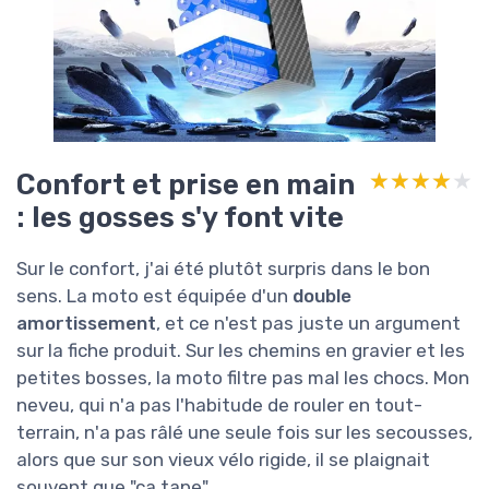
Confort et prise en main
★★★★★
★★★★★
: les gosses s'y font vite
Sur le confort, j'ai été plutôt surpris dans le bon
sens. La moto est équipée d'un
double
amortissement
, et ce n'est pas juste un argument
sur la fiche produit. Sur les chemins en gravier et les
petites bosses, la moto filtre pas mal les chocs. Mon
neveu, qui n'a pas l'habitude de rouler en tout-
terrain, n'a pas râlé une seule fois sur les secousses,
alors que sur son vieux vélo rigide, il se plaignait
souvent que "ça tape".