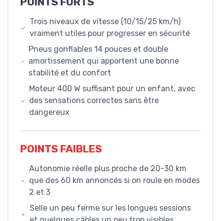
POINTS FORTS
Trois niveaux de vitesse (10/15/25 km/h)
vraiment utiles pour progresser en sécurité
Pneus gonflables 14 pouces et double
amortissement qui apportent une bonne
stabilité et du confort
Moteur 400 W suffisant pour un enfant, avec
des sensations correctes sans être
dangereux
POINTS FAIBLES
Autonomie réelle plus proche de 20-30 km
que des 60 km annoncés si on roule en modes
2 et 3
Selle un peu ferme sur les longues sessions
et quelques câbles un peu trop visibles