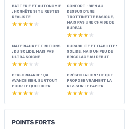
BATTERIE ET AUTONOMIE
CONFORT : BIEN AU-
: HONNÊTE SI TU RESTES
DESSUS D’UNE
RÉALISTE
TROTTINETTE BASIQUE,
MAIS PAS UNE CHAISE DE
★★★★★
★★★★★
BUREAU
★★★★★
★★★★★
MATÉRIAUX ET FINITIONS
DURABILITÉ ET FIABILITÉ :
: DU SOLIDE, MAIS PAS
SOLIDE, MAIS UN PEU DE
ULTRA SOIGNÉ
BRICOLAGE AU DÉBUT
★★★★★
★★★★★
★★★★★
★★★★★
PERFORMANCE : ÇA
PRÉSENTATION : CE QUE
AVANCE BIEN, SURTOUT
PROPOSE VRAIMENT LA
POUR LE QUOTIDIEN
RT6 SUR LE PAPIER
★★★★★
★★★★★
★★★★★
★★★★★
POINTS FORTS