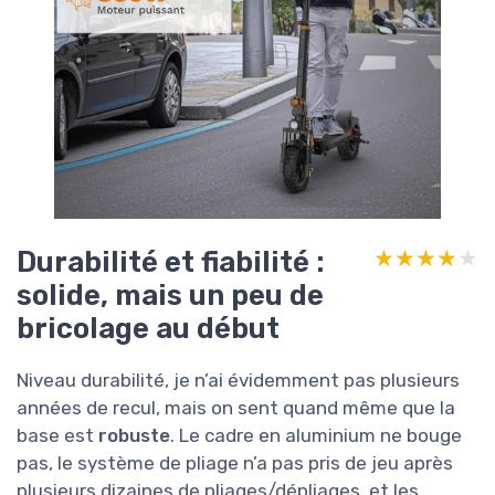
Durabilité et fiabilité :
★★★★★
★★★★★
solide, mais un peu de
bricolage au début
Niveau durabilité, je n’ai évidemment pas plusieurs
années de recul, mais on sent quand même que la
base est
robuste
. Le cadre en aluminium ne bouge
pas, le système de pliage n’a pas pris de jeu après
plusieurs dizaines de pliages/dépliages, et les