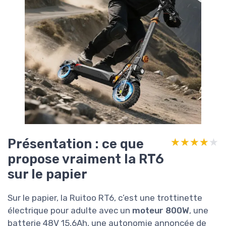
Présentation : ce que
★★★★★
★★★★★
propose vraiment la RT6
sur le papier
Sur le papier, la Ruitoo RT6, c’est une trottinette
électrique pour adulte avec un
moteur 800W
, une
batterie 48V 15,6Ah, une autonomie annoncée de