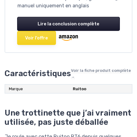
manuel uniquement en anglais
Lire la conclusion complète
Voir l'offre
Voir la fiche produit complète
Caractéristiques
→
Marque
Ruitoo
Une trottinette que j’ai vraiment
utilisée, pas juste déballée
Je roule avec cette Ruitoo RT6 depuis quelques