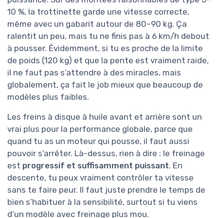
10 %, la trottinette garde une vitesse correcte,
même avec un gabarit autour de 80–90 kg. Ça
ralentit un peu, mais tu ne finis pas à 6 km/h debout
à pousser. Évidemment, si tu es proche de la limite
de poids (120 kg) et que la pente est vraiment raide,
il ne faut pas s’attendre à des miracles, mais
globalement, ça fait le job mieux que beaucoup de
modèles plus faibles.
Les freins à disque à huile avant et arrière sont un
vrai plus pour la performance globale, parce que
quand tu as un moteur qui pousse, il faut aussi
pouvoir s’arrêter. Là-dessus, rien à dire : le freinage
est
progressif et suffisamment puissant
. En
descente, tu peux vraiment contrôler ta vitesse
sans te faire peur. Il faut juste prendre le temps de
bien s’habituer à la sensibilité, surtout si tu viens
d’un modèle avec freinage plus mou.