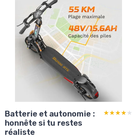
Batterie et autonomie :
★★★★★
★★★★★
honnête si tu restes
réaliste