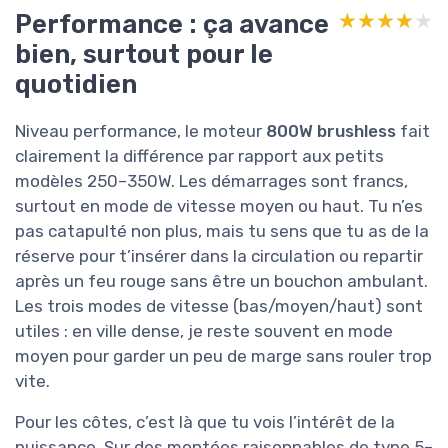
Performance : ça avance
★★★★★
★★★★★
bien, surtout pour le
quotidien
Niveau performance, le moteur
800W brushless
fait
clairement la différence par rapport aux petits
modèles 250–350W. Les démarrages sont francs,
surtout en mode de vitesse moyen ou haut. Tu n’es
pas catapulté non plus, mais tu sens que tu as de la
réserve pour t’insérer dans la circulation ou repartir
après un feu rouge sans être un bouchon ambulant.
Les trois modes de vitesse (bas/moyen/haut) sont
utiles : en ville dense, je reste souvent en mode
moyen pour garder un peu de marge sans rouler trop
vite.
Pour les côtes, c’est là que tu vois l’intérêt de la
puissance. Sur des montées raisonnables de type 5–