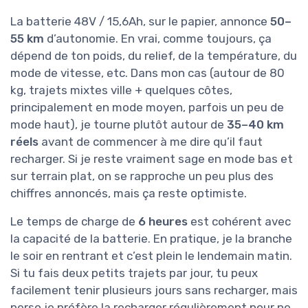
La batterie 48V / 15,6Ah, sur le papier, annonce
50–
55 km
d’autonomie. En vrai, comme toujours, ça
dépend de ton poids, du relief, de la température, du
mode de vitesse, etc. Dans mon cas (autour de 80
kg, trajets mixtes ville + quelques côtes,
principalement en mode moyen, parfois un peu de
mode haut), je tourne plutôt autour de
35–40 km
réels
avant de commencer à me dire qu’il faut
recharger. Si je reste vraiment sage en mode bas et
sur terrain plat, on se rapproche un peu plus des
chiffres annoncés, mais ça reste optimiste.
Le temps de charge de
6 heures
est cohérent avec
la capacité de la batterie. En pratique, je la branche
le soir en rentrant et c’est plein le lendemain matin.
Si tu fais deux petits trajets par jour, tu peux
facilement tenir plusieurs jours sans recharger, mais
perso je préfère la recharger régulièrement pour ne