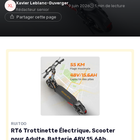
Xavier Leblanc-Duverger
9 juin 2026
1 min de lecture
Rédacteur senior
Partager cette page
RUITOO
RT6 Trottinette Électrique, Scooter
pour Adulte, Batterie 48V 15.6Ah,