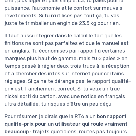
cher, plus léger et plus simple. Là, tu paies pour la
puissance, l’autonomie et le confort sur mauvais
revêtements. Si tu n’utilises pas tout ça, tu vas
juste te trimballer un engin de 23,5 kg pour rien.
Il faut aussi intégrer dans le calcul le fait que les
finitions ne sont pas parfaites et que le manuel est
en anglais. Tu économises par rapport à certaines
marques plus haut de gamme, mais tu « paies » en
temps passé à régler deux trois trucs à la réception
et à chercher des infos sur internet pour certains
réglages. Si ça ne te dérange pas, le rapport qualité-
prix est franchement correct. Si tu veux un truc
nickel sorti du carton, avec une notice en français
ultra détaillée, tu risques d’être un peu déçu.
Pour résumer, je dirais que la RT6 a un
bon rapport
qualité-prix pour un utilisateur qui roule vraiment
beaucoup
: trajets quotidiens, routes pas toujours