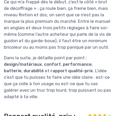
Ce qui m’a frappé dès le début, c’est le côté « brut
de décoffrage » : ça roule bien, ça freine bien, mais
niveau finition et doc, on sent que ce n’est pas la
marque la plus premium du marché. Entre le manuel
en anglais et deux trois petits réglages à faire soi-
même (comme l’autre acheteur qui parle de la vis de
guidon et du garde-boue), il faut être un minimum
bricoleur ou au moins pas trop paniqué par un outil.
Dans la suite, je détaille point par point :
design/matériaux
,
confort
,
performance
,
batterie
,
durabilité
et
rapport qualité-prix
. L’idée
c’est que tu puisses te faire une idée claire : est-ce
que ça colle à ton usage ou est-ce que tu vas
galérer avec un truc trop lourd, trop puissant ou pas
adapté à ta ville.
★★★★★
★★★★★