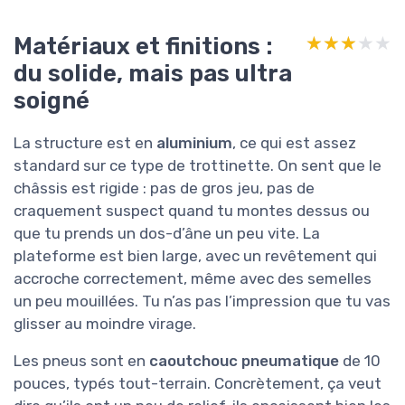
Matériaux et finitions :
★★★★★
★★★★★
du solide, mais pas ultra
soigné
La structure est en
aluminium
, ce qui est assez
standard sur ce type de trottinette. On sent que le
châssis est rigide : pas de gros jeu, pas de
craquement suspect quand tu montes dessus ou
que tu prends un dos-d’âne un peu vite. La
plateforme est bien large, avec un revêtement qui
accroche correctement, même avec des semelles
un peu mouillées. Tu n’as pas l’impression que tu vas
glisser au moindre virage.
Les pneus sont en
caoutchouc pneumatique
de 10
pouces, typés tout-terrain. Concrètement, ça veut