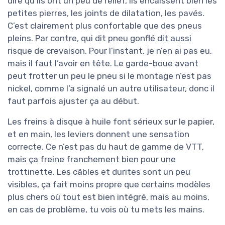
dire qu’ils ont un peu de relief, ils encaissent bien les
petites pierres, les joints de dilatation, les pavés.
C’est clairement plus confortable que des pneus
pleins. Par contre, qui dit pneu gonflé dit aussi
risque de crevaison. Pour l’instant, je n’en ai pas eu,
mais il faut l’avoir en tête. Le garde-boue avant
peut frotter un peu le pneu si le montage n’est pas
nickel, comme l’a signalé un autre utilisateur, donc il
faut parfois ajuster ça au début.
Les freins à disque à huile font sérieux sur le papier,
et en main, les leviers donnent une sensation
correcte. Ce n’est pas du haut de gamme de VTT,
mais ça freine franchement bien pour une
trottinette. Les câbles et durites sont un peu
visibles, ça fait moins propre que certains modèles
plus chers où tout est bien intégré, mais au moins,
en cas de problème, tu vois où tu mets les mains.