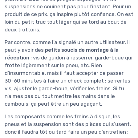
suspensions ne couinent pas pour l’instant. Pour un
produit de ce prix, ça inspire plutôt confiance. On est
loin du petit truc tout léger qui se tord au bout de
deux trottoirs.
Par contre, comme l’a signalé un autre utilisateur, il
peut y avoir des
petits soucis de montage à la
réception
: vis de guidon à resserrer, garde-boue qui
frotte légèrement sur le pneu, etc. Rien
d’insurmontable, mais il faut accepter de passer
30–60 minutes à faire un check complet : serrer les
vis, ajuster le garde-boue, vérifier les freins. Si tu
n’aimes pas du tout mettre les mains dans le
cambouis, ça peut être un peu agaçant.
Les composants comme les freins à disque, les
pneus et la suspension sont des pièces qui s’usent,
donc il faudra tôt ou tard faire un peu d’entretien :