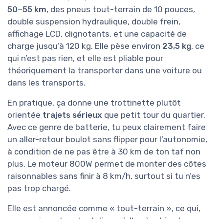
50–55 km
, des pneus tout-terrain de 10 pouces,
double suspension hydraulique, double frein,
affichage LCD, clignotants, et une capacité de
charge jusqu’à 120 kg. Elle pèse environ
23,5 kg
, ce
qui n’est pas rien, et elle est pliable pour
théoriquement la transporter dans une voiture ou
dans les transports.
En pratique, ça donne une trottinette plutôt
orientée
trajets sérieux
que petit tour du quartier.
Avec ce genre de batterie, tu peux clairement faire
un aller-retour boulot sans flipper pour l’autonomie,
à condition de ne pas être à 30 km de ton taf non
plus. Le moteur 800W permet de monter des côtes
raisonnables sans finir à 8 km/h, surtout si tu n’es
pas trop chargé.
Elle est annoncée comme « tout-terrain », ce qui,