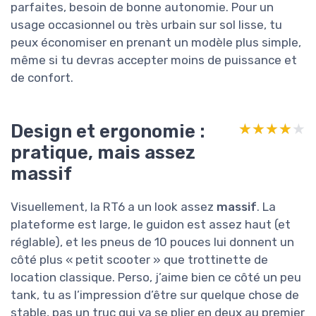
parfaites, besoin de bonne autonomie. Pour un
usage occasionnel ou très urbain sur sol lisse, tu
peux économiser en prenant un modèle plus simple,
même si tu devras accepter moins de puissance et
de confort.
Design et ergonomie :
★★★★★
★★★★★
pratique, mais assez
massif
Visuellement, la RT6 a un look assez
massif
. La
plateforme est large, le guidon est assez haut (et
réglable), et les pneus de 10 pouces lui donnent un
côté plus « petit scooter » que trottinette de
location classique. Perso, j’aime bien ce côté un peu
tank, tu as l’impression d’être sur quelque chose de
stable, pas un truc qui va se plier en deux au premier