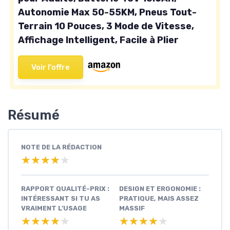
Autonomie Max 50-55KM, Pneus Tout-
Terrain 10 Pouces, 3 Mode de Vitesse,
Affichage Intelligent, Facile à Plier
Voir l'offre
Résumé
NOTE DE LA RÉDACTION
★★★★★
★★★★★
RAPPORT QUALITÉ-PRIX :
DESIGN ET ERGONOMIE :
INTÉRESSANT SI TU AS
PRATIQUE, MAIS ASSEZ
VRAIMENT L’USAGE
MASSIF
★★★★★
★★★★★
★★★★★
★★★★★