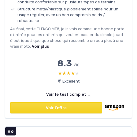
conduite confortable sur plusieurs types de terrains
Structure métal/plastique globalement solide pour un
usage régulier, avec un bon compromis poids /
robustesse
Au final, cette ELEKGO MT8, je la vois comme une bonne porte
d’entrée pour les enfants qui veulent passer du simple jouet
électrique à quelque chose qui ressemble un peu plus à une
vraie moto.
Voir plus
8.3
/10
★★★★★
★★★★★
🌟 Excellent
Voir le test complet →
Voir l'offre
#6