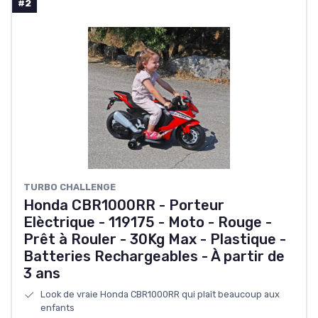
#2
TURBO CHALLENGE
Honda CBR1000RR - Porteur
Elèctrique - 119175 - Moto - Rouge -
Prêt à Rouler - 30Kg Max - Plastique -
Batteries Rechargeables - À partir de
3 ans
Look de vraie Honda CBR1000RR qui plaît beaucoup aux
enfants