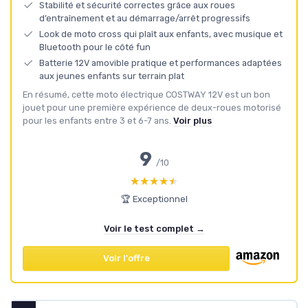
Stabilité et sécurité correctes grâce aux roues
d’entraînement et au démarrage/arrêt progressifs
Look de moto cross qui plaît aux enfants, avec musique et
Bluetooth pour le côté fun
Batterie 12V amovible pratique et performances adaptées
aux jeunes enfants sur terrain plat
En résumé, cette moto électrique COSTWAY 12V est un bon
jouet pour une première expérience de deux-roues motorisé
pour les enfants entre 3 et 6-7 ans.
Voir plus
9
/10
★★★★★
★★★★★
🏆 Exceptionnel
Voir le test complet →
Voir l'offre