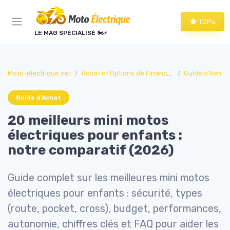
Panneau de gestion des cookies
TOPs
LE MAG SPÉCIALISÉ 🏍️⚡
Moto-électrique.net
Achat et Options de Financement
Guide d'Achat
Guide d'Achat
20 meilleurs mini motos
électriques pour enfants :
notre comparatif (2026)
Guide complet sur les meilleures mini motos
électriques pour enfants : sécurité, types
(route, pocket, cross), budget, performances,
autonomie, chiffres clés et FAQ pour aider les