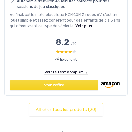
Autonomie d’environ 45 minutes correcte pour des
sessions de jeu classiques
Au final, cette moto électrique HOMCOM 3 roues 6V, c’est un
jouet simple et assez cohérent pour des enfants de 3 à 5 ans
qui découvrent ce type de véhicule.
Voir plus
8.2
/10
★★★★★
★★★★★
🌟 Excellent
Voir le test complet →
Voir l'offre
Afficher tous les produits (20)