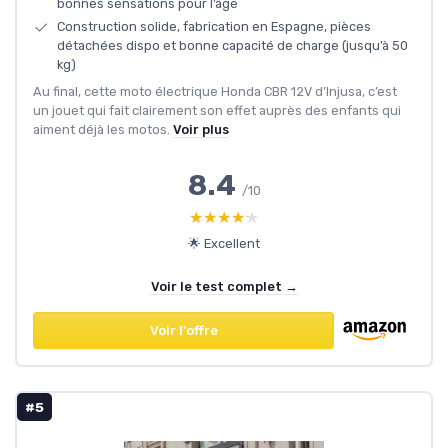
bonnes sensations pour l’âge
Construction solide, fabrication en Espagne, pièces
détachées dispo et bonne capacité de charge (jusqu’à 50
kg)
Au final, cette moto électrique Honda CBR 12V d’Injusa, c’est
un jouet qui fait clairement son effet auprès des enfants qui
aiment déjà les motos.
Voir plus
8.4
/10
★★★★★
★★★★★
🌟 Excellent
Voir le test complet →
Voir l'offre
#5