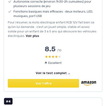
Autonomie correcte (environ 1h30-2h cumulées) pour
plusieurs sessions de jeu
Fonctions basiques mais efficaces : deux moteurs, LED,
musiques, port USB
Pour résumer, la moto électrique enfant RCB 12V fait bien ce
qu’on lui demande : c’est un jouet simple, stable et assez
solide pour un enfant de 3 à 5 ans qui découvre les véhicules
électriques.
Voir plus
8.5
/10
★★★★★
★★★★★
🌟 Excellent
Voir le test complet →
Voir l'offre
#4