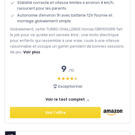
Stabilité correcte et vitesse limitée à environ 4 km/h,
rassurant pour les parents
Autonomie d’environ 1h avec batterie 12V fournie et
montage globalement simple
Globalement, cette TURBO CHALLENGE Honda CBR1000RR fait
le job pour ce qu’elle est censée être : une moto électrique
pour enfants qui ressemble à une vraie, roule à une vitesse
raisonnable et occupe un gamin pendant de bonnes sessions
de jeu.
Voir plus
9
/10
★★★★★
★★★★★
🏆 Exceptionnel
Voir le test complet →
Voir l'offre