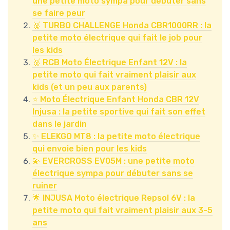
une petite moto sympa pour débuter sans
se faire peur
🥈 TURBO CHALLENGE Honda CBR1000RR : la
petite moto électrique qui fait le job pour
les kids
🥉 RCB Moto Électrique Enfant 12V : la
petite moto qui fait vraiment plaisir aux
kids (et un peu aux parents)
⭐ Moto Électrique Enfant Honda CBR 12V
Injusa : la petite sportive qui fait son effet
dans le jardin
✨ ELEKGO MT8 : la petite moto électrique
qui envoie bien pour les kids
💫 EVERCROSS EV05M : une petite moto
électrique sympa pour débuter sans se
ruiner
🌟 INJUSA Moto électrique Repsol 6V : la
petite moto qui fait vraiment plaisir aux 3-5
ans