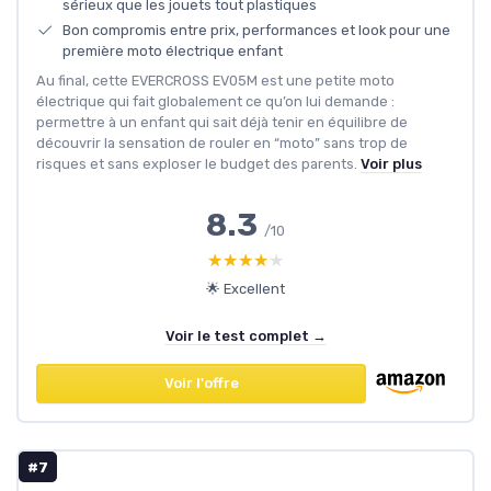
sérieux que les jouets tout plastiques
Bon compromis entre prix, performances et look pour une
première moto électrique enfant
Au final, cette EVERCROSS EV05M est une petite moto
électrique qui fait globalement ce qu’on lui demande :
permettre à un enfant qui sait déjà tenir en équilibre de
découvrir la sensation de rouler en “moto” sans trop de
risques et sans exploser le budget des parents.
Voir plus
8.3
/10
★★★★★
★★★★★
🌟 Excellent
Voir le test complet →
Voir l'offre
#7