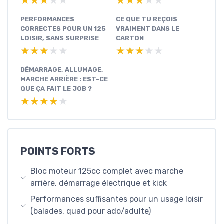
★★★★★
★★★★★
★★★★★
★★★★★
PERFORMANCES
CE QUE TU REÇOIS
CORRECTES POUR UN 125
VRAIMENT DANS LE
LOISIR, SANS SURPRISE
CARTON
★★★★★
★★★★★
★★★★★
★★★★★
DÉMARRAGE, ALLUMAGE,
MARCHE ARRIÈRE : EST-CE
QUE ÇA FAIT LE JOB ?
★★★★★
★★★★★
POINTS FORTS
Bloc moteur 125cc complet avec marche
arrière, démarrage électrique et kick
Performances suffisantes pour un usage loisir
(balades, quad pour ado/adulte)