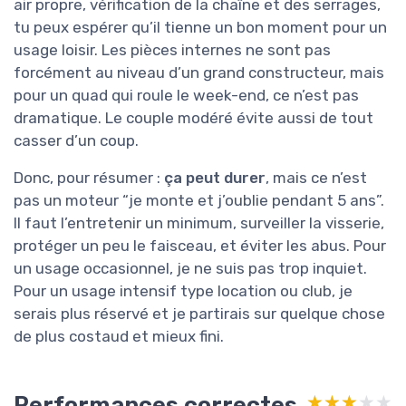
air propre, vérification de la chaîne et des serrages,
tu peux espérer qu’il tienne un bon moment pour un
usage loisir. Les pièces internes ne sont pas
forcément au niveau d’un grand constructeur, mais
pour un quad qui roule le week-end, ce n’est pas
dramatique. Le couple modéré évite aussi de tout
casser d’un coup.
Donc, pour résumer :
ça peut durer
, mais ce n’est
pas un moteur “je monte et j’oublie pendant 5 ans”.
Il faut l’entretenir un minimum, surveiller la visserie,
protéger un peu le faisceau, et éviter les abus. Pour
un usage occasionnel, je ne suis pas trop inquiet.
Pour un usage intensif type location ou club, je
serais plus réservé et je partirais sur quelque chose
de plus costaud et mieux fini.
Performances correctes
★★★★★
★★★★★