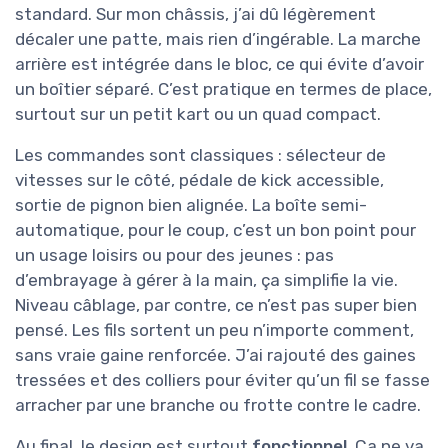
standard. Sur mon châssis, j’ai dû légèrement
décaler une patte, mais rien d’ingérable. La marche
arrière est intégrée dans le bloc, ce qui évite d’avoir
un boîtier séparé. C’est pratique en termes de place,
surtout sur un petit kart ou un quad compact.
Les commandes sont classiques : sélecteur de
vitesses sur le côté, pédale de kick accessible,
sortie de pignon bien alignée. La boîte semi-
automatique, pour le coup, c’est un bon point pour
un usage loisirs ou pour des jeunes : pas
d’embrayage à gérer à la main, ça simplifie la vie.
Niveau câblage, par contre, ce n’est pas super bien
pensé. Les fils sortent un peu n’importe comment,
sans vraie gaine renforcée. J’ai rajouté des gaines
tressées et des colliers pour éviter qu’un fil se fasse
arracher par une branche ou frotte contre le cadre.
Au final, le design est surtout
fonctionnel
. Ça ne va