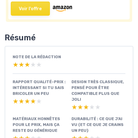
Voir l'offre
Résumé
NOTE DE LA RÉDACTION
★★★★★
★★★★★
RAPPORT QUALITÉ-PRIX :
DESIGN TRÈS CLASSIQUE,
INTÉRESSANT SI TU SAIS
PENSÉ POUR ÊTRE
BRICOLER UN PEU
COMPATIBLE PLUS QUE
JOLI
★★★★★
★★★★★
★★★★★
★★★★★
MATÉRIAUX HONNÊTES
DURABILITÉ : CE QUE J’AI
POUR LE PRIX, MAIS ÇA
VU (ET CE QUE JE CRAINS
RESTE DU GÉNÉRIQUE
UN PEU)