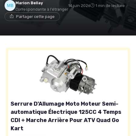
Marion Bellay
14 juin 2026
1 min de lecture
Correspondante à l'étranger
Partager cette page
Serrure D'Allumage Moto Moteur Semi-
automatique Électrique 125CC 4 Temps
CDI + Marche Arrière Pour ATV Quad Go
Kart