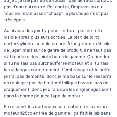
au jet, je n’ai pas eu de soucis : pas de faux contact,
pas d’eau qui rentre. Par contre, l’impression au
toucher reste assez “cheap”, le plastique n’est pas
très épais.
Au niveau des joints, pour l’instant, pas de fuite
visible après plusieurs sorties. Le plan de joint
carter/cylindre semble propre. À long terme, difficile
de juger, mais sur ce genre de produit, il ne faut pas
s’attendre à des joints haut de gamme. Ça tiendra
si tu ne fais pas surchauffer le moteur et si tu fais
les vidanges correctement. L’embrayage et la boîte,
je n’ai pas démonté, donc je me base sur le ressenti
en roulage : pas de bruit métallique bizarre, pas de
craquement, donc je dirais que les engrenages sont
dans la norme pour ce type de moteur.
En résumé, les matériaux sont cohérents avec un
moteur 125cc entrée de gamme :
ça fait le job sans