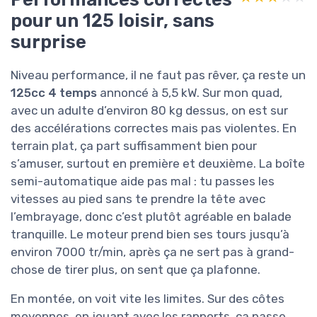
pour un 125 loisir, sans
surprise
Niveau performance, il ne faut pas rêver, ça reste un
125cc 4 temps
annoncé à 5,5 kW. Sur mon quad,
avec un adulte d’environ 80 kg dessus, on est sur
des accélérations correctes mais pas violentes. En
terrain plat, ça part suffisamment bien pour
s’amuser, surtout en première et deuxième. La boîte
semi-automatique aide pas mal : tu passes les
vitesses au pied sans te prendre la tête avec
l’embrayage, donc c’est plutôt agréable en balade
tranquille. Le moteur prend bien ses tours jusqu’à
environ 7000 tr/min, après ça ne sert pas à grand-
chose de tirer plus, on sent que ça plafonne.
En montée, on voit vite les limites. Sur des côtes
moyennes, en jouant avec les rapports, ça passe,