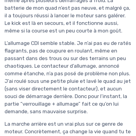
même après plusieurs démarrages à froid. La
batterie de mon quad n’est pas neuve, et malgré ça,
il a toujours réussi à lancer le moteur sans galérer.
Le kick est là en secours, et il fonctionne aussi,
même si la course est un peu courte à mon goût.
L’allumage CDI semble stable. Je n’ai pas eu de ratés
flagrants, pas de coupure en roulant, même en
passant dans des trous ou sur des terrains un peu
chaotiques. Le contacteur d’allumage, annoncé
comme étanche, n’a pas posé de problème non plus.
J’ai roulé sous une petite pluie et lavé le quad au jet
(sans viser directement le contacteur), et aucun
souci de démarrage derrière. Donc pour l’instant, la
partie “verrouillage + allumage” fait ce qu’on lui
demande, sans mauvaise surprise.
La marche arrière est un vrai plus sur ce genre de
moteur. Concrètement, ça change la vie quand tu te