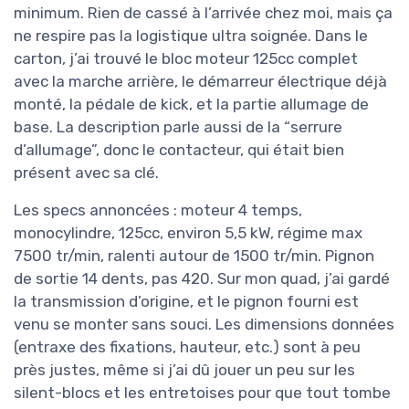
minimum. Rien de cassé à l’arrivée chez moi, mais ça
ne respire pas la logistique ultra soignée. Dans le
carton, j’ai trouvé le bloc moteur 125cc complet
avec la marche arrière, le démarreur électrique déjà
monté, la pédale de kick, et la partie allumage de
base. La description parle aussi de la “serrure
d’allumage”, donc le contacteur, qui était bien
présent avec sa clé.
Les specs annoncées : moteur 4 temps,
monocylindre, 125cc, environ 5,5 kW, régime max
7500 tr/min, ralenti autour de 1500 tr/min. Pignon
de sortie 14 dents, pas 420. Sur mon quad, j’ai gardé
la transmission d’origine, et le pignon fourni est
venu se monter sans souci. Les dimensions données
(entraxe des fixations, hauteur, etc.) sont à peu
près justes, même si j’ai dû jouer un peu sur les
silent-blocs et les entretoises pour que tout tombe