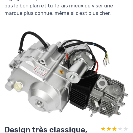
pas le bon plan et tu ferais mieux de viser une
marque plus connue, même si c’est plus cher.
Design très classique,
★★★★★
★★★★★