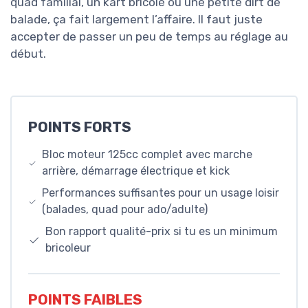
quad familial, un kart bricolé ou une petite dirt de
balade, ça fait largement l’affaire. Il faut juste
accepter de passer un peu de temps au réglage au
début.
POINTS FORTS
Bloc moteur 125cc complet avec marche
arrière, démarrage électrique et kick
Performances suffisantes pour un usage loisir
(balades, quad pour ado/adulte)
Bon rapport qualité-prix si tu es un minimum
bricoleur
POINTS FAIBLES