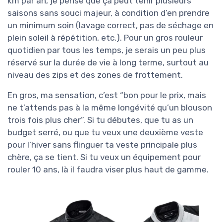
km par an, je pense que ça peut tenir plusieurs
saisons sans souci majeur, à condition d’en prendre
un minimum soin (lavage correct, pas de séchage en
plein soleil à répétition, etc.). Pour un gros rouleur
quotidien par tous les temps, je serais un peu plus
réservé sur la durée de vie à long terme, surtout au
niveau des zips et des zones de frottement.
En gros, ma sensation, c’est “bon pour le prix, mais
ne t’attends pas à la même longévité qu’un blouson
trois fois plus cher”. Si tu débutes, que tu as un
budget serré, ou que tu veux une deuxième veste
pour l’hiver sans flinguer ta veste principale plus
chère, ça se tient. Si tu veux un équipement pour
rouler 10 ans, là il faudra viser plus haut de gamme.