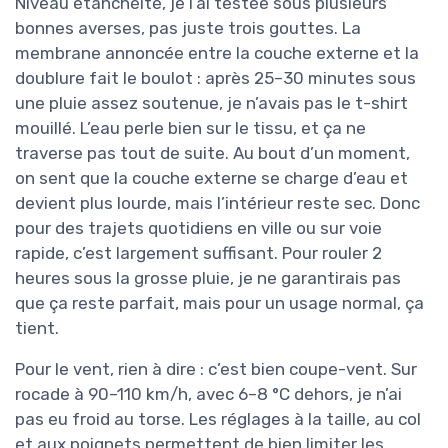
Niveau étanchéité, je l’ai testée sous plusieurs
bonnes averses, pas juste trois gouttes. La
membrane annoncée entre la couche externe et la
doublure fait le boulot : après 25–30 minutes sous
une pluie assez soutenue, je n’avais pas le t-shirt
mouillé. L’eau perle bien sur le tissu, et ça ne
traverse pas tout de suite. Au bout d’un moment,
on sent que la couche externe se charge d’eau et
devient plus lourde, mais l’intérieur reste sec. Donc
pour des trajets quotidiens en ville ou sur voie
rapide, c’est largement suffisant. Pour rouler 2
heures sous la grosse pluie, je ne garantirais pas
que ça reste parfait, mais pour un usage normal, ça
tient.
Pour le vent, rien à dire : c’est bien coupe-vent. Sur
rocade à 90–110 km/h, avec 6–8 °C dehors, je n’ai
pas eu froid au torse. Les réglages à la taille, au col
et aux poignets permettent de bien limiter les