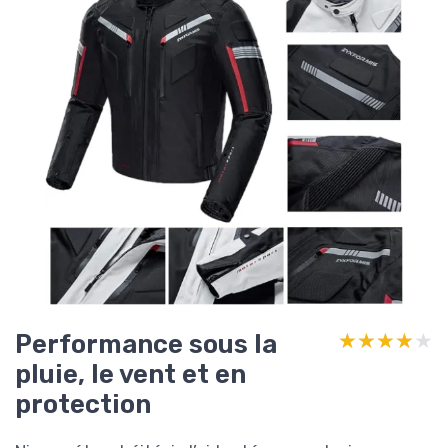
Performance sous la
★★★★★
★★★★★
pluie, le vent et en
protection