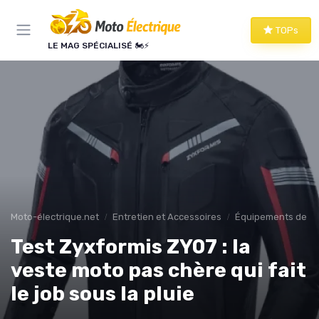
Panneau de gestion des cookies
TOPs
LE MAG SPÉCIALISÉ 🏍️⚡
Moto-électrique.net
Entretien et Accessoires
Équipements de Pr
Test Zyxformis ZY07 : la
veste moto pas chère qui fait
le job sous la pluie