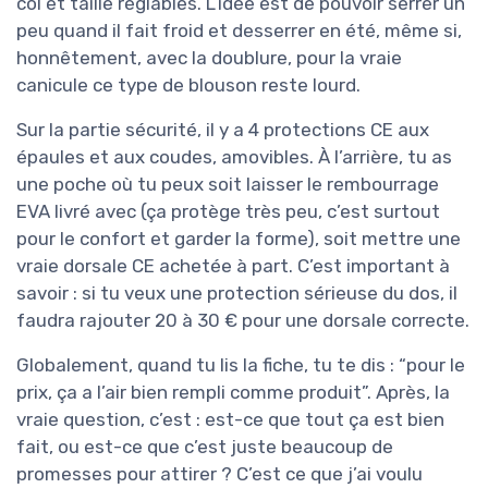
col et taille réglables. L’idée est de pouvoir serrer un
peu quand il fait froid et desserrer en été, même si,
honnêtement, avec la doublure, pour la vraie
canicule ce type de blouson reste lourd.
Sur la partie sécurité, il y a 4 protections CE aux
épaules et aux coudes, amovibles. À l’arrière, tu as
une poche où tu peux soit laisser le rembourrage
EVA livré avec (ça protège très peu, c’est surtout
pour le confort et garder la forme), soit mettre une
vraie dorsale CE achetée à part. C’est important à
savoir : si tu veux une protection sérieuse du dos, il
faudra rajouter 20 à 30 € pour une dorsale correcte.
Globalement, quand tu lis la fiche, tu te dis : “pour le
prix, ça a l’air bien rempli comme produit”. Après, la
vraie question, c’est : est-ce que tout ça est bien
fait, ou est-ce que c’est juste beaucoup de
promesses pour attirer ? C’est ce que j’ai voulu