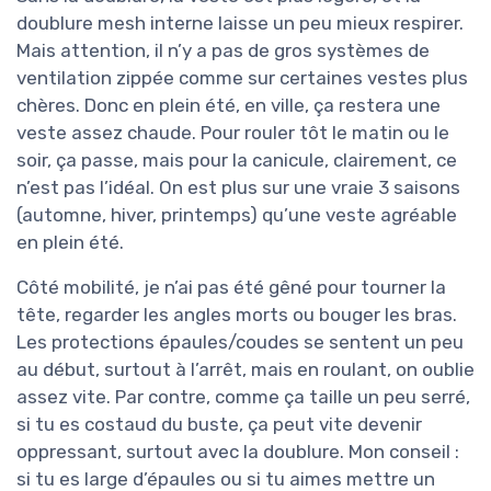
doublure mesh interne laisse un peu mieux respirer.
Mais attention, il n’y a pas de gros systèmes de
ventilation zippée comme sur certaines vestes plus
chères. Donc en plein été, en ville, ça restera une
veste assez chaude. Pour rouler tôt le matin ou le
soir, ça passe, mais pour la canicule, clairement, ce
n’est pas l’idéal. On est plus sur une vraie 3 saisons
(automne, hiver, printemps) qu’une veste agréable
en plein été.
Côté mobilité, je n’ai pas été gêné pour tourner la
tête, regarder les angles morts ou bouger les bras.
Les protections épaules/coudes se sentent un peu
au début, surtout à l’arrêt, mais en roulant, on oublie
assez vite. Par contre, comme ça taille un peu serré,
si tu es costaud du buste, ça peut vite devenir
oppressant, surtout avec la doublure. Mon conseil :
si tu es large d’épaules ou si tu aimes mettre un