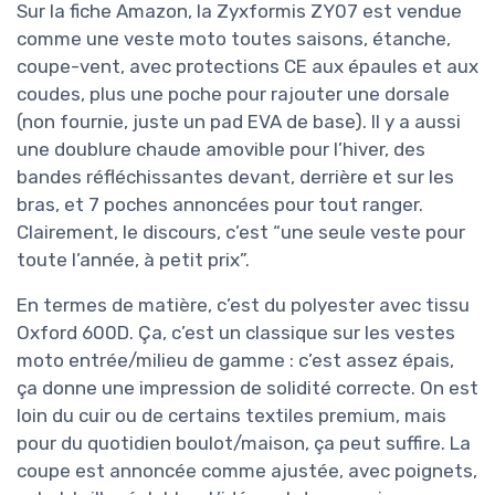
Sur la fiche Amazon, la Zyxformis ZY07 est vendue
comme une veste moto toutes saisons, étanche,
coupe-vent, avec protections CE aux épaules et aux
coudes, plus une poche pour rajouter une dorsale
(non fournie, juste un pad EVA de base). Il y a aussi
une doublure chaude amovible pour l’hiver, des
bandes réfléchissantes devant, derrière et sur les
bras, et 7 poches annoncées pour tout ranger.
Clairement, le discours, c’est “une seule veste pour
toute l’année, à petit prix”.
En termes de matière, c’est du polyester avec tissu
Oxford 600D. Ça, c’est un classique sur les vestes
moto entrée/milieu de gamme : c’est assez épais,
ça donne une impression de solidité correcte. On est
loin du cuir ou de certains textiles premium, mais
pour du quotidien boulot/maison, ça peut suffire. La
coupe est annoncée comme ajustée, avec poignets,