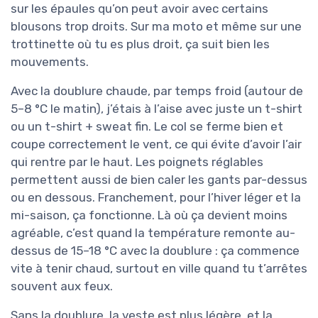
sur les épaules qu’on peut avoir avec certains
blousons trop droits. Sur ma moto et même sur une
trottinette où tu es plus droit, ça suit bien les
mouvements.
Avec la doublure chaude, par temps froid (autour de
5–8 °C le matin), j’étais à l’aise avec juste un t-shirt
ou un t-shirt + sweat fin. Le col se ferme bien et
coupe correctement le vent, ce qui évite d’avoir l’air
qui rentre par le haut. Les poignets réglables
permettent aussi de bien caler les gants par-dessus
ou en dessous. Franchement, pour l’hiver léger et la
mi-saison, ça fonctionne. Là où ça devient moins
agréable, c’est quand la température remonte au-
dessus de 15–18 °C avec la doublure : ça commence
vite à tenir chaud, surtout en ville quand tu t’arrêtes
souvent aux feux.
Sans la doublure, la veste est plus légère, et la