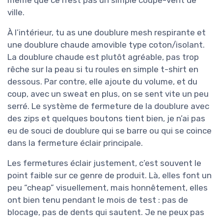
même que ce n’est pas un simple coupe-vent de
ville.
À l’intérieur, tu as une doublure mesh respirante et
une doublure chaude amovible type coton/isolant.
La doublure chaude est plutôt agréable, pas trop
rêche sur la peau si tu roules en simple t-shirt en
dessous. Par contre, elle ajoute du volume, et du
coup, avec un sweat en plus, on se sent vite un peu
serré. Le système de fermeture de la doublure avec
des zips et quelques boutons tient bien, je n’ai pas
eu de souci de doublure qui se barre ou qui se coince
dans la fermeture éclair principale.
Les fermetures éclair justement, c’est souvent le
point faible sur ce genre de produit. Là, elles font un
peu “cheap” visuellement, mais honnêtement, elles
ont bien tenu pendant le mois de test : pas de
blocage, pas de dents qui sautent. Je ne peux pas