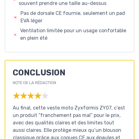
souvent prendre une taille au-dessus
Pas de dorsale CE fournie, seulement un pad
EVA léger
Ventilation limitée pour un usage confortable
en plein été
CONCLUSION
NOTE DE LA RÉDACTION
★★★★★
★★★★★
Au final, cette veste moto Zyxformis ZY07, c’est
un produit “franchement pas mal” pour le prix,
avec des qualités claires et des limites tout
aussi claires. Elle protège mieux qu’un blouson
classique grâce aux coques CE aux épaules et