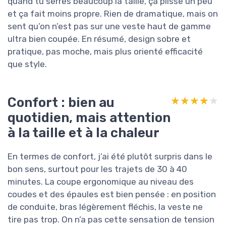
quand tu serres beaucoup la taille, ça plisse un peu
et ça fait moins propre. Rien de dramatique, mais on
sent qu’on n’est pas sur une veste haut de gamme
ultra bien coupée. En résumé, design sobre et
pratique, pas moche, mais plus orienté efficacité
que style.
Confort : bien au
★★★★★
★★★★★
quotidien, mais attention
à la taille et à la chaleur
En termes de confort, j’ai été plutôt surpris dans le
bon sens, surtout pour les trajets de 30 à 40
minutes. La coupe ergonomique au niveau des
coudes et des épaules est bien pensée : en position
de conduite, bras légèrement fléchis, la veste ne
tire pas trop. On n’a pas cette sensation de tension