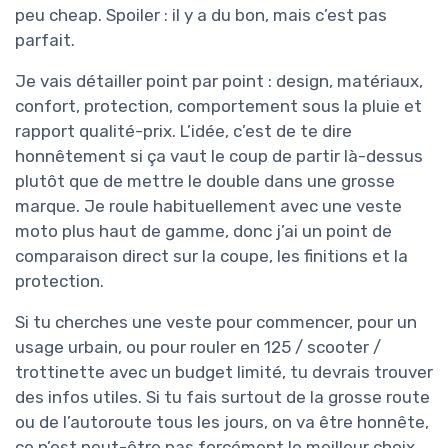
peu cheap. Spoiler : il y a du bon, mais c’est pas
parfait.
Je vais détailler point par point : design, matériaux,
confort, protection, comportement sous la pluie et
rapport qualité-prix. L’idée, c’est de te dire
honnêtement si ça vaut le coup de partir là-dessus
plutôt que de mettre le double dans une grosse
marque. Je roule habituellement avec une veste
moto plus haut de gamme, donc j’ai un point de
comparaison direct sur la coupe, les finitions et la
protection.
Si tu cherches une veste pour commencer, pour un
usage urbain, ou pour rouler en 125 / scooter /
trottinette avec un budget limité, tu devrais trouver
des infos utiles. Si tu fais surtout de la grosse route
ou de l’autoroute tous les jours, on va être honnête,
ce n’est peut-être pas forcément le meilleur choix,