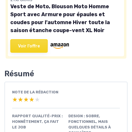
Veste de Moto, Blouson Moto Homme
Sport avec Armure pour épaules et
coudes pour l'automne Hiver toute la
saison étanche coupe-vent XL Noir
Voir l'offre
Résumé
NOTE DE LA RÉDACTION
★★★★★
★★★★★
RAPPORT QUALITÉ-PRIX :
DESIGN : SOBRE,
HONNÊTEMENT, ÇA FAIT
FONCTIONNEL, MAIS
LE JOB
QUELQUES DÉTAILS À