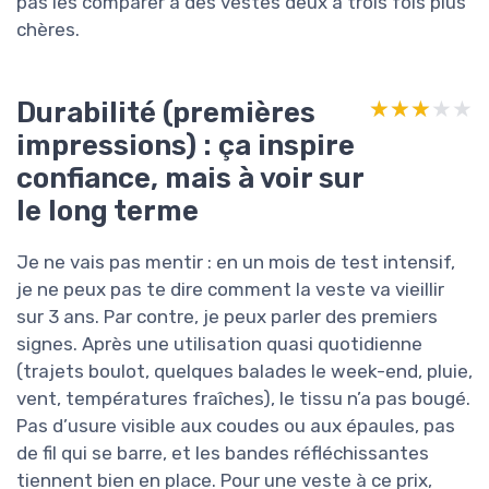
pas les comparer à des vestes deux à trois fois plus
chères.
Durabilité (premières
★★★★★
★★★★★
impressions) : ça inspire
confiance, mais à voir sur
le long terme
Je ne vais pas mentir : en un mois de test intensif,
je ne peux pas te dire comment la veste va vieillir
sur 3 ans. Par contre, je peux parler des premiers
signes. Après une utilisation quasi quotidienne
(trajets boulot, quelques balades le week-end, pluie,
vent, températures fraîches), le tissu n’a pas bougé.
Pas d’usure visible aux coudes ou aux épaules, pas
de fil qui se barre, et les bandes réfléchissantes
tiennent bien en place. Pour une veste à ce prix,