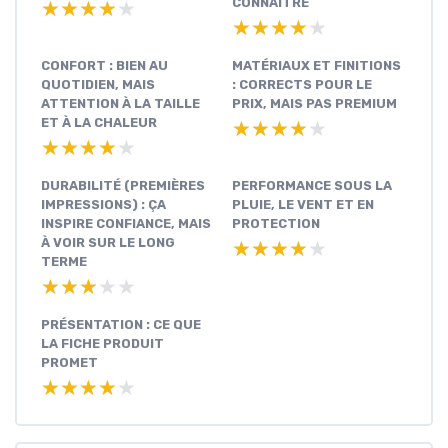
CONNAÎTRE
★★★★★
★★★★★
★★★★★
★★★★★
CONFORT : BIEN AU
MATÉRIAUX ET FINITIONS
QUOTIDIEN, MAIS
: CORRECTS POUR LE
ATTENTION À LA TAILLE
PRIX, MAIS PAS PREMIUM
ET À LA CHALEUR
★★★★★
★★★★★
★★★★★
★★★★★
DURABILITÉ (PREMIÈRES
PERFORMANCE SOUS LA
IMPRESSIONS) : ÇA
PLUIE, LE VENT ET EN
INSPIRE CONFIANCE, MAIS
PROTECTION
À VOIR SUR LE LONG
★★★★★
★★★★★
TERME
★★★★★
★★★★★
PRÉSENTATION : CE QUE
LA FICHE PRODUIT
PROMET
★★★★★
★★★★★