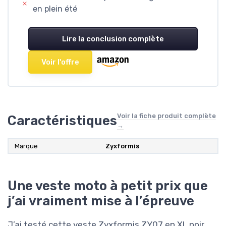
en plein été
Lire la conclusion complète
Voir l'offre
Voir la fiche produit complète
Caractéristiques
→
Marque
Zyxformis
Une veste moto à petit prix que
j’ai vraiment mise à l’épreuve
J’ai testé cette veste Zyxformis ZY07 en XL noir