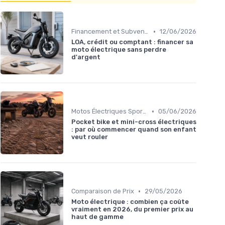
•
Financement et Subventions
12/06/2026
LOA, crédit ou comptant : financer sa
moto électrique sans perdre
d'argent
•
Motos Électriques Sportives
05/06/2026
Pocket bike et mini-cross électriques
: par où commencer quand son enfant
veut rouler
•
Comparaison de Prix
29/05/2026
Moto électrique : combien ça coûte
vraiment en 2026, du premier prix au
haut de gamme