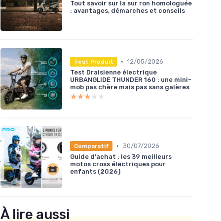
Tout savoir sur la sur ron homologuée
: avantages, démarches et conseils
•
12/05/2026
Test Produit
Test Draisienne électrique
URBANGLIDE THUNDER 160 : une mini-
mob pas chère mais pas sans galères
★★★★★
★★★★★
•
30/07/2026
Comparatif
Guide d'achat : les 39 meilleurs
motos cross électriques pour
enfants (2026)
À lire aussi