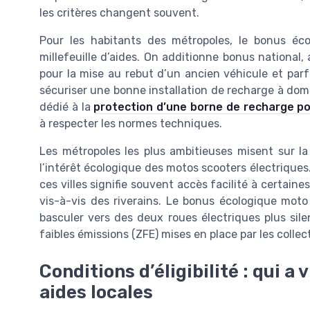
les critères changent souvent.
Pour les habitants des métropoles, le bonus éc
millefeuille d’aides. On additionne bonus national, 
pour la mise au rebut d’un ancien véhicule et parf
sécuriser une bonne installation de recharge à domi
dédié à la
protection d’une borne de recharge po
à respecter les normes techniques.
Les métropoles les plus ambitieuses misent sur la 
l’intérêt écologique des motos scooters électriques
ces villes signifie souvent accès facilité à certain
vis-à-vis des riverains. Le bonus écologique moto 
basculer vers des deux roues électriques plus sil
faibles émissions (ZFE) mises en place par les collect
Conditions d’éligibilité : qui a
aides locales