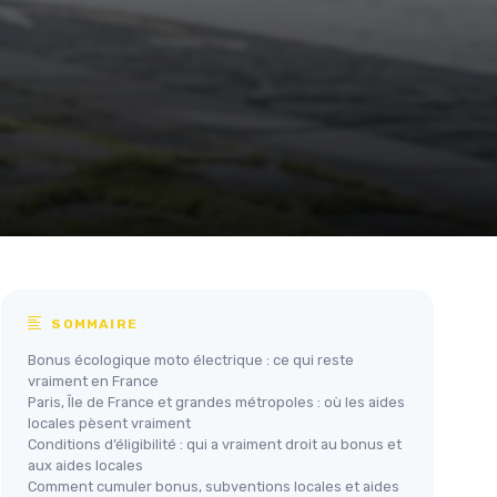
SOMMAIRE
Bonus écologique moto électrique : ce qui reste
vraiment en France
Paris, Île de France et grandes métropoles : où les aides
locales pèsent vraiment
Conditions d’éligibilité : qui a vraiment droit au bonus et
aux aides locales
Comment cumuler bonus, subventions locales et aides