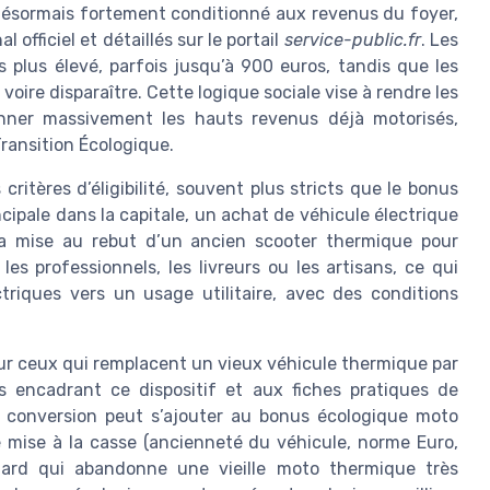
désormais fortement conditionné aux revenus du foyer,
l officiel et détaillés sur le portail
service-public.fr
. Les
plus élevé, parfois jusqu’à 900 euros, tandis que les
oire disparaître. Cette logique sociale vise à rendre les
onner massivement les hauts revenus déjà motorisés,
ransition Écologique.
 critères d’éligibilité, souvent plus stricts que le bonus
cipale dans la capitale, un achat de véhicule électrique
la mise au rebut d’un ancien scooter thermique pour
les professionnels, les livreurs ou les artisans, ce qui
ctriques vers un usage utilitaire, avec des conditions
our ceux qui remplacent un vieux véhicule thermique par
 encadrant ce dispositif et aux fiches pratiques de
e conversion peut s’ajouter au bonus écologique moto
de mise à la casse (ancienneté du véhicule, norme Euro,
ard qui abandonne une vieille moto thermique très