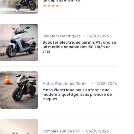
un cap aux enfants
★★★★★
★★★★★
•
Scooters Électriques
15/05/2026
Scooter électrique permis A1 : choisir
un modèle capable des 80 km/h en
vrai
•
Motos Électriques Tout-Terrain
12/05/2026
Moto électrique pour enfant : quel
modèle à quel âge, sans prendre de
risques
•
Comparaison de Prix
06/05/2026