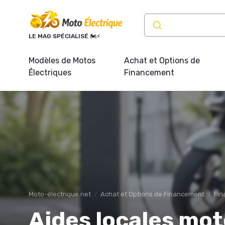
Panneau de gestion des cookies
LE MAG SPÉCIALISÉ 🏍️⚡
Modèles de Motos
Achat et Options de
Électriques
Financement
Moto-électrique.net
Achat et Options de Financement
Fin
Aides locales mot