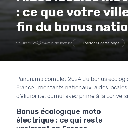
: ce que votre vill
fin du bonus nati
19 juin 2026
24 min de lecture
Partager cette page
Panorama complet 2024 du bonus écologiq
France : montants nationaux, aides locales 
d’éligibilité, cumul avec prime à la convers
Bonus écologique moto
électrique : ce qui reste