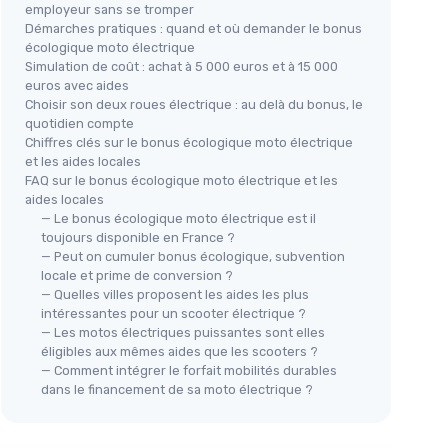
employeur sans se tromper
Démarches pratiques : quand et où demander le bonus
écologique moto électrique
Simulation de coût : achat à 5 000 euros et à 15 000
euros avec aides
Choisir son deux roues électrique : au delà du bonus, le
quotidien compte
Chiffres clés sur le bonus écologique moto électrique
et les aides locales
FAQ sur le bonus écologique moto électrique et les
aides locales
— Le bonus écologique moto électrique est il
toujours disponible en France ?
— Peut on cumuler bonus écologique, subvention
locale et prime de conversion ?
— Quelles villes proposent les aides les plus
intéressantes pour un scooter électrique ?
— Les motos électriques puissantes sont elles
éligibles aux mêmes aides que les scooters ?
— Comment intégrer le forfait mobilités durables
dans le financement de sa moto électrique ?