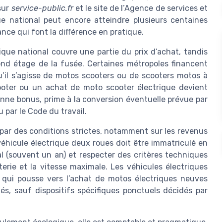
 sur
service-public.fr
et le site de l’Agence de services et
e national peut encore atteindre plusieurs centaines
rance qui font la différence en pratique.
ique national couvre une partie du prix d’achat, tandis
ond étage de la fusée. Certaines métropoles financent
u’il s’agisse de motos scooters ou de scooters motos à
ooter ou un achat de moto scooter électrique devient
nne bonus, prime à la conversion éventuelle prévue par
u par le Code du travail.
 par des conditions strictes, notamment sur les revenus
 véhicule électrique deux roues doit être immatriculé en
l (souvent un an) et respecter des critères techniques
terie et la vitesse maximale. Les véhicules électriques
e qui pousse vers l’achat de motos électriques neuves
és, sauf dispositifs spécifiques ponctuels décidés par