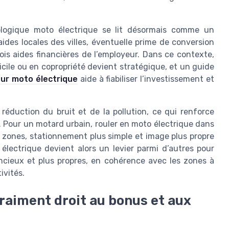
ologique moto électrique se lit désormais comme un
aides locales des villes, éventuelle prime de conversion
ois aides financières de l’employeur. Dans ce contexte,
cile ou en copropriété devient stratégique, et un guide
ur moto électrique
aide à fiabiliser l’investissement et
réduction du bruit et de la pollution, ce qui renforce
. Pour un motard urbain, rouler en moto électrique dans
es zones, stationnement plus simple et image plus propre
électrique devient alors un levier parmi d’autres pour
encieux et plus propres, en cohérence avec les zones à
ivités.
 vraiment droit au bonus et aux