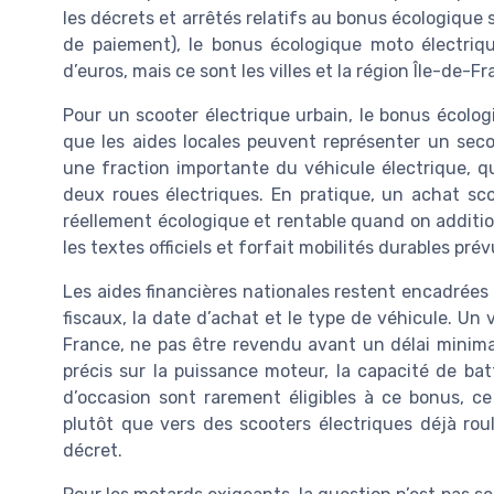
les décrets et arrêtés relatifs au bonus écologique
de paiement), le bonus écologique moto électriqu
d’euros, mais ce sont les villes et la région Île-de-F
Pour un scooter électrique urbain, le bonus écolog
que les aides locales peuvent représenter un sec
une fraction importante du véhicule électrique, q
deux roues électriques. En pratique, un achat sc
réellement écologique et rentable quand on additio
les textes officiels et forfait mobilités durables prév
Les aides financières nationales restent encadrées
fiscaux, la date d’achat et le type de véhicule. Un
France, ne pas être revendu avant un délai minima
précis sur la puissance moteur, la capacité de bat
d’occasion sont rarement éligibles à ce bonus, c
plutôt que vers des scooters électriques déjà roul
décret.