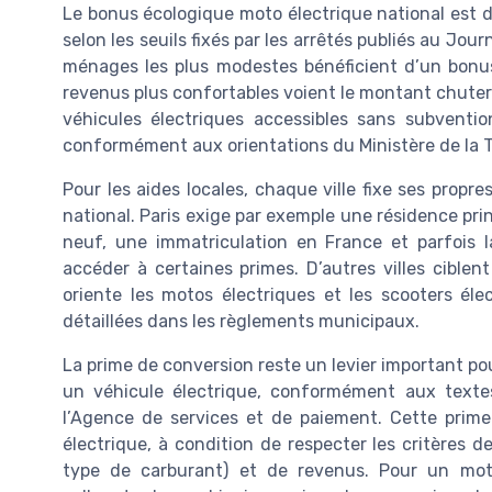
Le bonus écologique moto électrique national est 
selon les seuils fixés par les arrêtés publiés au Journa
ménages les plus modestes bénéficient d’un bonus 
revenus plus confortables voient le montant chuter v
véhicules électriques accessibles sans subventi
conformément aux orientations du Ministère de la T
Pour les aides locales, chaque ville fixe ses propres
national. Paris exige par exemple une résidence prin
neuf, une immatriculation en France et parfois 
accéder à certaines primes. D’autres villes ciblent 
oriente les motos électriques et les scooters éle
détaillées dans les règlements municipaux.
La prime de conversion reste un levier important p
un véhicule électrique, conformément aux textes
l’Agence de services et de paiement. Cette prim
électrique, à condition de respecter les critères 
type de carburant) et de revenus. Pour un mot