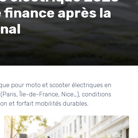
e finance après la
onal
ue pour moto et scooter électriques en
(Paris, Île-de-France, Nice…), conditions
ion et forfait mobilités durables.