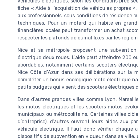
véhicules électriques, selon les conditions précisée
fiche « Aide à l’acquisition de véhicules propres »
aux professionnels, sous conditions de résidence ou
techniques. Pour un motard qui habite en grande
financières locales peut transformer un achat scoot
respecter les plafonds de cumul fixés par les règlem
Nice et sa métropole proposent une subvention 
électrique deux roues. L’aide peut atteindre 200 eu
abordables, notamment certains scooters électriqu
Nice Côte d’Azur dans ses délibérations sur la mo
compléter un bonus écologique moto électrique nati
petits budgets qui visent des scooters électriques d
Dans d’autres grandes villes comme Lyon, Marseille
les motos électriques et les scooters motos évolue
municipaux ou métropolitains. Certaines villes ciblen
d’entreprise), d’autres ouvrent leurs aides aux p
véhicule électrique. Il faut donc vérifier chaque 
dispositifs de subvention en vigueur dans sa ville,