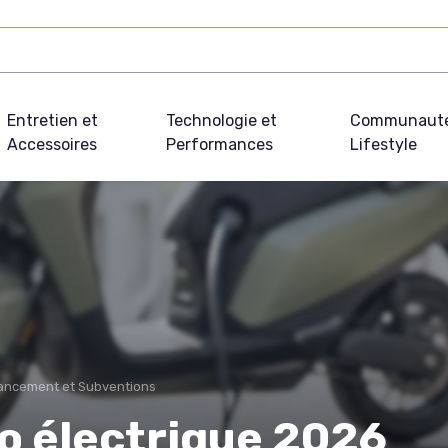
Entretien et
Technologie et
Communauté
Accessoires
Performances
Lifestyle
ancement et Subventions
o électrique 2026