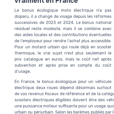
vraiment en France
Le bonus écologique moto électrique n’a pas
disparu, il a changé de visage depuis les réformes
successives de 2023 et 2024. Le bonus national
résiduel reste modeste, mais il se combine avec
des aides locales et des contributions éventuelles
de l’employeur pour rendre l’achat plus accessible.
Pour un motard urbain qui roule déjà en scooter
thermique, le vrai sujet n’est plus seulement le
prix catalogue en euros, mais le coût net après
subvention et après prise en compte du coût
d’usage.
En France, le bonus écologique pour un véhicule
électrique deux roues dépend désormais surtout
de vos revenus fiscaux de référence et de la catégo
scooters électriques éligibles doivent être des vé
une puissance moteur suffisante pour un usage quot
urbain ou périurbain. Selon les barèmes publiés par 