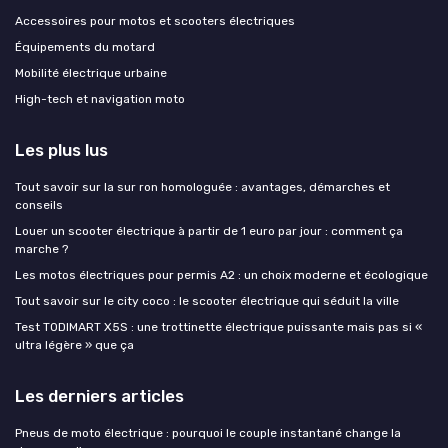
Accessoires pour motos et scooters électriques
Équipements du motard
Mobilité électrique urbaine
High-tech et navigation moto
Les plus lus
Tout savoir sur la sur ron homologuée : avantages, démarches et
conseils
Louer un scooter électrique à partir de 1 euro par jour : comment ça
marche ?
Les motos électriques pour permis A2 : un choix moderne et écologique
Tout savoir sur le city coco : le scooter électrique qui séduit la ville
Test TODIMART X5S : une trottinette électrique puissante mais pas si «
ultra légère » que ça
Les derniers articles
Pneus de moto électrique : pourquoi le couple instantané change la