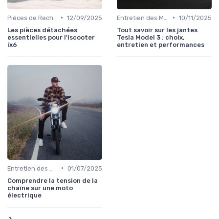
•
•
Pièces de Rechange et Réparations
12/09/2025
Entretien des Motos Électriques
10/11/2025
Les pièces détachées
Tout savoir sur les jantes
essentielles pour l'iscooter
Tesla Model 3 : choix,
ix6
entretien et performances
•
Entretien des Motos Électriques
01/07/2025
Comprendre la tension de la
chaîne sur une moto
électrique