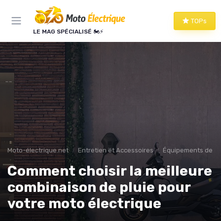
Panneau de gestion des cookies
TOPs
LE MAG SPÉCIALISÉ 🏍️⚡
Moto-électrique.net
Entretien et Accessoires
Équipements de Pr
Comment choisir la meilleure
combinaison de pluie pour
votre moto électrique