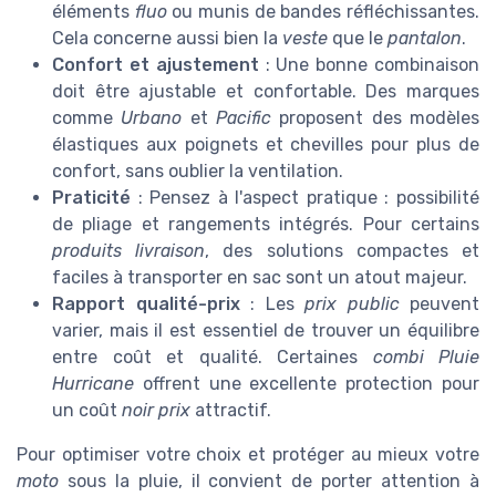
éléments
fluo
ou munis de bandes réfléchissantes.
Cela concerne aussi bien la
veste
que le
pantalon
.
Confort et ajustement
: Une bonne combinaison
doit être ajustable et confortable. Des marques
comme
Urbano
et
Pacific
proposent des modèles
élastiques aux poignets et chevilles pour plus de
confort, sans oublier la ventilation.
Praticité
: Pensez à l'aspect pratique : possibilité
de pliage et rangements intégrés. Pour certains
produits livraison
, des solutions compactes et
faciles à transporter en sac sont un atout majeur.
Rapport qualité-prix
: Les
prix public
peuvent
varier, mais il est essentiel de trouver un équilibre
entre coût et qualité. Certaines
combi Pluie
Hurricane
offrent une excellente protection pour
un coût
noir prix
attractif.
Pour optimiser votre choix et protéger au mieux votre
moto
sous la pluie, il convient de porter attention à