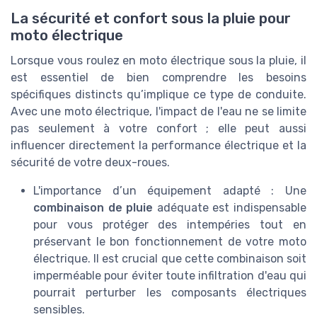
La sécurité et confort sous la pluie pour
moto électrique
Lorsque vous roulez en moto électrique sous la pluie, il
est essentiel de bien comprendre les besoins
spécifiques distincts qu’implique ce type de conduite.
Avec une moto électrique, l'impact de l'eau ne se limite
pas seulement à votre confort ; elle peut aussi
influencer directement la performance électrique et la
sécurité de votre deux-roues.
L'importance d’un équipement adapté : Une
combinaison de pluie
adéquate est indispensable
pour vous protéger des intempéries tout en
préservant le bon fonctionnement de votre moto
électrique. Il est crucial que cette combinaison soit
imperméable pour éviter toute infiltration d'eau qui
pourrait perturber les composants électriques
sensibles.