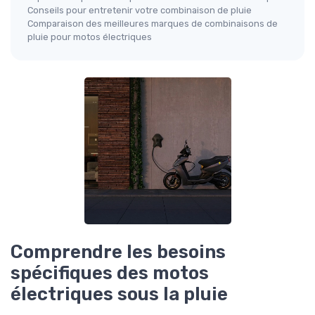
Conseils pour entretenir votre combinaison de pluie
Comparaison des meilleures marques de combinaisons de
pluie pour motos électriques
Comprendre les besoins
spécifiques des motos
électriques sous la pluie