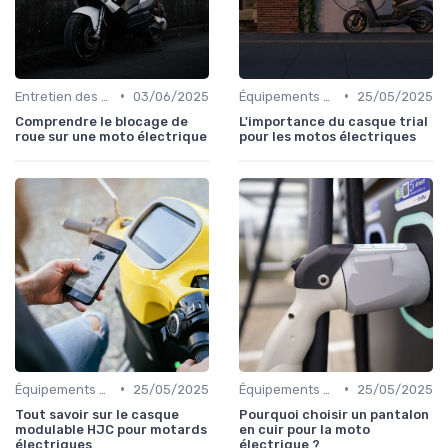
•
•
Entretien des Motos Électriques
03/06/2025
Équipements de Protection
25/05/2025
Comprendre le blocage de
L'importance du casque trial
roue sur une moto électrique
pour les motos électriques
•
•
Équipements de Protection
25/05/2025
Équipements de Protection
25/05/2025
Tout savoir sur le casque
Pourquoi choisir un pantalon
modulable HJC pour motards
en cuir pour la moto
électriques
électrique ?