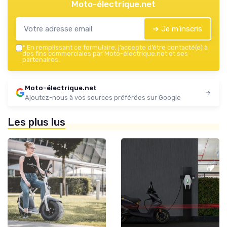
Moto-électrique.net
➔ Je m'inscris
*
En remplissant ce formulaire, j’accepte d’être contacté(e) à
des fins commerciales par Moto-électrique.net et ses
partenaires.
Moto-électrique.net
Ajoutez-nous à vos sources préférées sur Google
Les plus lus