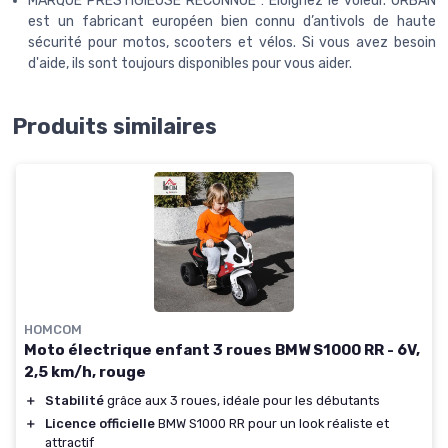
MARQUE PRESTIGIEUSE RECONNUE : Éloignez le voleur. URBAN
est un fabricant européen bien connu d’antivols de haute
sécurité pour motos, scooters et vélos. Si vous avez besoin
d'aide, ils sont toujours disponibles pour vous aider.
Produits similaires
HOMCOM
Moto électrique enfant 3 roues BMW S1000 RR - 6V,
2,5 km/h, rouge
＋
Stabilité
grâce aux 3 roues, idéale pour les débutants
＋
Licence officielle
BMW S1000 RR pour un look réaliste et
attractif