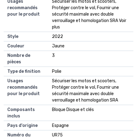
Usages
Sécuriser les motos et scooters,
recommandés
Protéger contre le vol, Fournir une
pour le produit
sécurité maximale avec double
verrouillage et homologation SRA Voir
plus
Style
2022
Couleur
Jaune
Nombre de
3
pièces
Type de finition
Polie
Usages
Sécuriser les motos et scooters,
recommandés
Protéger contre le vol, Fournir une
pour le produit
sécurité maximale avec double
verrouillage et homologation SRA
Composants
Bloque Disque et clés
inclus
Pays d'origine
Espagne
Numéro du
UR75