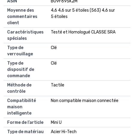
ASIN
B09F69SK2M
Moyenne des
4,6 4,6 sur 5 étoiles (563) 4,6 sur
commentaires
5 étoiles
client
Caractéristiques
Testé et Homologué CLASSE SRA
spéciales
Type de
Clé
verrouillage
Type de
Clé
dispositif de
commande
Méthode de
Tactile
contrôle
Compatibilité
Non compatible maison connectée
maison
intelligente
Forme de l’article
Mini U
Type de matériau
Acier Hi-Tech