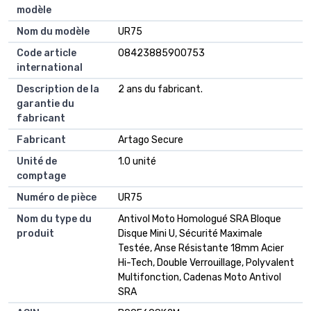
modèle
Nom du modèle
UR75
Code article
08423885900753
international
Description de la
2 ans du fabricant.
garantie du
fabricant
Fabricant
Artago Secure
Unité de
1.0 unité
comptage
Numéro de pièce
UR75
Nom du type du
Antivol Moto Homologué SRA Bloque
produit
Disque Mini U, Sécurité Maximale
Testée, Anse Résistante 18mm Acier
Hi-Tech, Double Verrouillage, Polyvalent
Multifonction, Cadenas Moto Antivol
SRA