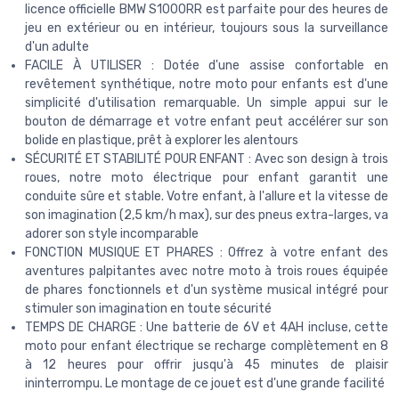
licence officielle BMW S1000RR est parfaite pour des heures de
jeu en extérieur ou en intérieur, toujours sous la surveillance
d'un adulte
FACILE À UTILISER : Dotée d'une assise confortable en
revêtement synthétique, notre moto pour enfants est d'une
simplicité d'utilisation remarquable. Un simple appui sur le
bouton de démarrage et votre enfant peut accélérer sur son
bolide en plastique, prêt à explorer les alentours
SÉCURITÉ ET STABILITÉ POUR ENFANT : Avec son design à trois
roues, notre moto électrique pour enfant garantit une
conduite sûre et stable. Votre enfant, à l'allure et la vitesse de
son imagination (2,5 km/h max), sur des pneus extra-larges, va
adorer son style incomparable
FONCTION MUSIQUE ET PHARES : Offrez à votre enfant des
aventures palpitantes avec notre moto à trois roues équipée
de phares fonctionnels et d'un système musical intégré pour
stimuler son imagination en toute sécurité
TEMPS DE CHARGE : Une batterie de 6V et 4AH incluse, cette
moto pour enfant électrique se recharge complètement en 8
à 12 heures pour offrir jusqu'à 45 minutes de plaisir
ininterrompu. Le montage de ce jouet est d'une grande facilité