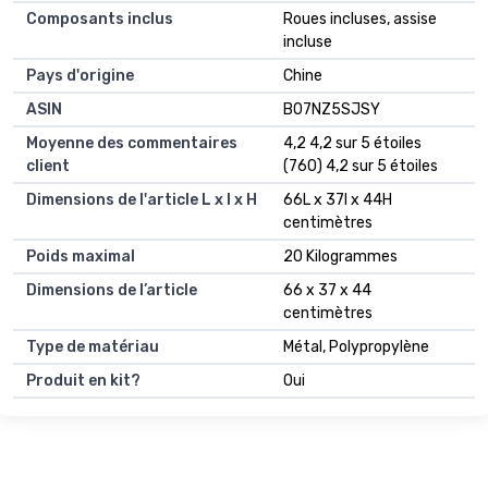
Composants inclus
Roues incluses, assise
incluse
Pays d'origine
Chine
ASIN
B07NZ5SJSY
Moyenne des commentaires
4,2 4,2 sur 5 étoiles
client
(760) 4,2 sur 5 étoiles
Dimensions de l'article L x l x H
66L x 37l x 44H
centimètres
Poids maximal
20 Kilogrammes
Dimensions de l’article
66 x 37 x 44
centimètres
Type de matériau
Métal, Polypropylène
Produit en kit?
Oui