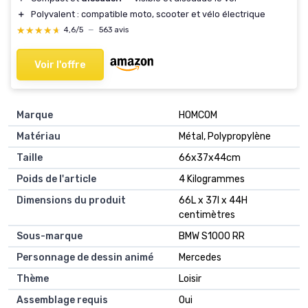
＋
Polyvalent : compatible moto, scooter et vélo électrique
★★★★★
★★★★★
4,6/5
—
563 avis
Voir l'offre
Marque
HOMCOM
Matériau
Métal, Polypropylène
Taille
66x37x44cm
Poids de l'article
4 Kilogrammes
Dimensions du produit
66L x 37l x 44H
centimètres
Sous-marque
BMW S1000 RR
Personnage de dessin animé
Mercedes
Thème
Loisir
Assemblage requis
Oui