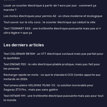
Louer un scooter électrique à partir de 1 euro par jour : comment ça
marche ?
Les motos électriques pour permis A2 : un choix moderne et écologique
Tout savoir sur le city coco : le scooter électrique qui séduit la ville
Test TODIMART X5S : une trottinette électrique puissante mais pas si «
ultra légère » que ça
Les derniers articles
Test COLORWAY BK15M : un VTT électrique costaud mais pas parfait pour
le quotidien
Test ENGWE P20 : le vélo électrique pliable pratique, mais pas fait pour
les pressés
Recharge rapide en moto : ce que le standard CCS Combo apporte aux
motards en 2026
Test pneus pleins VOLOHAS 70/60-7,5 : la solution increvable pour
Segway ZT3 Pro… mais pas sans galère
Test HITWAY H11 : une trottinette électrique puissante mais pas pour tout
le monde