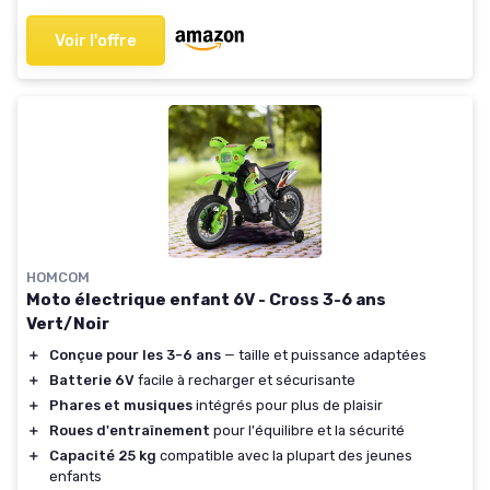
Voir l'offre
HOMCOM
Moto électrique enfant 6V - Cross 3-6 ans
Vert/Noir
＋
Conçue pour les 3-6 ans
— taille et puissance adaptées
＋
Batterie 6V
facile à recharger et sécurisante
＋
Phares et musiques
intégrés pour plus de plaisir
＋
Roues d'entraînement
pour l'équilibre et la sécurité
＋
Capacité 25 kg
compatible avec la plupart des jeunes
enfants