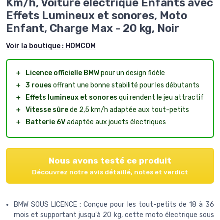
Km/h, Voiture électrique Enfants avec
Effets Lumineux et sonores, Moto
Enfant, Charge Max - 20 kg, Noir
Voir la boutique :
HOMCOM
＋
Licence officielle BMW
pour un design fidèle
＋
3 roues
offrant une bonne stabilité pour les débutants
＋
Effets lumineux et sonores
qui rendent le jeu attractif
＋
Vitesse sûre
de 2,5 km/h adaptée aux tout-petits
＋
Batterie 6V
adaptée aux jouets électriques
Nous avons testé ce produit
Découvrez notre avis détaillé, notes et verdict
BMW SOUS LICENCE : Conçue pour les tout-petits de 18 à 36
mois et supportant jusqu'à 20 kg, cette moto électrique sous