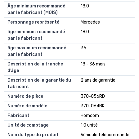
Âge minimum recommandé
18.0
par le fabricant (MOIS)
Personnage représenté
Mercedes
âge minimum recommandé
18.0
par le fabricant
âge maximum recommandé
36
par le fabricant
Description de la tranche
18 - 36 mois
d’âge
Description de la garantie du
2 ans de garantie
fabricant
Numéro de pièce
370-056RD
Numéro de modèle
370-064BK
Fabricant
Homcom
Unité de comptage
1.0 unité
Nom du type du produit
Véhicule télécommandé