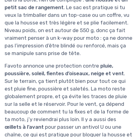
petit sac de rangement
. Le sac est pratique si tu
veux la trimballer dans un top-case ou un coffre, vu
que la housse est très légère et se plie facilement.
Niveau poids, on est autour de 550 g, donc ça fait
vraiment penser à un k-way pour moto : ça ne donne
pas l’impression d’être blindé ou renforcé, mais ça
se manipule sans prise de tête.
Favoto annonce une protection contre
pluie,
poussière, soleil, fientes d’oiseaux, neige et vent
.
Sur le terrain, ça tient plutôt bien pour tout ce qui
est pluie fine, poussière et saletés. La moto reste
globalement propre, et ça évite les traces de pluie
sur la selle et le réservoir. Pour le vent, ça dépend
beaucoup de comment tu la fixes et de la forme de
ta moto, j’y reviendrai plus loin. Il y a aussi des
œillets à l’avant
pour passer un antivol U ou une
chaîne, ce qui est pratique pour bloquer la housse et