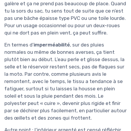
galère et ça ne prend pas beaucoup de place. Quand
tu la sors du sac, tu sens tout de suite que ce n’est
pas une bâche épaisse type PVC ou une toile lourde.
Pour un usage occasionnel ou pour un deux-roues
qui ne dort pas en plein vent, ça peut suffire.
En termes d’
imperméabilité
, sur des pluies
normales ou même de bonnes averses, ça tient
plutôt bien au début. L’eau perle et glisse dessus, la
selle et le réservoir restent secs, pas de flaques sur
la moto. Par contre, comme plusieurs avis le
remontent, avec le temps, le tissu a tendance à se
fatiguer, surtout si tu laisses la housse en plein
soleil et sous la pluie pendant des mois. Le
polyester peut « cuire », devenir plus rigide et finir
par se déchirer plus facilement, en particulier autour
des œillets et des zones qui frottent.
Autre point : l’intérieur argenté est censé réfléchir