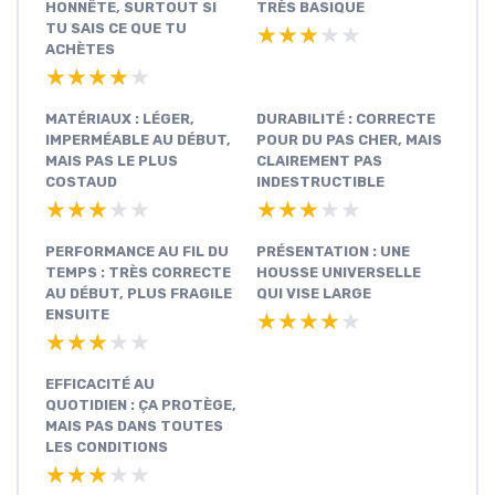
HONNÊTE, SURTOUT SI
TRÈS BASIQUE
TU SAIS CE QUE TU
★★★★★
★★★★★
ACHÈTES
★★★★★
★★★★★
MATÉRIAUX : LÉGER,
DURABILITÉ : CORRECTE
IMPERMÉABLE AU DÉBUT,
POUR DU PAS CHER, MAIS
MAIS PAS LE PLUS
CLAIREMENT PAS
COSTAUD
INDESTRUCTIBLE
★★★★★
★★★★★
★★★★★
★★★★★
PERFORMANCE AU FIL DU
PRÉSENTATION : UNE
TEMPS : TRÈS CORRECTE
HOUSSE UNIVERSELLE
AU DÉBUT, PLUS FRAGILE
QUI VISE LARGE
ENSUITE
★★★★★
★★★★★
★★★★★
★★★★★
EFFICACITÉ AU
QUOTIDIEN : ÇA PROTÈGE,
MAIS PAS DANS TOUTES
LES CONDITIONS
★★★★★
★★★★★