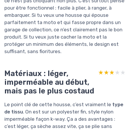
ce n’est pas choquant non plus. C’est surtout pensé
pour être fonctionnel : facile à plier, à ranger, à
embarquer. Si tu veux une housse qui épouse
parfaitement ta moto et qui fasse propre dans un
garage de collection, ce n’est clairement pas le bon
produit. Si tu veux juste cacher la moto et la
protéger un minimum des éléments, le design est
suffisant, sans fioritures.
Matériaux : léger,
★★★★★
★★★★★
imperméable au début,
mais pas le plus costaud
Le point clé de cette housse, c’est vraiment le
type
de tissu
. On est sur un polyester fin, style nylon
imperméable façon k-way. Ça a des avantages :
c’est léger, ça sèche assez vite, ça se plie sans