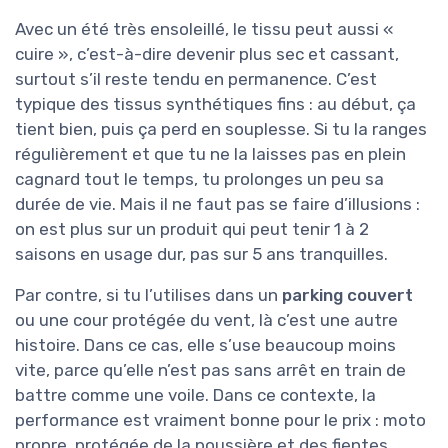
Avec un été très ensoleillé, le tissu peut aussi «
cuire », c’est-à-dire devenir plus sec et cassant,
surtout s’il reste tendu en permanence. C’est
typique des tissus synthétiques fins : au début, ça
tient bien, puis ça perd en souplesse. Si tu la ranges
régulièrement et que tu ne la laisses pas en plein
cagnard tout le temps, tu prolonges un peu sa
durée de vie. Mais il ne faut pas se faire d’illusions :
on est plus sur un produit qui peut tenir 1 à 2
saisons en usage dur, pas sur 5 ans tranquilles.
Par contre, si tu l’utilises dans un
parking couvert
ou une cour protégée du vent, là c’est une autre
histoire. Dans ce cas, elle s’use beaucoup moins
vite, parce qu’elle n’est pas sans arrêt en train de
battre comme une voile. Dans ce contexte, la
performance est vraiment bonne pour le prix : moto
propre, protégée de la poussière et des fientes,