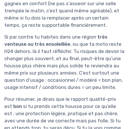
gagnes en confort (ne pas s’asseoir sur une selle
trempée le matin, c’est quand même agréable), et
même si tu dois la remplacer après un certain
temps, ça reste supportable financièrement.
Si par contre tu habites dans une région
très
venteuse ou très ensoleillée
, ou que ta moto reste
H24 dehors, là il faut réfléchir. Tu risques de devoir la
changer plus souvent, et au final, peut-être qu’une
housse plus chère mais plus solide te reviendra au
même prix sur plusieurs années. C’est surtout une
question d’usage : occasionnel / modéré = bon plan,
usage intensif / conditions dures = un peu limite.
Pour résumer, je dirais que le rapport qualité-prix
est
bon
si tu prends cette housse pour ce qu’elle
est : une protection légère, pratique et pas chère,
avec une durée de vie correcte mais pas folle. Si tu
en attends trop, tu seras déçu. Si tu la vois comme