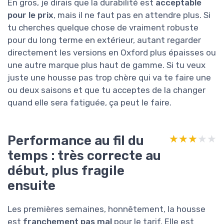
En gros, je dirais que la durabilité est
acceptable
pour le prix
, mais il ne faut pas en attendre plus. Si
tu cherches quelque chose de vraiment robuste
pour du long terme en extérieur, autant regarder
directement les versions en Oxford plus épaisses ou
une autre marque plus haut de gamme. Si tu veux
juste une housse pas trop chère qui va te faire une
ou deux saisons et que tu acceptes de la changer
quand elle sera fatiguée, ça peut le faire.
Performance au fil du
★★★★★
★★★★★
temps : très correcte au
début, plus fragile
ensuite
Les premières semaines, honnêtement, la housse
est
franchement pas mal
pour le tarif. Elle est