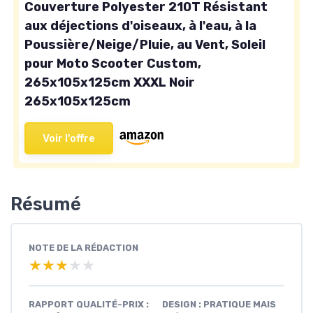
Couverture Polyester 210T Résistant
aux déjections d'oiseaux, à l'eau, à la
Poussière/Neige/Pluie, au Vent, Soleil
pour Moto Scooter Custom,
265x105x125cm XXXL Noir
265x105x125cm
Voir l'offre
Résumé
NOTE DE LA RÉDACTION
★★★★★
★★★★★
RAPPORT QUALITÉ-PRIX :
DESIGN : PRATIQUE MAIS