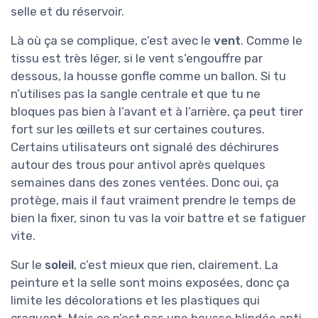
selle et du réservoir.
Là où ça se complique, c’est avec le
vent
. Comme le
tissu est très léger, si le vent s’engouffre par
dessous, la housse gonfle comme un ballon. Si tu
n’utilises pas la sangle centrale et que tu ne
bloques pas bien à l’avant et à l’arrière, ça peut tirer
fort sur les œillets et sur certaines coutures.
Certains utilisateurs ont signalé des déchirures
autour des trous pour antivol après quelques
semaines dans des zones ventées. Donc oui, ça
protège, mais il faut vraiment prendre le temps de
bien la fixer, sinon tu vas la voir battre et se fatiguer
vite.
Sur le
soleil
, c’est mieux que rien, clairement. La
peinture et la selle sont moins exposées, donc ça
limite les décolorations et les plastiques qui
craquent. Mais ce n’est pas une housse blindée anti-