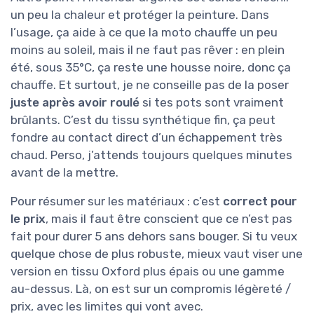
un peu la chaleur et protéger la peinture. Dans
l’usage, ça aide à ce que la moto chauffe un peu
moins au soleil, mais il ne faut pas rêver : en plein
été, sous 35°C, ça reste une housse noire, donc ça
chauffe. Et surtout, je ne conseille pas de la poser
juste après avoir roulé
si tes pots sont vraiment
brûlants. C’est du tissu synthétique fin, ça peut
fondre au contact direct d’un échappement très
chaud. Perso, j’attends toujours quelques minutes
avant de la mettre.
Pour résumer sur les matériaux : c’est
correct pour
le prix
, mais il faut être conscient que ce n’est pas
fait pour durer 5 ans dehors sans bouger. Si tu veux
quelque chose de plus robuste, mieux vaut viser une
version en tissu Oxford plus épais ou une gamme
au-dessus. Là, on est sur un compromis légèreté /
prix, avec les limites qui vont avec.