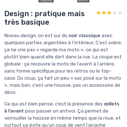
Design : pratique mais
★★★★★
★★★★★
très basique
Niveau design, on est sur du
noir classique
avec
quelques parties argentées à l’intérieur. C’est sobre,
ça ne crie pas « regarde ma moto », ce qui est
plutôt bien quand elle dort dans la rue. La coupe est
globale : ça recouvre la moto de l’avant à l’arrière,
sans forme spécifique pour les rétros ou le top-
case. Du coup, ça fait un peu « sac posé sur la moto
», mais bon, c’est une housse, pas un accessoire de
déco.
Ce qui est bien pensé, c’est la présence des
œillets
à l’avant
pour passer un antivol. Ça permet de
verrouiller la housse en même temps que la roue, et
surtout ça évite qu’un coup de vent l’arrache