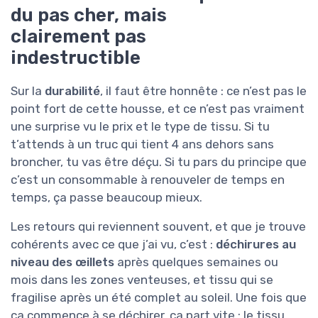
du pas cher, mais
clairement pas
indestructible
Sur la
durabilité
, il faut être honnête : ce n’est pas le
point fort de cette housse, et ce n’est pas vraiment
une surprise vu le prix et le type de tissu. Si tu
t’attends à un truc qui tient 4 ans dehors sans
broncher, tu vas être déçu. Si tu pars du principe que
c’est un consommable à renouveler de temps en
temps, ça passe beaucoup mieux.
Les retours qui reviennent souvent, et que je trouve
cohérents avec ce que j’ai vu, c’est :
déchirures au
niveau des œillets
après quelques semaines ou
mois dans les zones venteuses, et tissu qui se
fragilise après un été complet au soleil. Une fois que
ça commence à se déchirer, ça part vite : le tissu