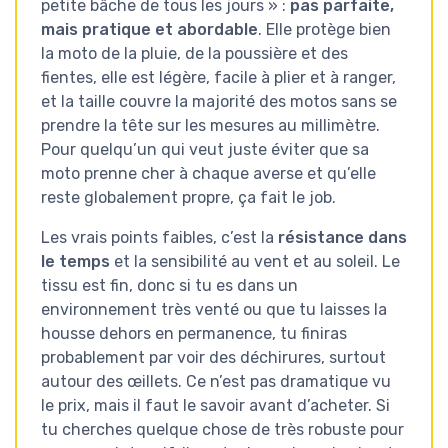
petite bâche de tous les jours » :
pas parfaite,
mais pratique et abordable
. Elle protège bien
la moto de la pluie, de la poussière et des
fientes, elle est légère, facile à plier et à ranger,
et la taille couvre la majorité des motos sans se
prendre la tête sur les mesures au millimètre.
Pour quelqu’un qui veut juste éviter que sa
moto prenne cher à chaque averse et qu’elle
reste globalement propre, ça fait le job.
Les vrais points faibles, c’est la
résistance dans
le temps
et la sensibilité au vent et au soleil. Le
tissu est fin, donc si tu es dans un
environnement très venté ou que tu laisses la
housse dehors en permanence, tu finiras
probablement par voir des déchirures, surtout
autour des œillets. Ce n’est pas dramatique vu
le prix, mais il faut le savoir avant d’acheter. Si
tu cherches quelque chose de très robuste pour