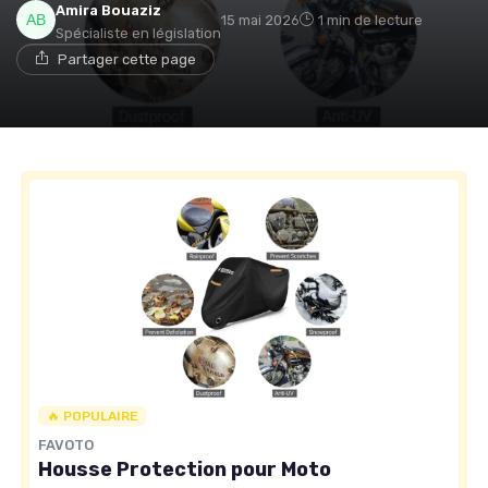
Amira Bouaziz
15 mai 2026
1 min de lecture
Spécialiste en législation
Partager cette page
🔥 POPULAIRE
FAVOTO
Housse Protection pour Moto