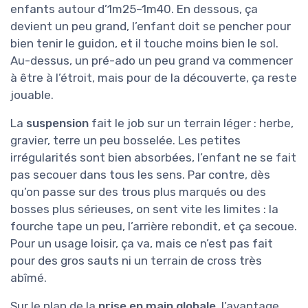
enfants autour d’1m25–1m40. En dessous, ça
devient un peu grand, l’enfant doit se pencher pour
bien tenir le guidon, et il touche moins bien le sol.
Au-dessus, un pré-ado un peu grand va commencer
à être à l’étroit, mais pour de la découverte, ça reste
jouable.
La
suspension
fait le job sur un terrain léger : herbe,
gravier, terre un peu bosselée. Les petites
irrégularités sont bien absorbées, l’enfant ne se fait
pas secouer dans tous les sens. Par contre, dès
qu’on passe sur des trous plus marqués ou des
bosses plus sérieuses, on sent vite les limites : la
fourche tape un peu, l’arrière rebondit, et ça secoue.
Pour un usage loisir, ça va, mais ce n’est pas fait
pour des gros sauts ni un terrain de cross très
abîmé.
Sur le plan de la
prise en main globale
, l’avantage,