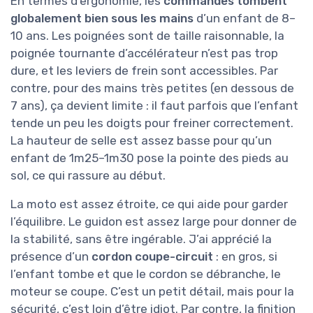
En termes d’ergonomie, les
commandes tombent
globalement bien sous les mains
d’un enfant de 8–
10 ans. Les poignées sont de taille raisonnable, la
poignée tournante d’accélérateur n’est pas trop
dure, et les leviers de frein sont accessibles. Par
contre, pour des mains très petites (en dessous de
7 ans), ça devient limite : il faut parfois que l’enfant
tende un peu les doigts pour freiner correctement.
La hauteur de selle est assez basse pour qu’un
enfant de 1m25–1m30 pose la pointe des pieds au
sol, ce qui rassure au début.
La moto est assez étroite, ce qui aide pour garder
l’équilibre. Le guidon est assez large pour donner de
la stabilité, sans être ingérable. J’ai apprécié la
présence d’un
cordon coupe-circuit
: en gros, si
l’enfant tombe et que le cordon se débranche, le
moteur se coupe. C’est un petit détail, mais pour la
sécurité, c’est loin d’être idiot. Par contre, la finition