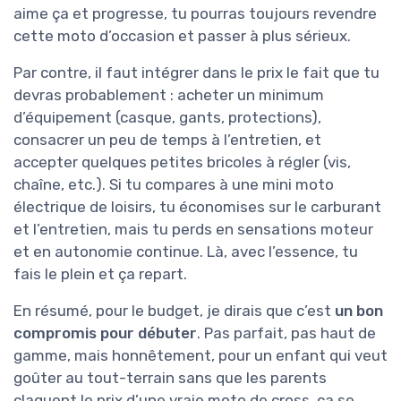
aime ça et progresse, tu pourras toujours revendre
cette moto d’occasion et passer à plus sérieux.
Par contre, il faut intégrer dans le prix le fait que tu
devras probablement : acheter un minimum
d’équipement (casque, gants, protections),
consacrer un peu de temps à l’entretien, et
accepter quelques petites bricoles à régler (vis,
chaîne, etc.). Si tu compares à une mini moto
électrique de loisirs, tu économises sur le carburant
et l’entretien, mais tu perds en sensations moteur
et en autonomie continue. Là, avec l’essence, tu
fais le plein et ça repart.
En résumé, pour le budget, je dirais que c’est
un bon
compromis pour débuter
. Pas parfait, pas haut de
gamme, mais honnêtement, pour un enfant qui veut
goûter au tout-terrain sans que les parents
claquent le prix d’une vraie moto de cross, ça se