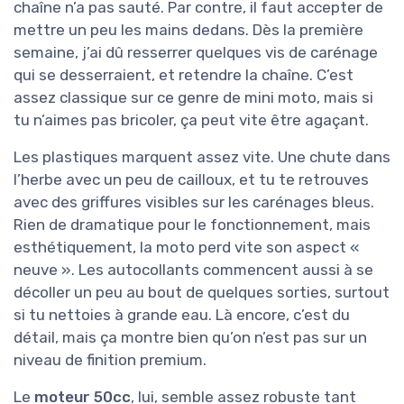
chaîne n’a pas sauté. Par contre, il faut accepter de
mettre un peu les mains dedans. Dès la première
semaine, j’ai dû resserrer quelques vis de carénage
qui se desserraient, et retendre la chaîne. C’est
assez classique sur ce genre de mini moto, mais si
tu n’aimes pas bricoler, ça peut vite être agaçant.
Les plastiques marquent assez vite. Une chute dans
l’herbe avec un peu de cailloux, et tu te retrouves
avec des griffures visibles sur les carénages bleus.
Rien de dramatique pour le fonctionnement, mais
esthétiquement, la moto perd vite son aspect «
neuve ». Les autocollants commencent aussi à se
décoller un peu au bout de quelques sorties, surtout
si tu nettoies à grande eau. Là encore, c’est du
détail, mais ça montre bien qu’on n’est pas sur un
niveau de finition premium.
Le
moteur 50cc
, lui, semble assez robuste tant