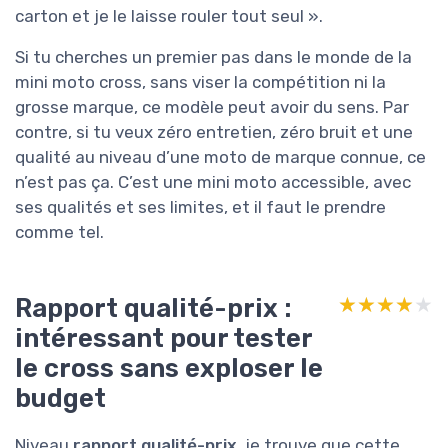
carton et je le laisse rouler tout seul ».
Si tu cherches un premier pas dans le monde de la
mini moto cross, sans viser la compétition ni la
grosse marque, ce modèle peut avoir du sens. Par
contre, si tu veux zéro entretien, zéro bruit et une
qualité au niveau d’une moto de marque connue, ce
n’est pas ça. C’est une mini moto accessible, avec
ses qualités et ses limites, et il faut le prendre
comme tel.
Rapport qualité-prix :
★★★★★
★★★★★
intéressant pour tester
le cross sans exploser le
budget
Niveau
rapport qualité-prix
, je trouve que cette