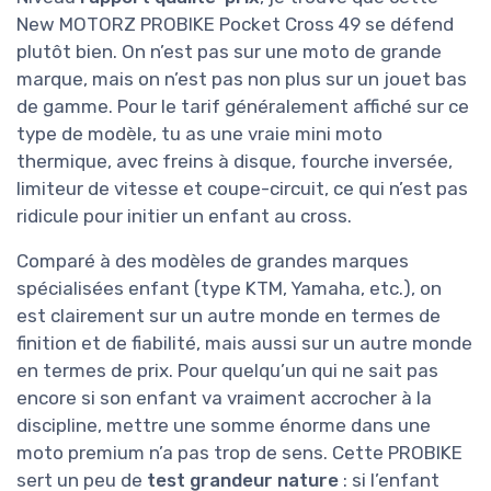
New MOTORZ PROBIKE Pocket Cross 49 se défend
plutôt bien. On n’est pas sur une moto de grande
marque, mais on n’est pas non plus sur un jouet bas
de gamme. Pour le tarif généralement affiché sur ce
type de modèle, tu as une vraie mini moto
thermique, avec freins à disque, fourche inversée,
limiteur de vitesse et coupe-circuit, ce qui n’est pas
ridicule pour initier un enfant au cross.
Comparé à des modèles de grandes marques
spécialisées enfant (type KTM, Yamaha, etc.), on
est clairement sur un autre monde en termes de
finition et de fiabilité, mais aussi sur un autre monde
en termes de prix. Pour quelqu’un qui ne sait pas
encore si son enfant va vraiment accrocher à la
discipline, mettre une somme énorme dans une
moto premium n’a pas trop de sens. Cette PROBIKE
sert un peu de
test grandeur nature
: si l’enfant