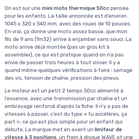
On est sur une
mini moto thermique 50cc
pensée
pour les enfants. La taille annoncée est d’environ
1045 x 320 x 540 mm, avec des roues de 10 pouces.
En vrai, ça donne une moto assez basse, que mon
fils de 9 ans (1m32) arrive à enjamber sans souci. La
moto arrive déjà montée (pas un gros kit à
assembler), ce qui est pratique quand on n’a pas
envie de passer trois heures à tout visser. Il y a
quand même quelques vérifications à faire : serrage
des vis, tension de chaîne, pression des pneus.
Le moteur est un petit 2 temps 50cc alimenté à
l’essence, avec une transmission par chaîne et un
embrayage renforcé d’après la fiche. Il n’y a pas de
vitesses à passer, c’est du type « tu accélères, ça
part », ce qui est plus simple pour un enfant qui
débute. La marque met en avant un
limiteur de
vitesse à 3 positions
, un frein à disque WAVE et une