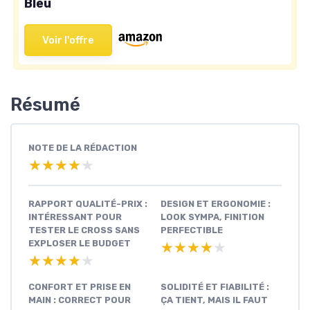
Bleu
Voir l'offre
Résumé
NOTE DE LA RÉDACTION
★★★★★
★★★★★
RAPPORT QUALITÉ-PRIX :
DESIGN ET ERGONOMIE :
INTÉRESSANT POUR
LOOK SYMPA, FINITION
TESTER LE CROSS SANS
PERFECTIBLE
EXPLOSER LE BUDGET
★★★★★
★★★★★
★★★★★
★★★★★
CONFORT ET PRISE EN
SOLIDITÉ ET FIABILITÉ :
MAIN : CORRECT POUR
ÇA TIENT, MAIS IL FAUT