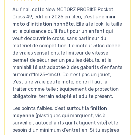
Au final, cette New MOTORZ PROBIKE Pocket
Cross 49, édition 2025 en bleu, c’est une
mini
moto d’initiation honnête
. Elle a le look, la taille
et la puissance qu’il faut pour un enfant qui
veut découvrir le cross, sans partir sur du
matériel de compétition. Le moteur 50cc donne
de vraies sensations, le limiteur de vitesse
permet de sécuriser un peu les débuts, et la
maniabilité est adaptée à des gabarits d’enfants
autour d’1m25–1m40. Ce n’est pas un jouet,
c’est une vraie petite moto, donc il faut la
traiter comme telle : équipement de protection
obligatoire, terrain adapté et adulte présent.
Les points faibles, c’est surtout la
finition
moyenne
(plastiques qui marquent, vis à
surveiller, autocollants qui fatiguent vite) et le
besoin d’un minimum d’entretien. Si tu espères