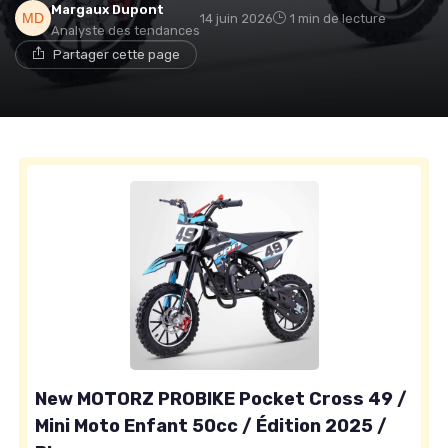
Margaux Dupont
14 juin 2026
1 min de lecture
Analyste des tendances
Partager cette page
New MOTORZ PROBIKE Pocket Cross 49 /
Mini Moto Enfant 50cc / Édition 2025 /