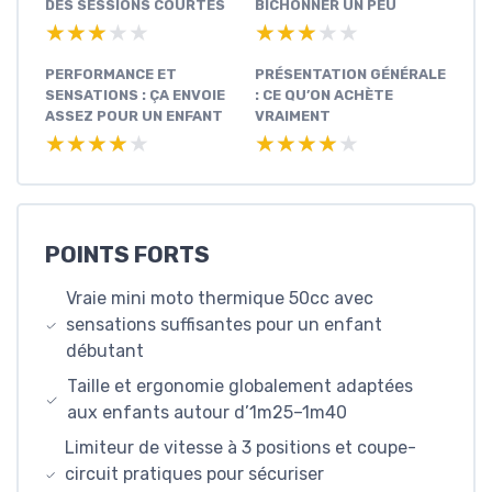
DES SESSIONS COURTES
BICHONNER UN PEU
★★★★★
★★★★★
★★★★★
★★★★★
PERFORMANCE ET
PRÉSENTATION GÉNÉRALE
SENSATIONS : ÇA ENVOIE
: CE QU’ON ACHÈTE
ASSEZ POUR UN ENFANT
VRAIMENT
★★★★★
★★★★★
★★★★★
★★★★★
POINTS FORTS
Vraie mini moto thermique 50cc avec
sensations suffisantes pour un enfant
débutant
Taille et ergonomie globalement adaptées
aux enfants autour d’1m25–1m40
Limiteur de vitesse à 3 positions et coupe-
circuit pratiques pour sécuriser