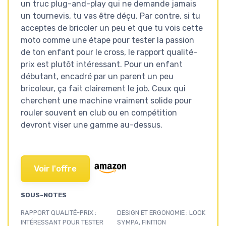
un truc plug-and-play qui ne demande jamais
un tournevis, tu vas être déçu. Par contre, si tu
acceptes de bricoler un peu et que tu vois cette
moto comme une étape pour tester la passion
de ton enfant pour le cross, le rapport qualité-
prix est plutôt intéressant. Pour un enfant
débutant, encadré par un parent un peu
bricoleur, ça fait clairement le job. Ceux qui
cherchent une machine vraiment solide pour
rouler souvent en club ou en compétition
devront viser une gamme au-dessus.
Voir l'offre
SOUS-NOTES
RAPPORT QUALITÉ-PRIX :
DESIGN ET ERGONOMIE : LOOK
INTÉRESSANT POUR TESTER
SYMPA, FINITION