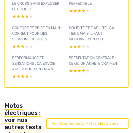
LE CROSS SANS EXPLOSER
PERFECTIBLE
LE BUDGET
★★★★★
★★★★★
★★★★★
★★★★★
CONFORT ET PRISE EN MAIN :
SOLIDITÉ ET FIABILITÉ : ÇA
CORRECT POUR DES
TIENT, MAIS IL FAUT
SESSIONS COURTES
BICHONNER UN PEU
★★★★★
★★★★★
★★★★★
★★★★★
PERFORMANCE ET
PRÉSENTATION GÉNÉRALE :
SENSATIONS : ÇA ENVOIE
CE QU’ON ACHÈTE VRAIMENT
ASSEZ POUR UN ENFANT
★★★★★
★★★★★
★★★★★
★★★★★
Motos
électriques :
voir nos
Voir tous les tests Motos électriques →
autres tests