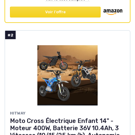
Voir l'offre
#2
HITWAY
Moto Cross Électrique Enfant 14" -
Moteur 400W, Batterie 36V 10.4Ah, 3