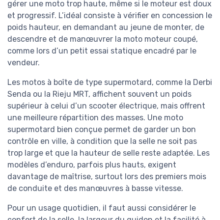
gérer une moto trop haute, même si le moteur est doux
et progressif. L’idéal consiste à vérifier en concession le
poids hauteur, en demandant au jeune de monter, de
descendre et de manœuvrer la moto moteur coupé,
comme lors d’un petit essai statique encadré par le
vendeur.
Les motos à boîte de type supermotard, comme la Derbi
Senda ou la Rieju MRT, affichent souvent un poids
supérieur à celui d’un scooter électrique, mais offrent
une meilleure répartition des masses. Une moto
supermotard bien conçue permet de garder un bon
contrôle en ville, à condition que la selle ne soit pas
trop large et que la hauteur de selle reste adaptée. Les
modèles d’enduro, parfois plus hauts, exigent
davantage de maîtrise, surtout lors des premiers mois
de conduite et des manœuvres à basse vitesse.
Pour un usage quotidien, il faut aussi considérer le
confort de la selle, la largeur du guidon et la facilité à