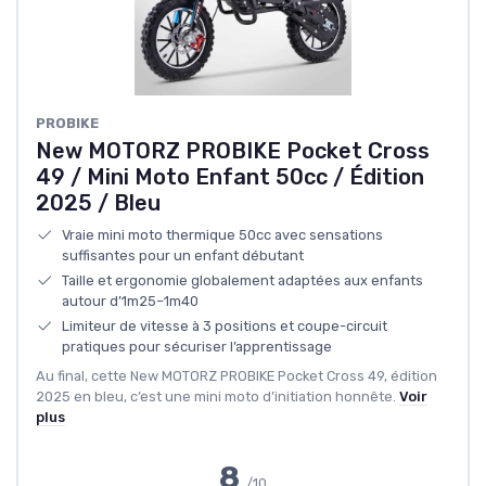
PROBIKE
New MOTORZ PROBIKE Pocket Cross
49 / Mini Moto Enfant 50cc / Édition
2025 / Bleu
Vraie mini moto thermique 50cc avec sensations
suffisantes pour un enfant débutant
Taille et ergonomie globalement adaptées aux enfants
autour d’1m25–1m40
Limiteur de vitesse à 3 positions et coupe-circuit
pratiques pour sécuriser l’apprentissage
Au final, cette New MOTORZ PROBIKE Pocket Cross 49, édition
2025 en bleu, c’est une mini moto d’initiation honnête.
Voir
plus
8
/10