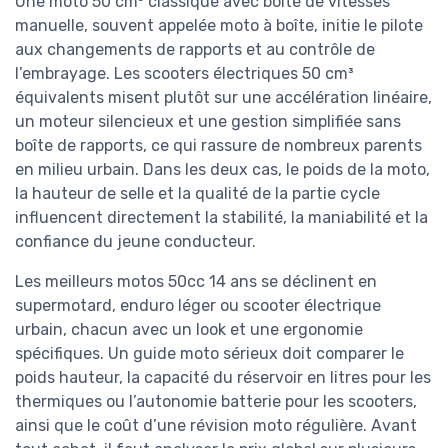
Une moto 50 cm³ classique avec boîte de vitesses
manuelle, souvent appelée moto à boîte, initie le pilote
aux changements de rapports et au contrôle de
l’embrayage. Les scooters électriques 50 cm³
équivalents misent plutôt sur une accélération linéaire,
un moteur silencieux et une gestion simplifiée sans
boîte de rapports, ce qui rassure de nombreux parents
en milieu urbain. Dans les deux cas, le poids de la moto,
la hauteur de selle et la qualité de la partie cycle
influencent directement la stabilité, la maniabilité et la
confiance du jeune conducteur.
Les meilleurs motos 50cc 14 ans se déclinent en
supermotard, enduro léger ou scooter électrique
urbain, chacun avec un look et une ergonomie
spécifiques. Un guide moto sérieux doit comparer le
poids hauteur, la capacité du réservoir en litres pour les
thermiques ou l’autonomie batterie pour les scooters,
ainsi que le coût d’une révision moto régulière. Avant