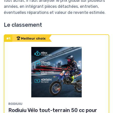
tout achat, il faut analyser le prix global sur plusieurs
années, en intégrant pièces détachées, entretien,
éventuelles réparations et valeur de revente estimée.
Le classement
#1
🏆 Meilleur choix
RODIUIU
Rodiuiu Vélo tout-terrain 50 cc pour