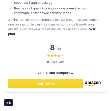
sécuriser l’apprentissage
Bon rapport qualité-prix pour une première moto
thermique enfant avec garantie 2 ans
Au final, cette Beneo Motors Cross SX 50cc, je la vois comme
une bonne porte d’entrée dans le monde de la moto pour
enfant, avec des qualités et des limites assez claires.
Voir
plus
8
/10
★★★★★
★★★★★
🌟 Excellent
Voir le test complet →
Voir l'offre
#5