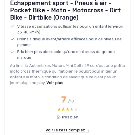
Échappement sport - Pneus à air -
Pocket Bike - Moto - Motocross - Dirt
Bike - Dirtbike (Orange)
Vitesse et sensations suffisantes pour un enfant (environ
35-40 km/h)
Freins à disque avant/arrière efficaces pour ce niveau de
gamme
Prix bien plus abordable qu’une mini cross de grande
marque
Au final, la Actionbikes Motors Mini Delta 49 cc, c’est une petite
moto cross thermique qui fait bien le boulot pour initier un
enfant à la moto, à condition de savoir que ce n’est pas un
jouet plug and play.
Voir plus
7
/10
★★★★★
★★★★★
👍 Très bien
Voir le test complet →