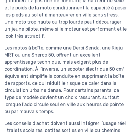
quotidien. La position de conduite, la hauteur de selle
et le poids de la moto conditionnent la capacité à poser
les pieds au sol et à manœuvrer en ville sans stress.
Une moto trop haute ou trop lourde peut décourager
un jeune pilote, même si le moteur est performant et le
look très attractif.
Les motos à boîte, comme une Derbi Senda, une Rieju
MRT ou une Sherco 50, offrent un excellent
apprentissage technique, mais exigent plus de
coordination. À l’inverse, un scooter électrique 50 cm³
équivalent simplifie la conduite en supprimant la boîte
de rapports, ce qui réduit le risque de caler dans la
circulation urbaine dense. Pour certains parents, ce
type de modèle devient un choix rassurant, surtout
lorsque l’ado circule seul en ville aux heures de pointe
ou par mauvais temps.
Les conseils d’achat doivent aussi intégrer l’usage réel
: trajets scolaires, petites sorties en ville ou chemins