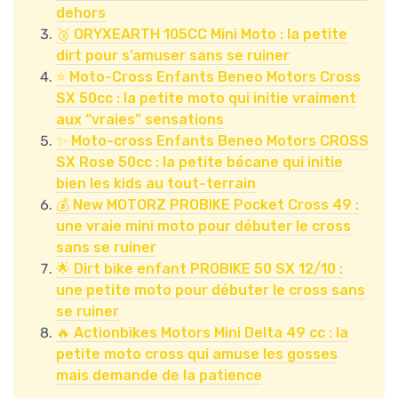
dehors
🥉 ORYXEARTH 105CC Mini Moto : la petite
dirt pour s’amuser sans se ruiner
⭐ Moto-Cross Enfants Beneo Motors Cross
SX 50cc : la petite moto qui initie vraiment
aux “vraies” sensations
✨ Moto-cross Enfants Beneo Motors CROSS
SX Rose 50cc : la petite bécane qui initie
bien les kids au tout-terrain
💰 New MOTORZ PROBIKE Pocket Cross 49 :
une vraie mini moto pour débuter le cross
sans se ruiner
🌟 Dirt bike enfant PROBIKE 50 SX 12/10 :
une petite moto pour débuter le cross sans
se ruiner
🔥 Actionbikes Motors Mini Delta 49 cc : la
petite moto cross qui amuse les gosses
mais demande de la patience