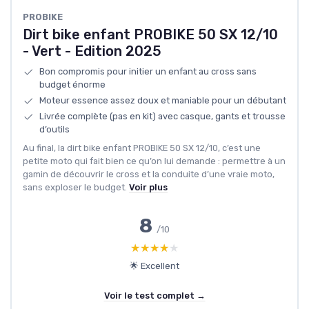
PROBIKE
Dirt bike enfant PROBIKE 50 SX 12/10
- Vert - Edition 2025
Bon compromis pour initier un enfant au cross sans
budget énorme
Moteur essence assez doux et maniable pour un débutant
Livrée complète (pas en kit) avec casque, gants et trousse
d’outils
Au final, la dirt bike enfant PROBIKE 50 SX 12/10, c’est une
petite moto qui fait bien ce qu’on lui demande : permettre à un
gamin de découvrir le cross et la conduite d’une vraie moto,
sans exploser le budget.
Voir plus
8
/10
★★★★★
★★★★★
🌟 Excellent
Voir le test complet →