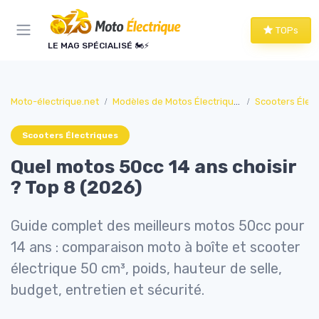
Panneau de gestion des cookies
TOPs
LE MAG SPÉCIALISÉ 🏍️⚡
Moto-électrique.net
Modèles de Motos Électriques
Scooters Élec
Scooters Électriques
Quel motos 50cc 14 ans choisir
? Top 8 (2026)
Guide complet des meilleurs motos 50cc pour
14 ans : comparaison moto à boîte et scooter
électrique 50 cm³, poids, hauteur de selle,
budget, entretien et sécurité.