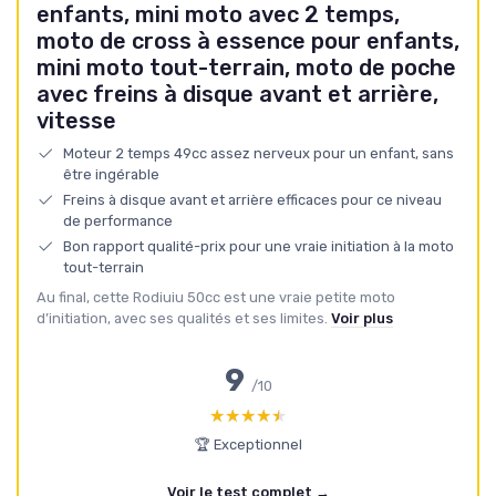
enfants, mini moto avec 2 temps,
moto de cross à essence pour enfants,
mini moto tout-terrain, moto de poche
avec freins à disque avant et arrière,
vitesse
Moteur 2 temps 49cc assez nerveux pour un enfant, sans
être ingérable
Freins à disque avant et arrière efficaces pour ce niveau
de performance
Bon rapport qualité-prix pour une vraie initiation à la moto
tout-terrain
Au final, cette Rodiuiu 50cc est une vraie petite moto
d’initiation, avec ses qualités et ses limites.
Voir plus
9
/10
★★★★★
★★★★★
🏆 Exceptionnel
Voir le test complet →