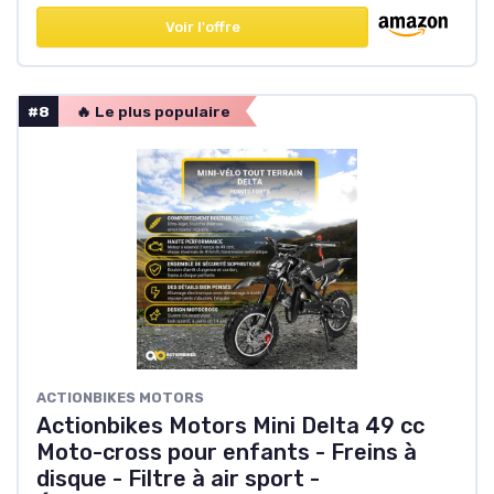
Voir l'offre
#8
🔥 Le plus populaire
‎ACTIONBIKES MOTORS
Actionbikes Motors Mini Delta 49 cc
Moto-cross pour enfants - Freins à
disque - Filtre à air sport -