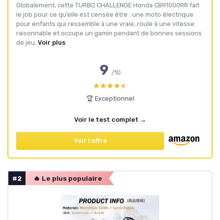
Globalement, cette TURBO CHALLENGE Honda CBR1000RR fait
le job pour ce qu’elle est censée être : une moto électrique
pour enfants qui ressemble à une vraie, roule à une vitesse
raisonnable et occupe un gamin pendant de bonnes sessions
de jeu.
Voir plus
9
/10
★★★★★
★★★★★
🏆 Exceptionnel
Voir le test complet →
Voir l'offre
#2
🔥 Le plus populaire