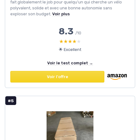
fait globalement le job pour quelqu’un qui cherche un vélo
polyvalent, solide et avec une bonne autonomie sans
exploser son budget.
Voir plus
8.3
/10
★★★★★
★★★★★
🌟 Excellent
Voir le test complet →
Voir l'offre
#5