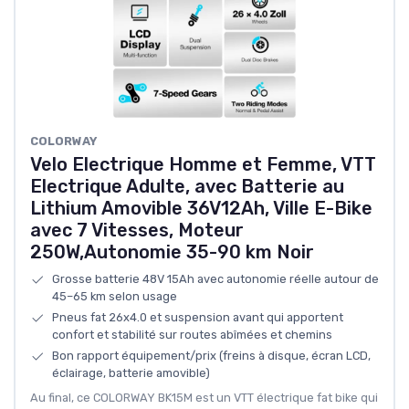
COLORWAY
Velo Electrique Homme et Femme, VTT
Electrique Adulte, avec Batterie au
Lithium Amovible 36V12Ah, Ville E-Bike
avec 7 Vitesses, Moteur
250W,Autonomie 35-90 km Noir
Grosse batterie 48V 15Ah avec autonomie réelle autour de
45–65 km selon usage
Pneus fat 26x4.0 et suspension avant qui apportent
confort et stabilité sur routes abîmées et chemins
Bon rapport équipement/prix (freins à disque, écran LCD,
éclairage, batterie amovible)
Au final, ce COLORWAY BK15M est un VTT électrique fat bike qui