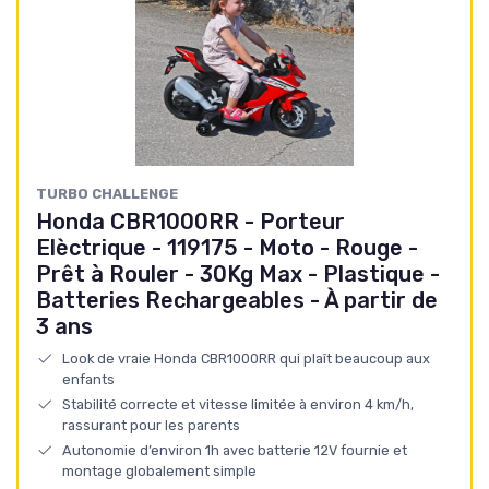
TURBO CHALLENGE
Honda CBR1000RR - Porteur
Elèctrique - 119175 - Moto - Rouge -
Prêt à Rouler - 30Kg Max - Plastique -
Batteries Rechargeables - À partir de
3 ans
Look de vraie Honda CBR1000RR qui plaît beaucoup aux
enfants
Stabilité correcte et vitesse limitée à environ 4 km/h,
rassurant pour les parents
Autonomie d’environ 1h avec batterie 12V fournie et
montage globalement simple