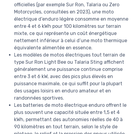
officielles (par exemple Sur Ron, Talaria ou Zero
Motorcycles, consultées en 2023), une moto
électrique d’enduro légère consomme en moyenne
entre 4 et 6 kWh pour 100 kilomètres sur terrain
mixte, ce qui représente un coût énergétique
nettement inférieur à celui d’une moto thermique
équivalente alimentée en essence.
Les modèles de motos électriques tout terrain de
type Sur Ron Light Bee ou Talaria Sting affichent
généralement une puissance continue comprise
entre 3 et 6 kW, avec des pics plus élevés en
puissance maximale, ce qui suffit pour la plupart
des usages loisirs en enduro amateur et en
randonnées sportives.
Les batteries de moto électrique enduro offrent le
plus souvent une capacité située entre 1,5 et 4
kWh, permettant des autonomies réelles de 40 à
90 kilomètres en tout terrain, selon le style de
pilotage, le relief et la pression des pneus utilisée.