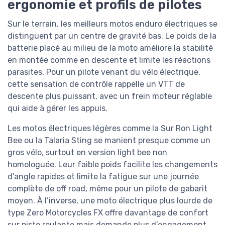
ergonomie et profils de pilotes
Sur le terrain, les meilleurs motos enduro électriques se
distinguent par un centre de gravité bas. Le poids de la
batterie placé au milieu de la moto améliore la stabilité
en montée comme en descente et limite les réactions
parasites. Pour un pilote venant du vélo électrique,
cette sensation de contrôle rappelle un VTT de
descente plus puissant, avec un frein moteur réglable
qui aide à gérer les appuis.
Les motos électriques légères comme la Sur Ron Light
Bee ou la Talaria Sting se manient presque comme un
gros vélo, surtout en version light bee non
homologuée. Leur faible poids facilite les changements
d’angle rapides et limite la fatigue sur une journée
complète de off road, même pour un pilote de gabarit
moyen. À l’inverse, une moto électrique plus lourde de
type Zero Motorcycles FX offre davantage de confort
sur piste roulante mais demande plus d’engagement