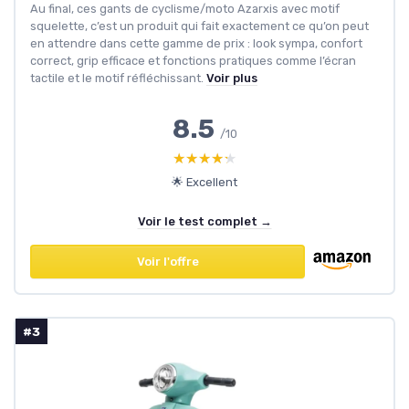
Au final, ces gants de cyclisme/moto Azarxis avec motif
squelette, c’est un produit qui fait exactement ce qu’on peut
en attendre dans cette gamme de prix : look sympa, confort
correct, grip efficace et fonctions pratiques comme l’écran
tactile et le motif réfléchissant.
Voir plus
8.5
/10
★★★★★
★★★★★
🌟 Excellent
Voir le test complet →
Voir l'offre
#3