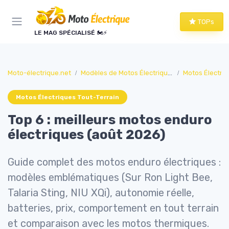
Panneau de gestion des cookies
TOPs
LE MAG SPÉCIALISÉ 🏍️⚡
Moto-électrique.net
Modèles de Motos Électriques
Motos Électriq
Motos Électriques Tout-Terrain
Top 6 : meilleurs motos enduro
électriques (août 2026)
Guide complet des motos enduro électriques :
modèles emblématiques (Sur Ron Light Bee,
Talaria Sting, NIU XQi), autonomie réelle,
batteries, prix, comportement en tout terrain
et comparaison avec les motos thermiques.