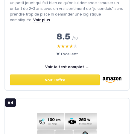
un petit jouet qui fait bien ce qu’on lui demande : amuser un
enfant de 2-3 ans avec un vrai sentiment de "je conduis" sans
prendre trop de place ni demander une logistique
compliquée.
Voir plus
8.5
/10
★★★★★
★★★★★
🌟 Excellent
Voir le test complet →
Voir l'offre
#4