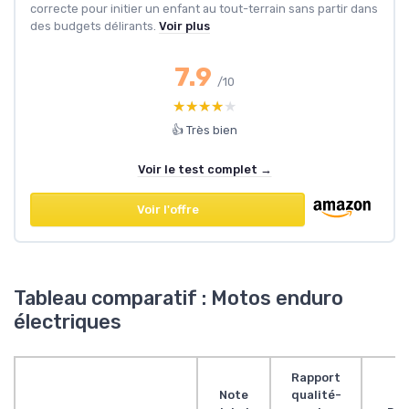
correcte pour initier un enfant au tout-terrain sans partir dans
des budgets délirants.
Voir plus
7.9
/10
★★★★★
★★★★★
👍 Très bien
Voir le test complet →
Voir l'offre
Tableau comparatif : Motos enduro
électriques
Rapport
Note
qualité-