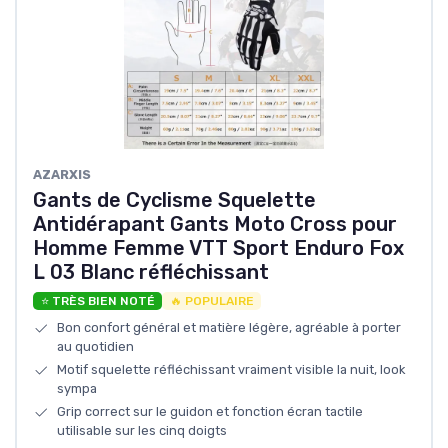
AZARXIS
Gants de Cyclisme Squelette
Antidérapant Gants Moto Cross pour
Homme Femme VTT Sport Enduro Fox
L 03 Blanc réfléchissant
⭐ TRÈS BIEN NOTÉ
🔥 POPULAIRE
Bon confort général et matière légère, agréable à porter
au quotidien
Motif squelette réfléchissant vraiment visible la nuit, look
sympa
Grip correct sur le guidon et fonction écran tactile
utilisable sur les cinq doigts