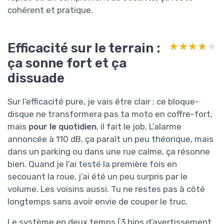
cohérent et pratique.
Efficacité sur le terrain :
★★★★★
★★★★★
ça sonne fort et ça
dissuade
Sur l’efficacité pure, je vais être clair : ce bloque-
disque ne transformera pas ta moto en coffre-fort,
mais
pour le quotidien
, il fait le job. L’alarme
annoncée à 110 dB, ça paraît un peu théorique, mais
dans un parking ou dans une rue calme, ça résonne
bien. Quand je l’ai testé la première fois en
secouant la roue, j’ai été un peu surpris par le
volume. Les voisins aussi. Tu ne restes pas à côté
longtemps sans avoir envie de couper le truc.
Le système en deux temps (3 bips d’avertissement