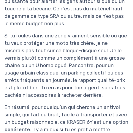
puissante pour alerter les gens autour si quelqu’un
touche à ta bécane. Ce n’est pas du matériel haut
de gamme de type SRA ou autre, mais ce n’est pas
le même budget non plus.
Si tu roules dans une zone vraiment sensible ou que
tu veux protéger une moto très chère, je ne
miserais pas tout sur ce bloque-disque seul. Je le
verrais plutôt comme un complément à une grosse
chaîne ou un U homologué. Par contre, pour un
usage urbain classique, un parking collectif ou des
arrêts fréquents en journée, le rapport qualité-prix
est plutôt bon. Tu en as pour ton argent, sans frais
cachés ni accessoires à racheter derrière.
En résumé, pour quelqu’un qui cherche un antivol
simple, qui fait du bruit, facile à transporter et avec
un budget raisonnable, ce KRASER 6Y est une option
cohérente
. Il y a mieux si tu es prêt à mettre