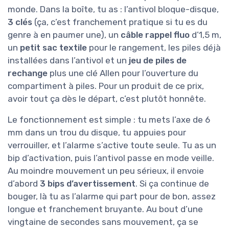
monde. Dans la boîte, tu as : l’antivol bloque-disque,
3 clés
(ça, c’est franchement pratique si tu es du
genre à en paumer une), un
câble rappel fluo
d’1,5 m,
un
petit sac textile
pour le rangement, les piles déjà
installées dans l’antivol et un
jeu de piles de
rechange
plus une clé Allen pour l’ouverture du
compartiment à piles. Pour un produit de ce prix,
avoir tout ça dès le départ, c’est plutôt honnête.
Le fonctionnement est simple : tu mets l’axe de 6
mm dans un trou du disque, tu appuies pour
verrouiller, et l’alarme s’active toute seule. Tu as un
bip d’activation, puis l’antivol passe en mode veille.
Au moindre mouvement un peu sérieux, il envoie
d’abord
3 bips d’avertissement
. Si ça continue de
bouger, là tu as l’alarme qui part pour de bon, assez
longue et franchement bruyante. Au bout d’une
vingtaine de secondes sans mouvement, ça se