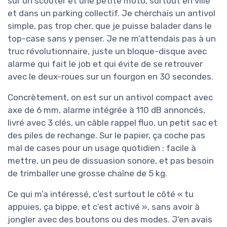
sur un scooter et une petite moto, surtout en ville
et dans un parking collectif. Je cherchais un antivol
simple, pas trop cher, que je puisse balader dans le
top-case sans y penser. Je ne m’attendais pas à un
truc révolutionnaire, juste un bloque-disque avec
alarme qui fait le job et qui évite de se retrouver
avec le deux-roues sur un fourgon en 30 secondes.
Concrètement, on est sur un antivol compact avec
axe de 6 mm, alarme intégrée à 110 dB annoncés,
livré avec 3 clés, un câble rappel fluo, un petit sac et
des piles de rechange. Sur le papier, ça coche pas
mal de cases pour un usage quotidien : facile à
mettre, un peu de dissuasion sonore, et pas besoin
de trimballer une grosse chaîne de 5 kg.
Ce qui m’a intéressé, c’est surtout le côté « tu
appuies, ça bippe, et c’est activé », sans avoir à
jongler avec des boutons ou des modes. J’en avais