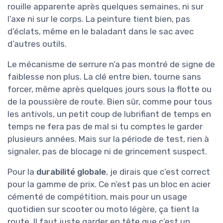
rouille apparente après quelques semaines, ni sur
l’axe ni sur le corps. La peinture tient bien, pas
d’éclats, même en le baladant dans le sac avec
d’autres outils.
Le mécanisme de serrure n’a pas montré de signe de
faiblesse non plus. La clé entre bien, tourne sans
forcer, même après quelques jours sous la flotte ou
de la poussière de route. Bien sûr, comme pour tous
les antivols, un petit coup de lubrifiant de temps en
temps ne fera pas de mal si tu comptes le garder
plusieurs années. Mais sur la période de test, rien à
signaler, pas de blocage ni de grincement suspect.
Pour la
durabilité globale
, je dirais que c’est correct
pour la gamme de prix. Ce n’est pas un bloc en acier
cémenté de compétition, mais pour un usage
quotidien sur scooter ou moto légère, ça tient la
route. Il faut juste garder en tête que c’est un