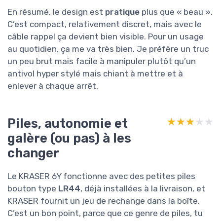
En résumé, le design est
pratique
plus que « beau ».
C’est compact, relativement discret, mais avec le
câble rappel ça devient bien visible. Pour un usage
au quotidien, ça me va très bien. Je préfère un truc
un peu brut mais facile à manipuler plutôt qu’un
antivol hyper stylé mais chiant à mettre et à
enlever à chaque arrêt.
Piles, autonomie et
★★★★★
★★★★★
galère (ou pas) à les
changer
Le KRASER 6Y fonctionne avec des petites piles
bouton type
LR44
, déjà installées à la livraison, et
KRASER fournit un jeu de rechange dans la boîte.
C’est un bon point, parce que ce genre de piles, tu