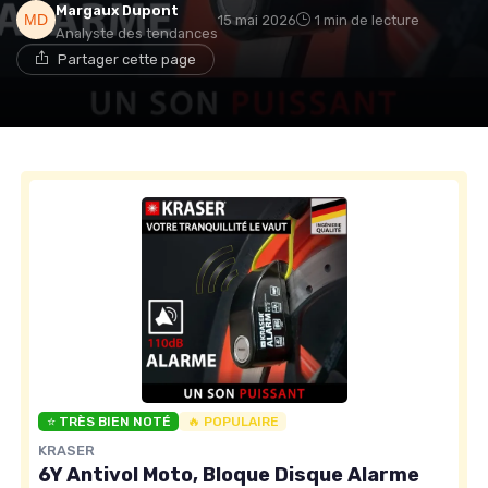
Margaux Dupont
15 mai 2026
1 min de lecture
Analyste des tendances
Partager cette page
⭐ TRÈS BIEN NOTÉ
🔥 POPULAIRE
KRASER
6Y Antivol Moto, Bloque Disque Alarme