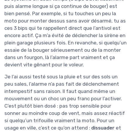
puis alarme longue si ça continue de bouger) est
bien pensé. Par exemple, si tu touches un peu la
moto pour monter dessus sans avoir désarmé, tu as
ces 3 bips qui te rappellent direct que l’antivol est
encore actif. Ça m’a évité de déclencher la sirène en
plein garage plusieurs fois. En revanche, si quelqu’un
essaie de la bouger sérieusement ou de la monter
dans un fourgon, là l’alarme part vraiment et ça
devient vite gênant pour le voleur.
Je l’ai aussi testé sous la pluie et sur des sols un
peu sales, l’alarme n’a pas fait de déclenchement
intempestif sans raison. Il faut quand même un
mouvement ou un choc un peu franc pour l’activer.
C’est plutôt bien dosé : pas trop sensible pour
sonner au moindre coup de vent, mais assez réactif
si quelqu’un trifouille vraiment la moto. Pour un
usage en ville, c’est ce qu’on attend :
dissuader
et