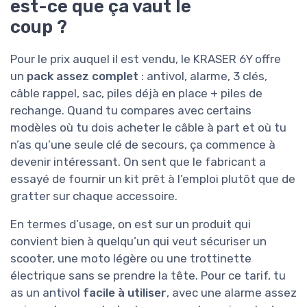
est-ce que ça vaut le
coup ?
Pour le prix auquel il est vendu, le KRASER 6Y offre
un
pack assez complet
: antivol, alarme, 3 clés,
câble rappel, sac, piles déjà en place + piles de
rechange. Quand tu compares avec certains
modèles où tu dois acheter le câble à part et où tu
n’as qu’une seule clé de secours, ça commence à
devenir intéressant. On sent que le fabricant a
essayé de fournir un kit prêt à l’emploi plutôt que de
gratter sur chaque accessoire.
En termes d’usage, on est sur un produit qui
convient bien à quelqu’un qui veut sécuriser un
scooter, une moto légère ou une trottinette
électrique sans se prendre la tête. Pour ce tarif, tu
as un antivol
facile à utiliser
, avec une alarme assez