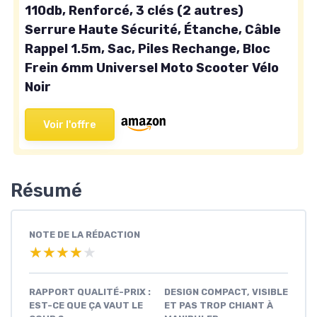
110db, Renforcé, 3 clés (2 autres)
Serrure Haute Sécurité, Étanche, Câble
Rappel 1.5m, Sac, Piles Rechange, Bloc
Frein 6mm Universel Moto Scooter Vélo
Noir
Voir l'offre
Résumé
NOTE DE LA RÉDACTION
★★★★★
★★★★★
RAPPORT QUALITÉ-PRIX :
DESIGN COMPACT, VISIBLE
EST-CE QUE ÇA VAUT LE
ET PAS TROP CHIANT À