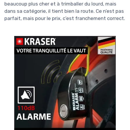
beaucoup plus cher et à trimballer du lourd, mais
dans sa catégorie, il tient bien la route. Ce n’est pas
parfait, mais pour le prix, c’est franchement correct.