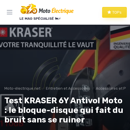
Panneau de gestion des cookies
TOPs
LE MAG SPÉCIALISÉ 🏍️⚡
Moto-électrique.net
Entretien et Accessoires
Accessoires et Per
Test KRASER 6Y Antivol Moto
: le bloque-disque qui fait du
bruit sans se ruiner