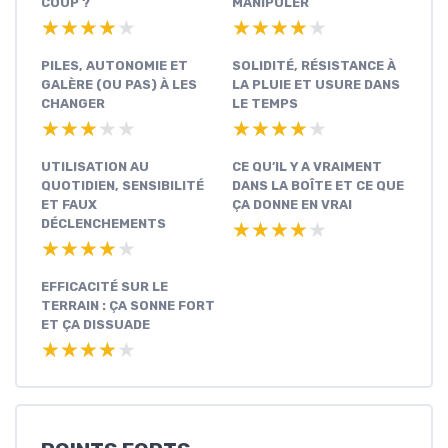
COUP ?
MANIPULER
★★★★★
★★★★★
★★★★★
★★★★★
PILES, AUTONOMIE ET
SOLIDITÉ, RÉSISTANCE À
GALÈRE (OU PAS) À LES
LA PLUIE ET USURE DANS
CHANGER
LE TEMPS
★★★★★
★★★★★
★★★★★
★★★★★
UTILISATION AU
CE QU’IL Y A VRAIMENT
QUOTIDIEN, SENSIBILITÉ
DANS LA BOÎTE ET CE QUE
ET FAUX
ÇA DONNE EN VRAI
DÉCLENCHEMENTS
★★★★★
★★★★★
★★★★★
★★★★★
EFFICACITÉ SUR LE
TERRAIN : ÇA SONNE FORT
ET ÇA DISSUADE
★★★★★
★★★★★