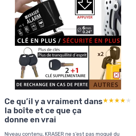
Ce qu’il y a vraiment dans
★★★★★
★★★★★
la boîte et ce que ça
donne en vrai
Niveau contenu, KRASER ne s’est pas moqué du