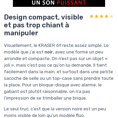
Design compact, visible
★★★★★
★★★★★
et pas trop chiant à
manipuler
Visuellement, le KRASER 6Y reste assez simple. Le
modèle que j’ai est
noir
, avec une forme un peu
arrondie et compacte. On n’est pas sur un objet «
joli », mais c’est pas ce qu’on lui demande. Il tient
facilement dans la main, et surtout dans une petite
sacoche de selle ou un top-case sans prendre toute
la place. Pour un bloque-disque avec alarme, le
gabarit est plutôt raisonnable, on n’a pas
l’impression de se trimballer une brique.
Le seul truc, c’est que la version noire est un peu
moins visible de loin qu’un modèle fluo.