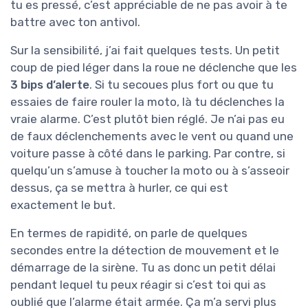
tu es pressé, c’est appréciable de ne pas avoir à te
battre avec ton antivol.
Sur la sensibilité, j’ai fait quelques tests. Un petit
coup de pied léger dans la roue ne déclenche que les
3 bips d’alerte
. Si tu secoues plus fort ou que tu
essaies de faire rouler la moto, là tu déclenches la
vraie alarme. C’est plutôt bien réglé. Je n’ai pas eu
de faux déclenchements avec le vent ou quand une
voiture passe à côté dans le parking. Par contre, si
quelqu’un s’amuse à toucher la moto ou à s’asseoir
dessus, ça se mettra à hurler, ce qui est
exactement le but.
En termes de rapidité, on parle de quelques
secondes entre la détection de mouvement et le
démarrage de la sirène. Tu as donc un petit délai
pendant lequel tu peux réagir si c’est toi qui as
oublié que l’alarme était armée. Ça m’a servi plus