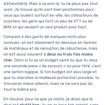
d’étanchéité. Mais à ce prix-là, tu ne peux pas tout
avoir. Je trouve qu’ils sont bien positionnés pour :
ceux qui roulent surtout en ville, les utilisateurs de
scooters, les gens qui font un peu de VTT ou de
BMX et qui veulent un seul produit pour tout.
Comparé à des gants de marques moto plus
connues, on est clairement en dessous en termes
de matériaux et de sensation de robustesse, mais
on est aussi souvent à
deux ou trois fois moins
cher
. Donc si tu as un budget serré ou que tu veux
une seconde paire « de secours » ou pour l’été, c’est
une option logique. Si ton budget est plus large et
que tu cherches la meilleure protection possible, tu
trouveras mieux ailleurs, mais ce ne sera pas du
tout le même prix.
En résumé, pour ce que ça coûte, je dirais que le
deal est
plutôt bon
: tu en as pour ton argent, sans