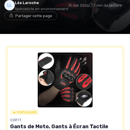
Léa Laroche
15 mai 2026
1 min de lecture
Spécialiste en environnement
Partager cette page
🔥 POPULAIRE
COFIT
Gants de Moto, Gants à Écran Tactile