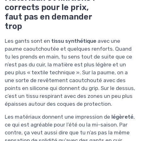
corrects pour le prix,
faut pas en demander
trop
Les gants sont en
tissu synthétique
avec une
paume caoutchoutée et quelques renforts. Quand
tu les prends en main, tu sens tout de suite que ce
n’est pas du cuir, la matière est plus légère et un
peu plus « textile technique ». Sur la paume, on a
une sorte de revêtement caoutchouté avec des
points en silicone qui donnent du grip. Sur le dessus,
c’est un tissu respirant avec des zones un peu plus
épaisses autour des coques de protection.
Les matériaux donnent une impression de
légèreté
,
ce qui est agréable pour l’été ou la mi-saison. Par
contre, ça veut aussi dire que tu n’as pas la même
sensation de solidité qu’avec des gants en cuir