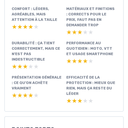
CONFORT : LÉGERS,
MATÉRIAUX ET FINITIONS
AGRÉABLES, MAIS
: CORRECTS POUR LE
ATTENTION À LA TAILLE
PRIX, FAUT PAS EN
DEMANDER TROP
★★★★★
★★★★★
★★★★★
★★★★★
DURABILITÉ : ÇA TIENT
PERFORMANCE AU
CORRECTEMENT, MAIS CE
QUOTIDIEN : MOTO, VTT
N’EST PAS
ET USAGE SMARTPHONE
INDESTRUCTIBLE
★★★★★
★★★★★
★★★★★
★★★★★
PRÉSENTATION GÉNÉRALE
EFFICACITÉ DE LA
: CE QU’ON ACHÈTE
PROTECTION : MIEUX QUE
VRAIMENT
RIEN, MAIS ÇA RESTE DU
LÉGER
★★★★★
★★★★★
★★★★★
★★★★★