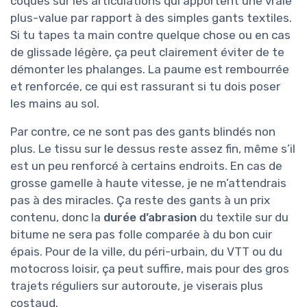
coques sur les articulations qui apportent une vraie
plus-value par rapport à des simples gants textiles.
Si tu tapes ta main contre quelque chose ou en cas
de glissade légère, ça peut clairement éviter de te
démonter les phalanges. La paume est rembourrée
et renforcée, ce qui est rassurant si tu dois poser
les mains au sol.
Par contre, ce ne sont pas des gants blindés non
plus. Le tissu sur le dessus reste assez fin, même s’il
est un peu renforcé à certains endroits. En cas de
grosse gamelle à haute vitesse, je ne m’attendrais
pas à des miracles. Ça reste des gants à un prix
contenu, donc la
durée d’abrasion
du textile sur du
bitume ne sera pas folle comparée à du bon cuir
épais. Pour de la ville, du péri-urbain, du VTT ou du
motocross loisir, ça peut suffire, mais pour des gros
trajets réguliers sur autoroute, je viserais plus
costaud.