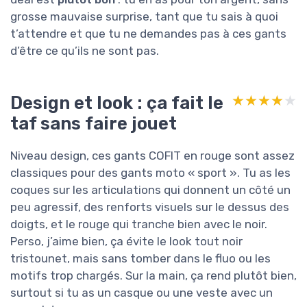
grosse mauvaise surprise, tant que tu sais à quoi
t’attendre et que tu ne demandes pas à ces gants
d’être ce qu’ils ne sont pas.
Design et look : ça fait le
★★★★★
★★★★★
taf sans faire jouet
Niveau design, ces gants COFIT en rouge sont assez
classiques pour des gants moto « sport ». Tu as les
coques sur les articulations qui donnent un côté un
peu agressif, des renforts visuels sur le dessus des
doigts, et le rouge qui tranche bien avec le noir.
Perso, j’aime bien, ça évite le look tout noir
tristounet, mais sans tomber dans le fluo ou les
motifs trop chargés. Sur la main, ça rend plutôt bien,
surtout si tu as un casque ou une veste avec un