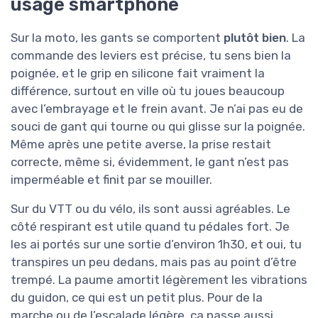
usage smartphone
Sur la moto, les gants se comportent
plutôt bien
. La
commande des leviers est précise, tu sens bien la
poignée, et le grip en silicone fait vraiment la
différence, surtout en ville où tu joues beaucoup
avec l’embrayage et le frein avant. Je n’ai pas eu de
souci de gant qui tourne ou qui glisse sur la poignée.
Même après une petite averse, la prise restait
correcte, même si, évidemment, le gant n’est pas
imperméable et finit par se mouiller.
Sur du VTT ou du vélo, ils sont aussi agréables. Le
côté respirant est utile quand tu pédales fort. Je
les ai portés sur une sortie d’environ 1h30, et oui, tu
transpires un peu dedans, mais pas au point d’être
trempé. La paume amortit légèrement les vibrations
du guidon, ce qui est un petit plus. Pour de la
marche ou de l’escalade légère, ça passe aussi,