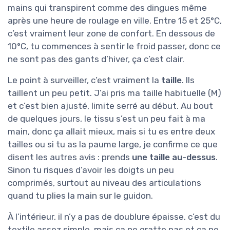
mains qui transpirent comme des dingues même
après une heure de roulage en ville. Entre 15 et 25°C,
c’est vraiment leur zone de confort. En dessous de
10°C, tu commences à sentir le froid passer, donc ce
ne sont pas des gants d’hiver, ça c’est clair.
Le point à surveiller, c’est vraiment la
taille
. Ils
taillent un peu petit. J’ai pris ma taille habituelle (M)
et c’est bien ajusté, limite serré au début. Au bout
de quelques jours, le tissu s’est un peu fait à ma
main, donc ça allait mieux, mais si tu es entre deux
tailles ou si tu as la paume large, je confirme ce que
disent les autres avis : prends
une taille au-dessus
.
Sinon tu risques d’avoir les doigts un peu
comprimés, surtout au niveau des articulations
quand tu plies la main sur le guidon.
À l’intérieur, il n’y a pas de doublure épaisse, c’est du
textile assez simple, mais ça ne gratte pas et ça ne