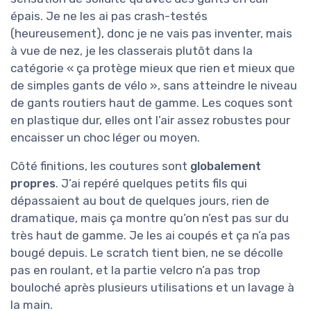
épais. Je ne les ai pas crash-testés
(heureusement), donc je ne vais pas inventer, mais
à vue de nez, je les classerais plutôt dans la
catégorie « ça protège mieux que rien et mieux que
de simples gants de vélo », sans atteindre le niveau
de gants routiers haut de gamme. Les coques sont
en plastique dur, elles ont l’air assez robustes pour
encaisser un choc léger ou moyen.
Côté finitions, les coutures sont
globalement
propres
. J’ai repéré quelques petits fils qui
dépassaient au bout de quelques jours, rien de
dramatique, mais ça montre qu’on n’est pas sur du
très haut de gamme. Je les ai coupés et ça n’a pas
bougé depuis. Le scratch tient bien, ne se décolle
pas en roulant, et la partie velcro n’a pas trop
bouloché après plusieurs utilisations et un lavage à
la main.