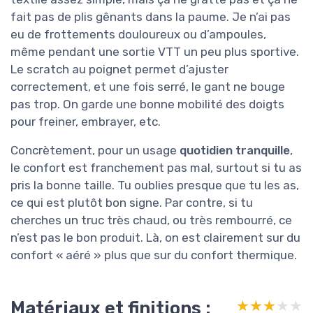
fait pas de plis gênants dans la paume. Je n’ai pas
eu de frottements douloureux ou d’ampoules,
même pendant une sortie VTT un peu plus sportive.
Le scratch au poignet permet d’ajuster
correctement, et une fois serré, le gant ne bouge
pas trop. On garde une bonne mobilité des doigts
pour freiner, embrayer, etc.
Concrètement, pour un usage
quotidien tranquille
,
le confort est franchement pas mal, surtout si tu as
pris la bonne taille. Tu oublies presque que tu les as,
ce qui est plutôt bon signe. Par contre, si tu
cherches un truc très chaud, ou très rembourré, ce
n’est pas le bon produit. Là, on est clairement sur du
confort « aéré » plus que sur du confort thermique.
Matériaux et finitions :
★★★★★
★★★★★