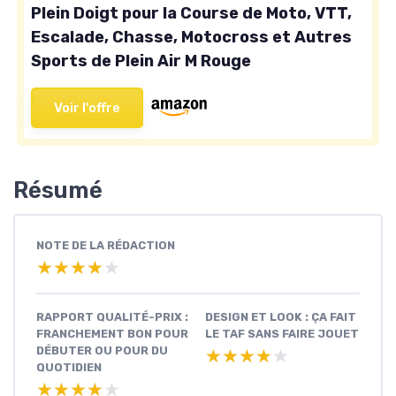
Plein Doigt pour la Course de Moto, VTT,
Escalade, Chasse, Motocross et Autres
Sports de Plein Air M Rouge
Voir l'offre
Résumé
NOTE DE LA RÉDACTION
★★★★★
★★★★★
RAPPORT QUALITÉ-PRIX :
DESIGN ET LOOK : ÇA FAIT
FRANCHEMENT BON POUR
LE TAF SANS FAIRE JOUET
DÉBUTER OU POUR DU
★★★★★
★★★★★
QUOTIDIEN
★★★★★
★★★★★