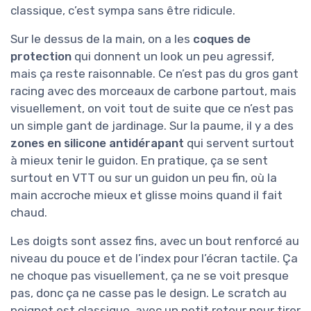
classique, c’est sympa sans être ridicule.
Sur le dessus de la main, on a les
coques de
protection
qui donnent un look un peu agressif,
mais ça reste raisonnable. Ce n’est pas du gros gant
racing avec des morceaux de carbone partout, mais
visuellement, on voit tout de suite que ce n’est pas
un simple gant de jardinage. Sur la paume, il y a des
zones en silicone antidérapant
qui servent surtout
à mieux tenir le guidon. En pratique, ça se sent
surtout en VTT ou sur un guidon un peu fin, où la
main accroche mieux et glisse moins quand il fait
chaud.
Les doigts sont assez fins, avec un bout renforcé au
niveau du pouce et de l’index pour l’écran tactile. Ça
ne choque pas visuellement, ça ne se voit presque
pas, donc ça ne casse pas le design. Le scratch au
poignet est classique, avec un petit retour pour tirer