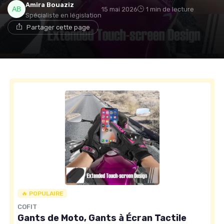
Amira Bouaziz
15 mai 2026
1 min de lecture
Spécialiste en législation
Partager cette page
🔥 POPULAIRE
COFIT
Gants de Moto, Gants à Écran Tactile