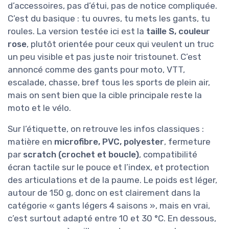
d’accessoires, pas d’étui, pas de notice compliquée.
C’est du basique : tu ouvres, tu mets les gants, tu
roules. La version testée ici est la
taille S, couleur
rose
, plutôt orientée pour ceux qui veulent un truc
un peu visible et pas juste noir tristounet. C’est
annoncé comme des gants pour moto, VTT,
escalade, chasse, bref tous les sports de plein air,
mais on sent bien que la cible principale reste la
moto et le vélo.
Sur l’étiquette, on retrouve les infos classiques :
matière en
microfibre, PVC, polyester
, fermeture
par
scratch (crochet et boucle)
, compatibilité
écran tactile sur le pouce et l’index, et protection
des articulations et de la paume. Le poids est léger,
autour de 150 g, donc on est clairement dans la
catégorie « gants légers 4 saisons », mais en vrai,
c’est surtout adapté entre 10 et 30 °C. En dessous,