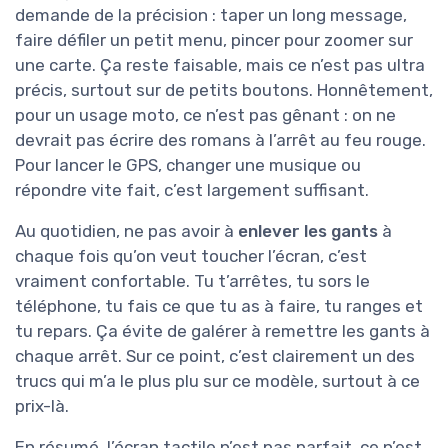
demande de la précision : taper un long message,
faire défiler un petit menu, pincer pour zoomer sur
une carte. Ça reste faisable, mais ce n’est pas ultra
précis, surtout sur de petits boutons. Honnêtement,
pour un usage moto, ce n’est pas gênant : on ne
devrait pas écrire des romans à l’arrêt au feu rouge.
Pour lancer le GPS, changer une musique ou
répondre vite fait, c’est largement suffisant.
Au quotidien, ne pas avoir à
enlever les gants
à
chaque fois qu’on veut toucher l’écran, c’est
vraiment confortable. Tu t’arrêtes, tu sors le
téléphone, tu fais ce que tu as à faire, tu ranges et
tu repars. Ça évite de galérer à remettre les gants à
chaque arrêt. Sur ce point, c’est clairement un des
trucs qui m’a le plus plu sur ce modèle, surtout à ce
prix-là.
En résumé, l’écran tactile n’est pas parfait, ce n’est