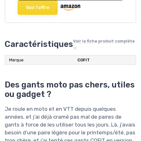
Voir l'offre
Voir la fiche produit complète
Caractéristiques
→
Marque
COFIT
Des gants moto pas chers, utiles
ou gadget ?
Je roule en moto et en VTT depuis quelques
années, et j’ai déjà cramé pas mal de paires de
gants à force de les utiliser tous les jours. Là, j’avais
besoin d’une paire légère pour le printemps/été, pas
trop chère, et j’ai tenté ces gants COFIT en version