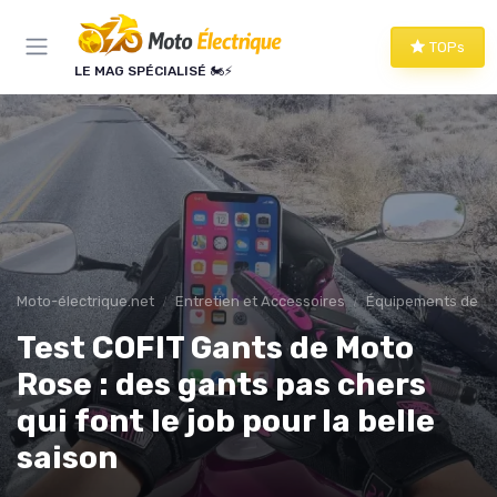
Panneau de gestion des cookies
TOPs
LE MAG SPÉCIALISÉ 🏍️⚡
Moto-électrique.net
Entretien et Accessoires
Équipements de Pr
Test COFIT Gants de Moto
Rose : des gants pas chers
qui font le job pour la belle
saison