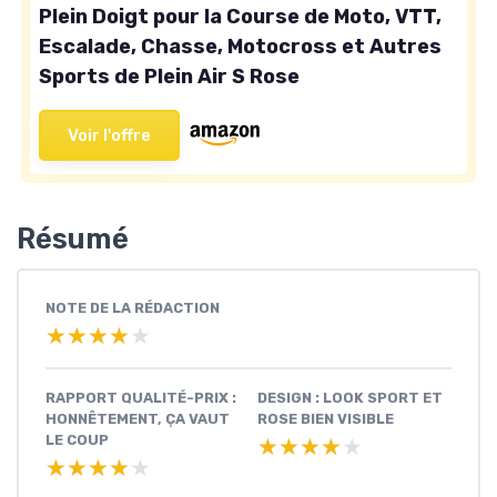
Plein Doigt pour la Course de Moto, VTT,
Escalade, Chasse, Motocross et Autres
Sports de Plein Air S Rose
Voir l'offre
Résumé
NOTE DE LA RÉDACTION
★★★★★
★★★★★
RAPPORT QUALITÉ-PRIX :
DESIGN : LOOK SPORT ET
HONNÊTEMENT, ÇA VAUT
ROSE BIEN VISIBLE
LE COUP
★★★★★
★★★★★
★★★★★
★★★★★