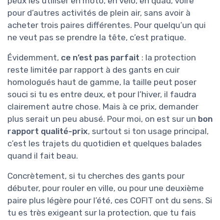
peux les utiliser en moto, en vélo, en quad, voire
pour d’autres activités de plein air, sans avoir à
acheter trois paires différentes. Pour quelqu’un qui
ne veut pas se prendre la tête, c’est pratique.
Évidemment,
ce n’est pas parfait
: la protection
reste limitée par rapport à des gants en cuir
homologués haut de gamme, la taille peut poser
souci si tu es entre deux, et pour l’hiver, il faudra
clairement autre chose. Mais à ce prix, demander
plus serait un peu abusé. Pour moi, on est sur un
bon
rapport qualité-prix
, surtout si ton usage principal,
c’est les trajets du quotidien et quelques balades
quand il fait beau.
Concrètement, si tu cherches des gants pour
débuter, pour rouler en ville, ou pour une deuxième
paire plus légère pour l’été, ces COFIT ont du sens. Si
tu es très exigeant sur la protection, que tu fais