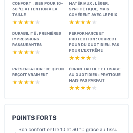
CONFORT : BIEN POUR 10–
MATÉRIAUX : LÉGER,
30 °C, ATTENTION À LA
SYNTHÉTIQUE, MAIS
TAILLE
COHÉRENT AVEC LE PRIX
★★★★★
★★★★★
★★★★★
★★★★★
DURABILITÉ : PREMIÈRES
PERFORMANCE ET
IMPRESSIONS
PROTECTION : CORRECT
RASSURANTES
POUR DU QUOTIDIEN, PAS
POUR L’EXTRÊME
★★★★★
★★★★★
★★★★★
★★★★★
PRÉSENTATION : CE QU’ON
ÉCRAN TACTILE ET USAGE
REÇOIT VRAIMENT
AU QUOTIDIEN : PRATIQUE
MAIS PAS PARFAIT
★★★★★
★★★★★
★★★★★
★★★★★
POINTS FORTS
Bon confort entre 10 et 30 °C grâce au tissu