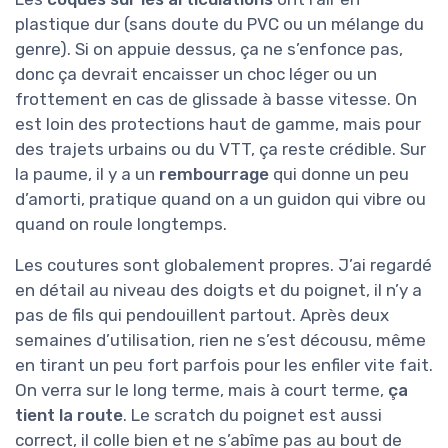
plastique dur (sans doute du PVC ou un mélange du
genre). Si on appuie dessus, ça ne s’enfonce pas,
donc ça devrait encaisser un choc léger ou un
frottement en cas de glissade à basse vitesse. On
est loin des protections haut de gamme, mais pour
des trajets urbains ou du VTT, ça reste crédible. Sur
la paume, il y a un
rembourrage
qui donne un peu
d’amorti, pratique quand on a un guidon qui vibre ou
quand on roule longtemps.
Les coutures sont globalement propres. J’ai regardé
en détail au niveau des doigts et du poignet, il n’y a
pas de fils qui pendouillent partout. Après deux
semaines d’utilisation, rien ne s’est décousu, même
en tirant un peu fort parfois pour les enfiler vite fait.
On verra sur le long terme, mais à court terme,
ça
tient la route
. Le scratch du poignet est aussi
correct, il colle bien et ne s’abîme pas au bout de