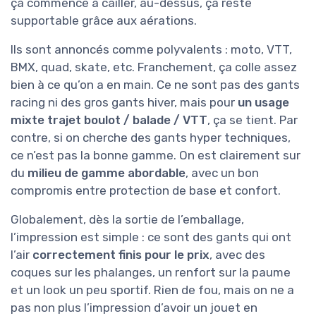
ça commence à cailler, au-dessus, ça reste
supportable grâce aux aérations.
Ils sont annoncés comme polyvalents : moto, VTT,
BMX, quad, skate, etc. Franchement, ça colle assez
bien à ce qu’on a en main. Ce ne sont pas des gants
racing ni des gros gants hiver, mais pour
un usage
mixte trajet boulot / balade / VTT
, ça se tient. Par
contre, si on cherche des gants hyper techniques,
ce n’est pas la bonne gamme. On est clairement sur
du
milieu de gamme abordable
, avec un bon
compromis entre protection de base et confort.
Globalement, dès la sortie de l’emballage,
l’impression est simple : ce sont des gants qui ont
l’air
correctement finis pour le prix
, avec des
coques sur les phalanges, un renfort sur la paume
et un look un peu sportif. Rien de fou, mais on ne a
pas non plus l’impression d’avoir un jouet en