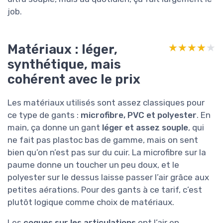
job.
Matériaux : léger,
★★★★★
★★★★★
synthétique, mais
cohérent avec le prix
Les matériaux utilisés sont assez classiques pour
ce type de gants :
microfibre, PVC et polyester
. En
main, ça donne un gant
léger et assez souple
, qui
ne fait pas plastoc bas de gamme, mais on sent
bien qu’on n’est pas sur du cuir. La microfibre sur la
paume donne un toucher un peu doux, et le
polyester sur le dessus laisse passer l’air grâce aux
petites aérations. Pour des gants à ce tarif, c’est
plutôt logique comme choix de matériaux.
Les
coques sur les articulations
ont l’air en