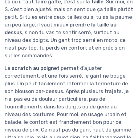
Là où il faut faire gaffe, c’est sur la
taille
. Sur moi, en
S, c’est bien ajusté, mais on sent que ça taille plutôt
petit. Si tu es entre deux tailles ou si tu as la paume
un peu large, il vaut mieux
prendre la taille au-
dessus
, sinon tu vas te sentir serré, surtout au
niveau des doigts. Un gant trop serré en moto, ce
n’est pas top, tu perds en confort et en précision
sur les commandes.
Le
scratch au poignet
permet d’ajuster
correctement, et une fois serré, le gant ne bouge
plus. On peut facilement refermer la fermeture de
son blouson par-dessus. Après plusieurs trajets, je
n’ai pas eu de douleur particulière, pas de
fourmillements dans les doigts ou de gêne au
niveau des coutures. Pour moi, en usage urbain et
balade, le confort est franchement bon pour ce
niveau de prix. Ce n’est pas du gant haut de gamme
ultra souple, mais au quotidien, ça fait largement le